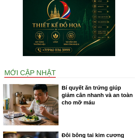
MỚI CẬP NHẬT
Bí quyết ăn trứng giúp
giảm cân nhanh và an toàn
cho mỡ máu
Đôi bông tai kim cương