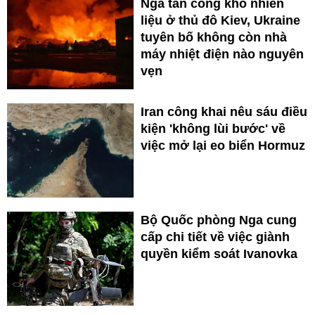
Nga tấn công kho nhiên
liệu ở thủ đô Kiev, Ukraine
tuyên bố không còn nhà
máy nhiệt điện nào nguyên
vẹn
Iran công khai nêu sáu điều
kiện 'không lùi bước' về
việc mở lại eo biển Hormuz
Bộ Quốc phòng Nga cung
cấp chi tiết về việc giành
quyền kiểm soát Ivanovka