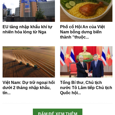
EU tăng nhập khẩu khí tự
Phố cổ Hội An của Việt
nhiên hóa lỏng từ Nga
Nam bỗng dưng biến
thành “thuộc...
Việt Nam: Dự trữ ngoại hối
Tổng Bí thư, Chủ tịch
dưới 2 tháng nhập khẩu,
nước Tô Lâm tiếp Chủ tịch
tín...
Quốc hội...
BẤM ĐỂ XEM THÊM