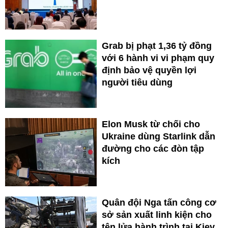
Grab bị phạt 1,36 tỷ đồng
với 6 hành vi vi phạm quy
định bảo vệ quyền lợi
người tiêu dùng
Elon Musk từ chối cho
Ukraine dùng Starlink dẫn
đường cho các đòn tập
kích
Quân đội Nga tấn công cơ
sở sản xuất linh kiện cho
tên lửa hành trình tại Kiev