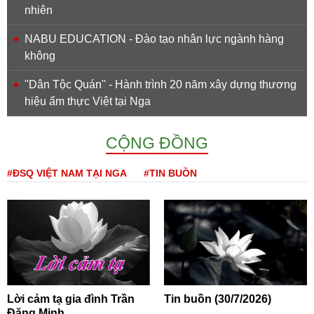
nhiên
NABU EDUCATION - Đào tạo nhân lực ngành hàng
không
''Dân Tộc Quán'' - Hành trình 20 năm xây dựng thương
hiệu ẩm thực Việt tại Nga
CỘNG ĐỒNG
#ĐSQ VIỆT NAM TẠI NGA
#TIN BUỒN
Lời cảm tạ gia đình Trần
Tin buồn (30/7/2026)
Đăng Minh