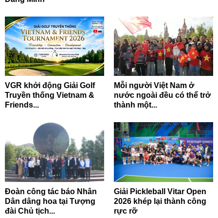
VGR khởi động Giải Golf
Mỗi người Việt Nam ở
Truyền thống Vietnam &
nước ngoài đều có thể trở
Friends...
thành một...
Đoàn công tác báo Nhân
Giải Pickleball Vitar Open
Dân dâng hoa tại Tượng
2026 khép lại thành công
đài Chủ tịch...
rực rỡ