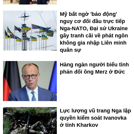
Mỹ bất ngờ 'báo động'
nguy cơ đối đầu trực tiếp
Nga-NATO, Đại sứ Ukraine
gây tranh cãi về phát ngôn
không gia nhập Liên minh
quân sự
Hàng ngàn người biểu tình
phản đối ông Merz ở Đức
Lực lượng vũ trang Nga lập
quyền kiểm soát Ivanovka
ở tỉnh Kharkov