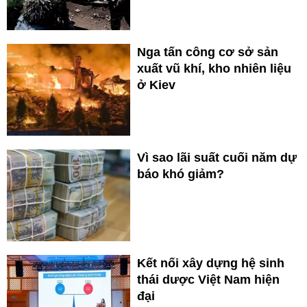
Nga tấn công cơ sở sản
xuất vũ khí, kho nhiên liệu
ở Kiev
Vì sao lãi suất cuối năm dự
báo khó giảm?
Kết nối xây dựng hệ sinh
thái dược Việt Nam hiện
đại