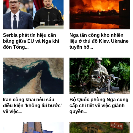
Serbia phát tín hiệu cân
Nga tấn công kho nhiên
bằng giữa EU và Nga khi
liệu ở thủ đô Kiev, Ukraine
đón Tổng...
tuyên bố...
Iran công khai nêu sáu
Bộ Quốc phòng Nga cung
điều kiện 'không lùi bước'
cấp chi tiết về việc giành
về việc...
quyền...