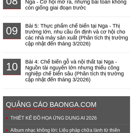
08
Nga - Cơ hội mở ra, nhưng bài toán không
còn giống giai đoạn trước
Bài 5: Thực phẩm chế biến tại Nga - Thị
09
trường lớn, nhu cầu ổn định và cơ hội cho
các nhà máy sản xuất (Phân tích thị trường
cập nhật đến tháng 3/2026)
Bài 4: Chế biến gỗ và nội thất tại Nga -
10
Nguồn tài nguyên lớn nhưng thiếu công
nghiệp chế biến sâu (Phân tích thị trường
cập nhật đến tháng 3/2026)
QUẢNG CÁO BAONGA.COM
THIẾT KẾ ĐỒ HỌA ỨNG DỤNG AI 2026
Album nhạc không lời: Liệu pháp chữa lành từ thiên