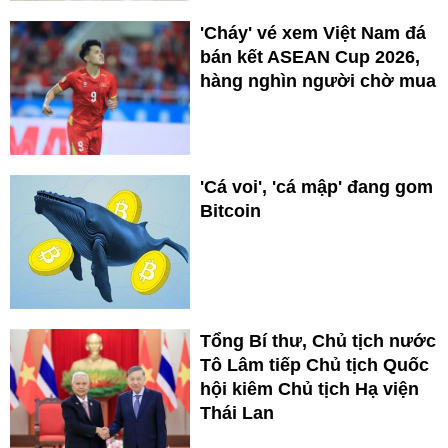
'Cháy' vé xem Việt Nam đá
bán kết ASEAN Cup 2026,
hàng nghìn người chờ mua
'Cá voi', 'cá mập' đang gom
Bitcoin
Tổng Bí thư, Chủ tịch nước
Tô Lâm tiếp Chủ tịch Quốc
hội kiêm Chủ tịch Hạ viện
Thái Lan