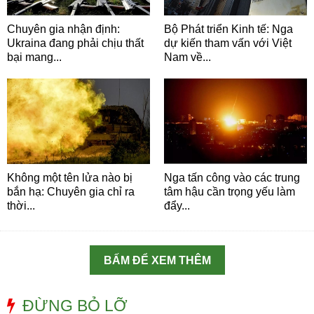
Chuyên gia nhận định:
Bộ Phát triển Kinh tế: Nga
Ukraina đang phải chịu thất
dự kiến tham vấn với Việt
bại mang...
Nam về...
Không một tên lửa nào bị
Nga tấn công vào các trung
bắn hạ: Chuyên gia chỉ ra
tâm hậu cần trọng yếu làm
thời...
đẩy...
BẤM ĐỂ XEM THÊM
ĐỪNG BỎ LỠ