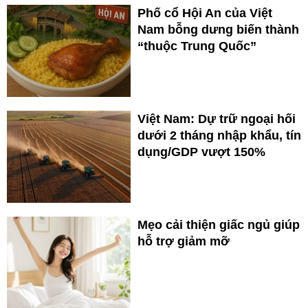
Phố cổ Hội An của Việt
Nam bỗng dưng biến thành
“thuộc Trung Quốc”
Việt Nam: Dự trữ ngoại hối
dưới 2 tháng nhập khẩu, tín
dụng/GDP vượt 150%
Mẹo cải thiện giấc ngủ giúp
hỗ trợ giảm mỡ