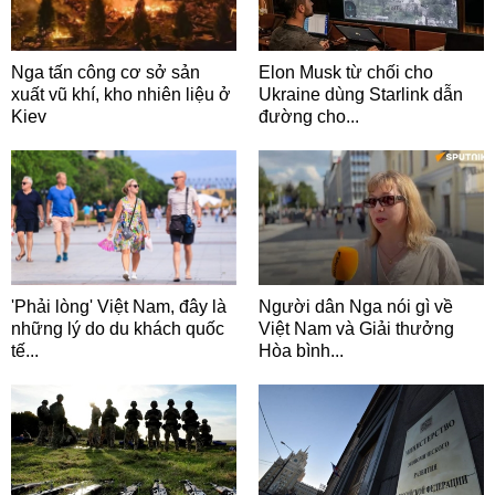
Nga tấn công cơ sở sản
Elon Musk từ chối cho
xuất vũ khí, kho nhiên liệu ở
Ukraine dùng Starlink dẫn
Kiev
đường cho...
'Phải lòng' Việt Nam, đây là
Người dân Nga nói gì về
những lý do du khách quốc
Việt Nam và Giải thưởng
tế...
Hòa bình...