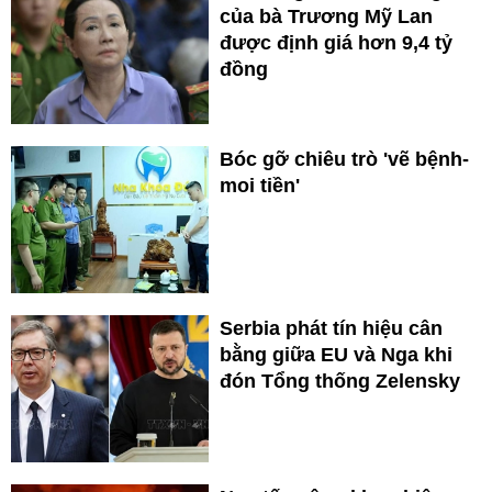
của bà Trương Mỹ Lan
được định giá hơn 9,4 tỷ
đồng
Bóc gỡ chiêu trò 'vẽ bệnh-
moi tiền'
Serbia phát tín hiệu cân
bằng giữa EU và Nga khi
đón Tổng thống Zelensky