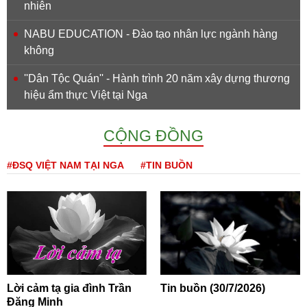
nhiên
NABU EDUCATION - Đào tạo nhân lực ngành hàng
không
''Dân Tộc Quán'' - Hành trình 20 năm xây dựng thương
hiệu ẩm thực Việt tại Nga
CỘNG ĐỒNG
#ĐSQ VIỆT NAM TẠI NGA
#TIN BUỒN
Lời cảm tạ gia đình Trần
Tin buồn (30/7/2026)
Đăng Minh