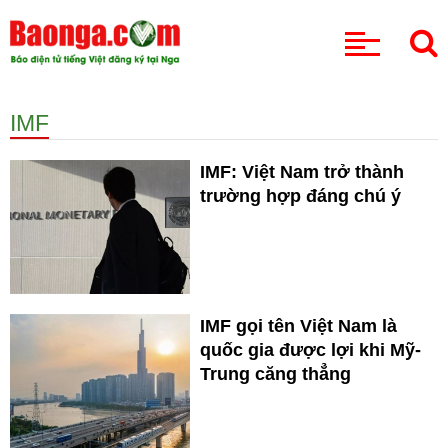
CHUYÊN MỤC
IMF
IMF: Việt Nam trở thành
trường hợp đáng chú ý
IMF gọi tên Việt Nam là
quốc gia được lợi khi Mỹ-
Trung căng thẳng