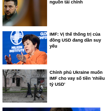
nguồn tài chính
IMF: Vị thế thống trị của
đồng USD đang dần suy
yếu
Chính phủ Ukraine muốn
IMF cho vay số tiền 'nhiều
tỷ USD'