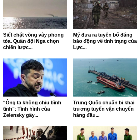
Siết chặt vòng vây phong
Mỹ đưa ra tuyên bố đáng
tỏa. Quân đội Nga chọn
báo động về tình trạng của
chiến lược...
Lực...
“Ông ta không chịu bình
Trung Quốc chuẩn bị khai
tĩnh”: Tình hình của
trương tuyến vận chuyển
Zelensky gây...
hàng đầu...