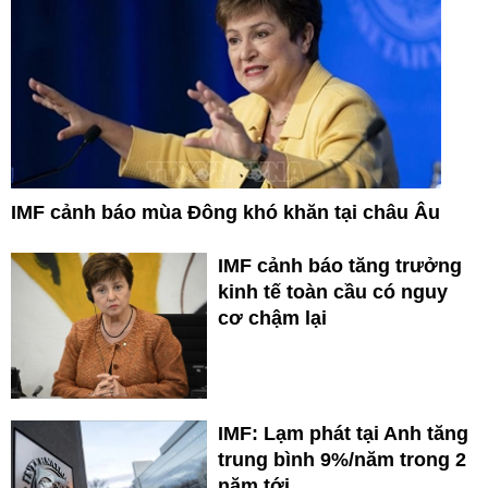
IMF cảnh báo mùa Đông khó khăn tại châu Âu
IMF cảnh báo tăng trưởng
kinh tế toàn cầu có nguy
cơ chậm lại
IMF: Lạm phát tại Anh tăng
trung bình 9%/năm trong 2
năm tới