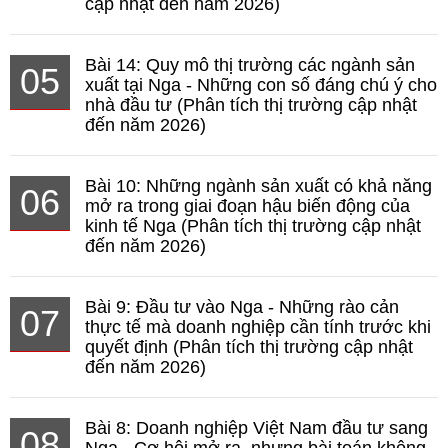
cập nhật đến năm 2026)
Bài 14: Quy mô thị trường các ngành sản
05
xuất tại Nga - Những con số đáng chú ý cho
nhà đầu tư (Phân tích thị trường cập nhật
đến năm 2026)
Bài 10: Những ngành sản xuất có khả năng
06
mở ra trong giai đoạn hậu biến động của
kinh tế Nga (Phân tích thị trường cập nhật
đến năm 2026)
Bài 9: Đầu tư vào Nga - Những rào cản
07
thực tế mà doanh nghiệp cần tính trước khi
quyết định (Phân tích thị trường cập nhật
đến năm 2026)
Bài 8: Doanh nghiệp Việt Nam đầu tư sang
08
Nga - Cơ hội mở ra, nhưng bài toán không