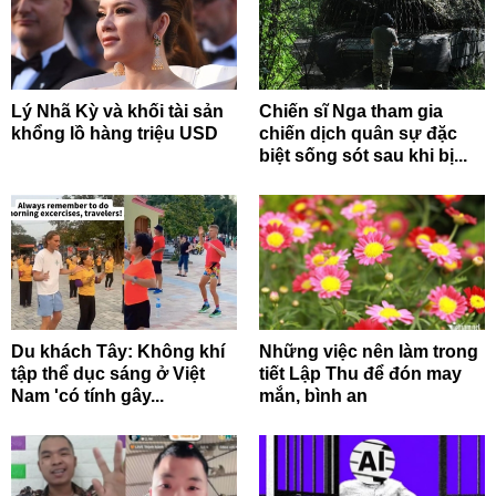
Lý Nhã Kỳ và khối tài sản
Chiến sĩ Nga tham gia
khổng lồ hàng triệu USD
chiến dịch quân sự đặc
biệt sống sót sau khi bị...
Du khách Tây: Không khí
Những việc nên làm trong
tập thể dục sáng ở Việt
tiết Lập Thu để đón may
Nam 'có tính gây...
mắn, bình an