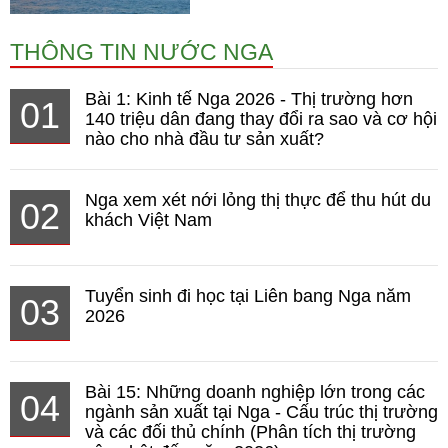
THÔNG TIN NƯỚC NGA
Bài 1: Kinh tế Nga 2026 - Thị trường hơn
01
140 triệu dân đang thay đổi ra sao và cơ hội
nào cho nhà đầu tư sản xuất?
Nga xem xét nới lỏng thị thực để thu hút du
02
khách Việt Nam
Tuyển sinh đi học tại Liên bang Nga năm
03
2026
Bài 15: Những doanh nghiệp lớn trong các
04
ngành sản xuất tại Nga - Cấu trúc thị trường
và các đối thủ chính (Phân tích thị trường