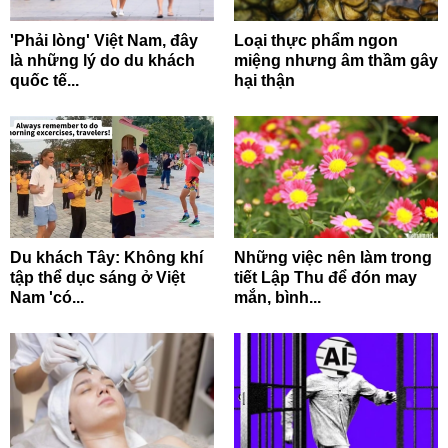
'Phải lòng' Việt Nam, đây
Loại thực phẩm ngon
là những lý do du khách
miệng nhưng âm thầm gây
quốc tế...
hại thận
Du khách Tây: Không khí
Những việc nên làm trong
tập thể dục sáng ở Việt
tiết Lập Thu để đón may
Nam 'có...
mắn, bình...