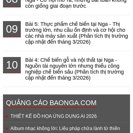
còn giống giai đoạn trước
Bài 5: Thực phẩm chế biến tại Nga - Thị
09
trường lớn, nhu cầu ổn định và cơ hội cho
các nhà máy sản xuất (Phân tích thị trường
cập nhật đến tháng 3/2026)
Bài 4: Chế biến gỗ và nội thất tại Nga -
10
Nguồn tài nguyên lớn nhưng thiếu công
nghiệp chế biến sâu (Phân tích thị trường
cập nhật đến tháng 3/2026)
QUẢNG CÁO BAONGA.COM
THIẾT KẾ ĐỒ HỌA ỨNG DỤNG AI 2026
Album nhạc không lời: Liệu pháp chữa lành từ thiên