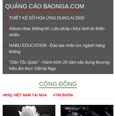
QUẢNG CÁO BAONGA.COM
THIẾT KẾ ĐỒ HỌA ỨNG DỤNG AI 2026
Album nhạc không lời: Liệu pháp chữa lành từ thiên
nhiên
NABU EDUCATION - Đào tạo nhân lực ngành hàng
không
''Dân Tộc Quán'' - Hành trình 20 năm xây dựng thương
hiệu ẩm thực Việt tại Nga
CỘNG ĐỒNG
#ĐSQ VIỆT NAM TẠI NGA
#TIN BUỒN