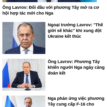
Ông Lavrov: Đối đầu với phương Tây mở ra cơ
hội hợp tác mới cho Nga
Ngoại trưởng Lavrov: ''Thế
giới sẽ khác'' khi xung đột
Ukraine kết thúc
Ông Lavrov: Phương Tây
khiến người Nga ngày càng
đoàn kết
Nga phản ứng việc phương
Tây cung cấp F-16 cho