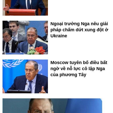
Ngoại trưởng Nga nêu giải
pháp chấm dứt xung đột ở
Ukraine
Moscow tuyên bố điều bất
ngờ về nỗ lực cô lập Nga
của phương Tây