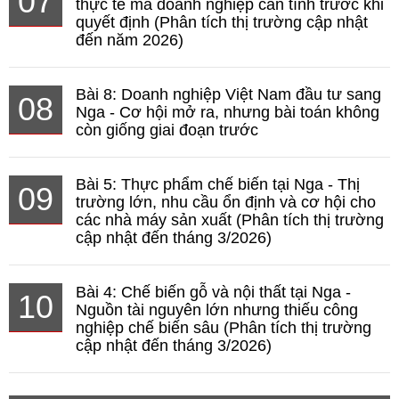
07
thực tế mà doanh nghiệp cần tính trước khi
quyết định (Phân tích thị trường cập nhật
đến năm 2026)
Bài 8: Doanh nghiệp Việt Nam đầu tư sang
08
Nga - Cơ hội mở ra, nhưng bài toán không
còn giống giai đoạn trước
Bài 5: Thực phẩm chế biến tại Nga - Thị
09
trường lớn, nhu cầu ổn định và cơ hội cho
các nhà máy sản xuất (Phân tích thị trường
cập nhật đến tháng 3/2026)
Bài 4: Chế biến gỗ và nội thất tại Nga -
10
Nguồn tài nguyên lớn nhưng thiếu công
nghiệp chế biến sâu (Phân tích thị trường
cập nhật đến tháng 3/2026)