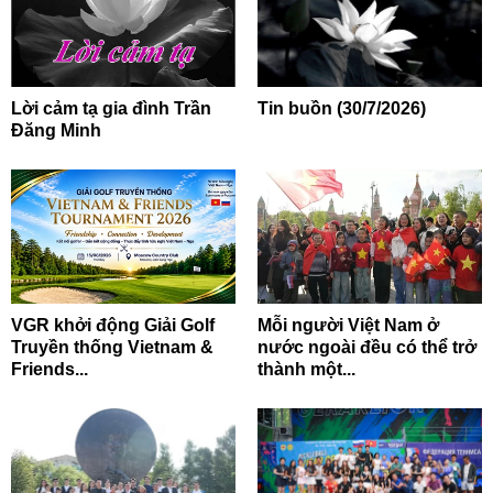
Lời cảm tạ gia đình Trần
Tin buồn (30/7/2026)
Đăng Minh
VGR khởi động Giải Golf
Mỗi người Việt Nam ở
Truyền thống Vietnam &
nước ngoài đều có thể trở
Friends...
thành một...