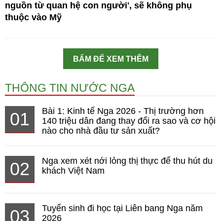
nguồn từ quan hệ con người', sẽ không phụ
thuộc vào Mỹ
BẤM ĐỂ XEM THÊM
THÔNG TIN NƯỚC NGA
Bài 1: Kinh tế Nga 2026 - Thị trường hơn
01
140 triệu dân đang thay đổi ra sao và cơ hội
nào cho nhà đầu tư sản xuất?
Nga xem xét nới lỏng thị thực để thu hút du
02
khách Việt Nam
Tuyển sinh đi học tại Liên bang Nga năm
03
2026