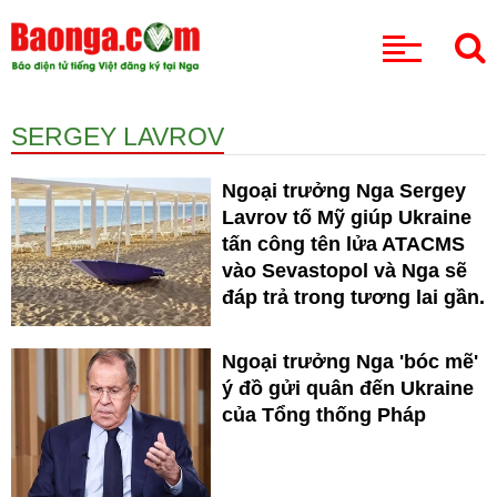
CHUYÊN MỤC
SERGEY LAVROV
Ngoại trưởng Nga Sergey
Lavrov tố Mỹ giúp Ukraine
tấn công tên lửa ATACMS
vào Sevastopol và Nga sẽ
đáp trả trong tương lai gần.
Ngoại trưởng Nga 'bóc mẽ'
ý đồ gửi quân đến Ukraine
của Tổng thống Pháp