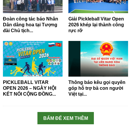
Đoàn công tác báo Nhân
Giải Pickleball Vitar Open
Dân dâng hoa tại Tượng
2026 khép lại thành công
đài Chủ tịch...
rực rỡ
PICKLEBALL VITAR
Thông báo kêu gọi quyên
OPEN 2026 – NGÀY HỘI
góp hỗ trợ bà con người
KẾT NỐI CỘNG ĐỒNG...
Việt tại...
BẤM ĐỂ XEM THÊM