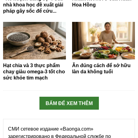
nhà khoa học đề xuất giải
Hoa Hồng
pháp gây sốc để cứu...
Hạt chia và 3 thực phẩm
Ăn đúng cách để sở hữu
chay giàu omega-3 tốt cho
làn da không tuổi
sức khỏe tim mạch
BẤM ĐỂ XEM THÊM
СМИ сетевое издание «Baonga.com»
зарегистрировано в Федеральной службе по