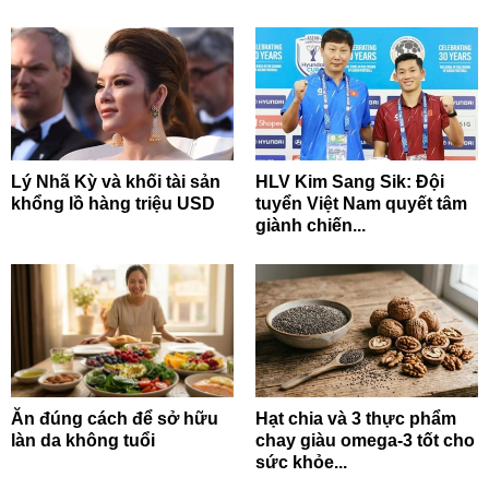
Lý Nhã Kỳ và khối tài sản
HLV Kim Sang Sik: Đội
khổng lồ hàng triệu USD
tuyển Việt Nam quyết tâm
giành chiến...
Ăn đúng cách để sở hữu
Hạt chia và 3 thực phẩm
làn da không tuổi
chay giàu omega-3 tốt cho
sức khỏe...