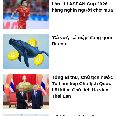
bán kết ASEAN Cup 2026,
hàng nghìn người chờ mua
'Cá voi', 'cá mập' đang gom
Bitcoin
Tổng Bí thư, Chủ tịch nước
Tô Lâm tiếp Chủ tịch Quốc
hội kiêm Chủ tịch Hạ viện
Thái Lan