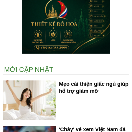
MỚI CẬP NHẬT
Mẹo cải thiện giấc ngủ giúp
hỗ trợ giảm mỡ
'Cháy' vé xem Việt Nam đá