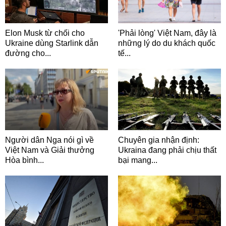
Elon Musk từ chối cho
'Phải lòng' Việt Nam, đây là
Ukraine dùng Starlink dẫn
những lý do du khách quốc
đường cho...
tế...
Người dân Nga nói gì về
Chuyên gia nhận định:
Việt Nam và Giải thưởng
Ukraina đang phải chịu thất
Hòa bình...
bại mang...