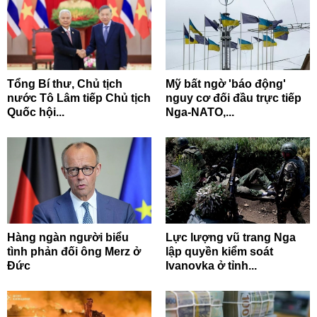
Tổng Bí thư, Chủ tịch
Mỹ bất ngờ 'báo động'
nước Tô Lâm tiếp Chủ tịch
nguy cơ đối đầu trực tiếp
Quốc hội...
Nga-NATO,...
Hàng ngàn người biểu
Lực lượng vũ trang Nga
tình phản đối ông Merz ở
lập quyền kiểm soát
Đức
Ivanovka ở tỉnh...