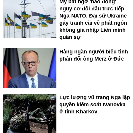
Mỹ bất ngờ 'báo động'
nguy cơ đối đầu trực tiếp
Nga-NATO, Đại sứ Ukraine
gây tranh cãi về phát ngôn
không gia nhập Liên minh
quân sự
Hàng ngàn người biểu tình
phản đối ông Merz ở Đức
Lực lượng vũ trang Nga lập
quyền kiểm soát Ivanovka
ở tỉnh Kharkov