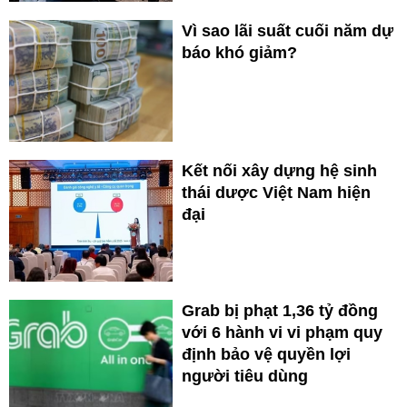
Vì sao lãi suất cuối năm dự
báo khó giảm?
Kết nối xây dựng hệ sinh
thái dược Việt Nam hiện
đại
Grab bị phạt 1,36 tỷ đồng
với 6 hành vi vi phạm quy
định bảo vệ quyền lợi
người tiêu dùng