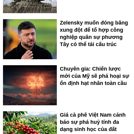
Zelensky muốn đóng băng
xung đột để tổ hợp công
nghiệp quân sự phương
Tây có thể tái cấu trúc
Chuyên gia: Chiến lược
mới của Mỹ sẽ phá hoại sự
ổn định hạt nhân toàn cầu
Giá cà phê Việt Nam cảnh
báo sự phá huỷ tính đa
dạng sinh học của đất