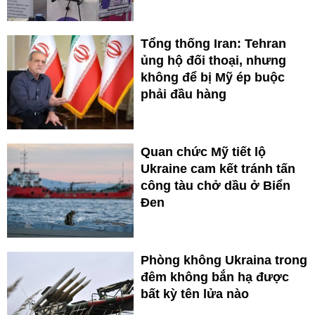
Tổng thống Iran: Tehran
ủng hộ đối thoại, nhưng
không để bị Mỹ ép buộc
phải đầu hàng
Quan chức Mỹ tiết lộ
Ukraine cam kết tránh tấn
công tàu chở dầu ở Biển
Đen
Phòng không Ukraina trong
đêm không bắn hạ được
bất kỳ tên lửa nào