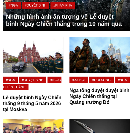
#NGA
#DUYỆT BINH
#KHÁM PHÁ
Những hình ảnh ấn tượng về Lễ duyệt
binh Ngày Chiến thắng trong 10 năm qua
#NGA
#DUYỆT BINH
#NGÀY
#XÃ HỘI
#ĐỜI SỐNG
#NGA
CHIẾN THẮNG
Nga tổng duyệt duyệt binh
Ngày Chiến thắng tại
Lễ duyệt binh Ngày Chiến
Quảng trường Đỏ
thắng 9 tháng 5 năm 2026
tại Moskva