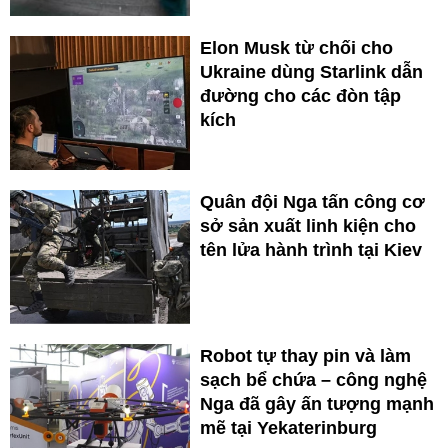
Elon Musk từ chối cho
Ukraine dùng Starlink dẫn
đường cho các đòn tập
kích
Quân đội Nga tấn công cơ
sở sản xuất linh kiện cho
tên lửa hành trình tại Kiev
Robot tự thay pin và làm
sạch bể chứa – công nghệ
Nga đã gây ấn tượng mạnh
mẽ tại Yekaterinburg