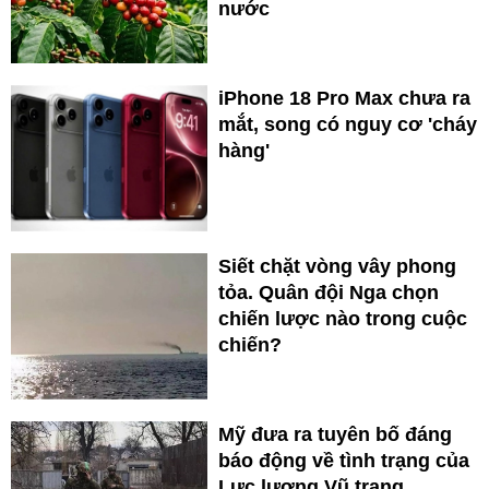
nước
iPhone 18 Pro Max chưa ra
mắt, song có nguy cơ 'cháy
hàng'
Siết chặt vòng vây phong
tỏa. Quân đội Nga chọn
chiến lược nào trong cuộc
chiến?
Mỹ đưa ra tuyên bố đáng
báo động về tình trạng của
Lực lượng Vũ trang