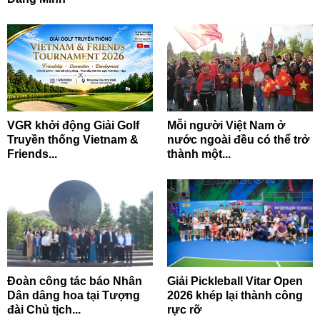
VGR khởi động Giải Golf
Mỗi người Việt Nam ở
Truyền thống Vietnam &
nước ngoài đều có thể trở
Friends...
thành một...
Đoàn công tác báo Nhân
Giải Pickleball Vitar Open
Dân dâng hoa tại Tượng
2026 khép lại thành công
đài Chủ tịch...
rực rỡ