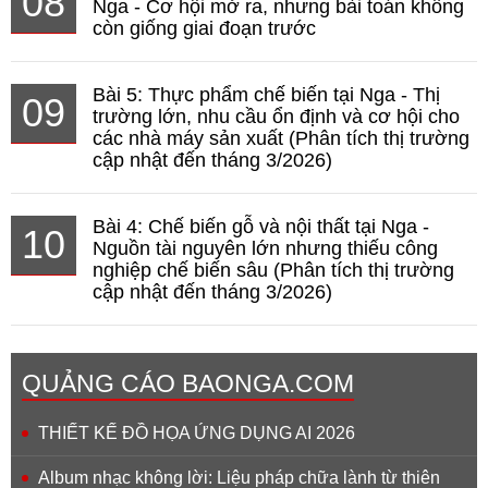
08
Nga - Cơ hội mở ra, nhưng bài toán không
còn giống giai đoạn trước
Bài 5: Thực phẩm chế biến tại Nga - Thị
09
trường lớn, nhu cầu ổn định và cơ hội cho
các nhà máy sản xuất (Phân tích thị trường
cập nhật đến tháng 3/2026)
Bài 4: Chế biến gỗ và nội thất tại Nga -
10
Nguồn tài nguyên lớn nhưng thiếu công
nghiệp chế biến sâu (Phân tích thị trường
cập nhật đến tháng 3/2026)
QUẢNG CÁO BAONGA.COM
THIẾT KẾ ĐỒ HỌA ỨNG DỤNG AI 2026
Album nhạc không lời: Liệu pháp chữa lành từ thiên