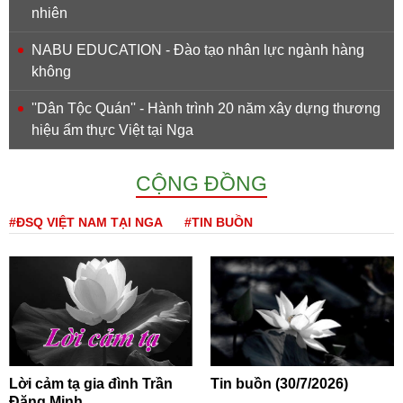
nhiên
NABU EDUCATION - Đào tạo nhân lực ngành hàng
không
''Dân Tộc Quán'' - Hành trình 20 năm xây dựng thương
hiệu ẩm thực Việt tại Nga
CỘNG ĐỒNG
#ĐSQ VIỆT NAM TẠI NGA
#TIN BUỒN
Lời cảm tạ gia đình Trần
Tin buồn (30/7/2026)
Đăng Minh