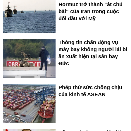
Hormuz trở thành "át chủ
bài" của Iran trong cuộc
đối đầu với Mỹ
Thông tin chấn động vụ
máy bay không người lái bí
ẩn xuất hiện tại sân bay
Đức
Phép thử sức chống chịu
của kinh tế ASEAN