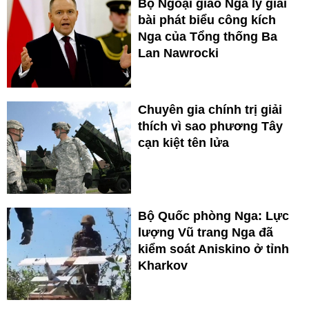
Bộ Ngoại giao Nga lý giải
bài phát biểu công kích
Nga của Tổng thống Ba
Lan Nawrocki
Chuyên gia chính trị giải
thích vì sao phương Tây
cạn kiệt tên lửa
Bộ Quốc phòng Nga: Lực
lượng Vũ trang Nga đã
kiểm soát Aniskino ở tỉnh
Kharkov