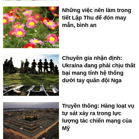
Những việc nên làm trong
tiết Lập Thu để đón may
mắn, bình an
Chuyên gia nhận định:
Ukraina đang phải chịu thất
bại mang tính hệ thống
dưới tay quân đội Nga
Truyền thông: Hàng loạt vụ
tự sát xảy ra trong lực
lượng tác chiến mạng của
Mỹ