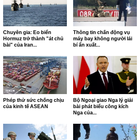
Chuyên gia: Eo biển
Thông tin chấn động vụ
Hormuz trở thành "át chủ
máy bay không người lái
bài" của Iran...
bí ẩn xuất...
Phép thử sức chống chịu
Bộ Ngoại giao Nga lý giải
của kinh tế ASEAN
bài phát biểu công kích
Nga của...