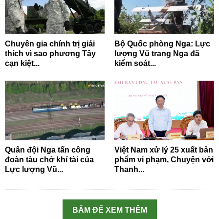
Chuyên gia chính trị giải
Bộ Quốc phòng Nga: Lực
thích vì sao phương Tây
lượng Vũ trang Nga đã
cạn kiệt...
kiểm soát...
Quân đội Nga tấn công
Việt Nam xử lý 25 xuất bản
đoàn tàu chở khí tài của
phẩm vi phạm, Chuyện với
Lực lượng Vũ...
Thanh...
BẤM ĐỂ XEM THÊM