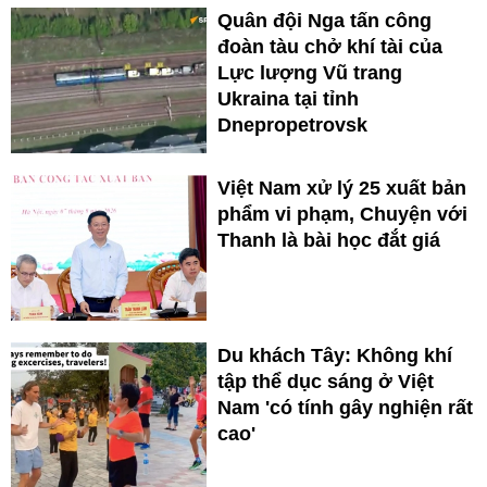
Quân đội Nga tấn công
đoàn tàu chở khí tài của
Lực lượng Vũ trang
Ukraina tại tỉnh
Dnepropetrovsk
Việt Nam xử lý 25 xuất bản
phẩm vi phạm, Chuyện với
Thanh là bài học đắt giá
Du khách Tây: Không khí
tập thể dục sáng ở Việt
Nam 'có tính gây nghiện rất
cao'