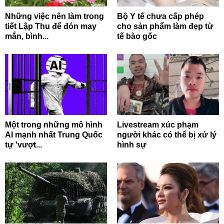
Những việc nên làm trong
Bộ Y tế chưa cấp phép
tiết Lập Thu để đón may
cho sản phẩm làm đẹp từ
mắn, bình...
tế bào gốc
Một trong những mô hình
Livestream xúc phạm
AI mạnh nhất Trung Quốc
người khác có thể bị xử lý
tự 'vượt...
hình sự