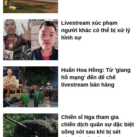
Livestream xúc phạm
người khác có thể bị xử lý
hình sự
Huấn Hoa Hồng: Từ 'giang
hồ mạng' đến đế chế
livestream bán hàng
Chiến sĩ Nga tham gia
chiến dịch quân sự đặc biệt
sống sót sau khi bị sét