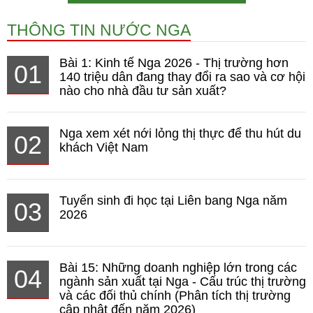
THÔNG TIN NƯỚC NGA
Bài 1: Kinh tế Nga 2026 - Thị trường hơn
01
140 triệu dân đang thay đổi ra sao và cơ hội
nào cho nhà đầu tư sản xuất?
Nga xem xét nới lỏng thị thực để thu hút du
02
khách Việt Nam
Tuyển sinh đi học tại Liên bang Nga năm
03
2026
Bài 15: Những doanh nghiệp lớn trong các
04
ngành sản xuất tại Nga - Cấu trúc thị trường
và các đối thủ chính (Phân tích thị trường
cập nhật đến năm 2026)