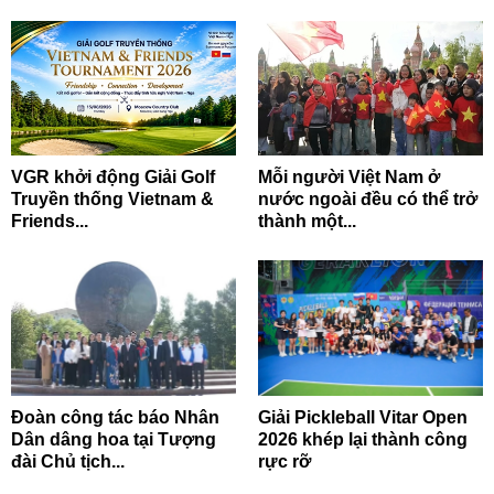
VGR khởi động Giải Golf
Mỗi người Việt Nam ở
Truyền thống Vietnam &
nước ngoài đều có thể trở
Friends...
thành một...
Đoàn công tác báo Nhân
Giải Pickleball Vitar Open
Dân dâng hoa tại Tượng
2026 khép lại thành công
đài Chủ tịch...
rực rỡ