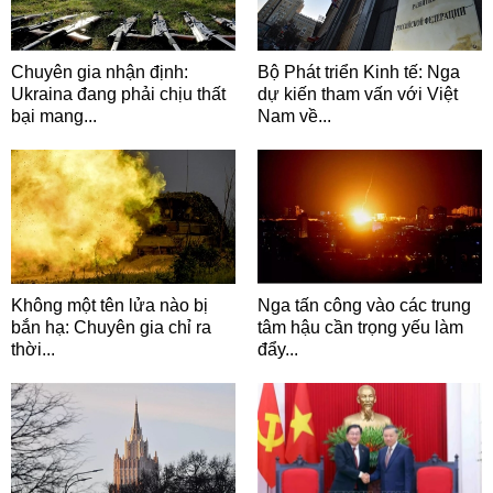
Chuyên gia nhận định:
Bộ Phát triển Kinh tế: Nga
Ukraina đang phải chịu thất
dự kiến tham vấn với Việt
bại mang...
Nam về...
Không một tên lửa nào bị
Nga tấn công vào các trung
bắn hạ: Chuyên gia chỉ ra
tâm hậu cần trọng yếu làm
thời...
đẩy...