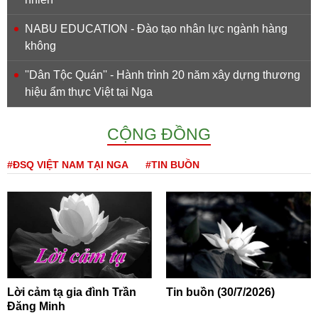
NABU EDUCATION - Đào tạo nhân lực ngành hàng
không
''Dân Tộc Quán'' - Hành trình 20 năm xây dựng thương
hiệu ẩm thực Việt tại Nga
CỘNG ĐỒNG
#ĐSQ VIỆT NAM TẠI NGA
#TIN BUỒN
Lời cảm tạ gia đình Trần
Tin buồn (30/7/2026)
Đăng Minh