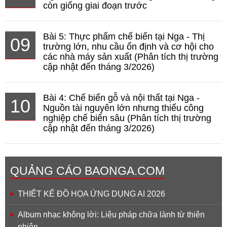
còn giống giai đoạn trước
Bài 5: Thực phẩm chế biến tại Nga - Thị
09
trường lớn, nhu cầu ổn định và cơ hội cho
các nhà máy sản xuất (Phân tích thị trường
cập nhật đến tháng 3/2026)
Bài 4: Chế biến gỗ và nội thất tại Nga -
10
Nguồn tài nguyên lớn nhưng thiếu công
nghiệp chế biến sâu (Phân tích thị trường
cập nhật đến tháng 3/2026)
QUẢNG CÁO BAONGA.COM
THIẾT KẾ ĐỒ HỌA ỨNG DỤNG AI 2026
Album nhạc không lời: Liệu pháp chữa lành từ thiên
nhiên