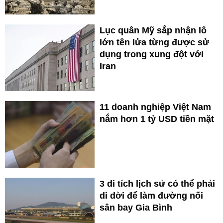
Lục quân Mỹ sắp nhận lô
lớn tên lửa từng được sử
dụng trong xung đột với
Iran
11 doanh nghiệp Việt Nam
nắm hơn 1 tỷ USD tiền mặt
3 di tích lịch sử có thể phải
di dời để làm đường nối
sân bay Gia Bình