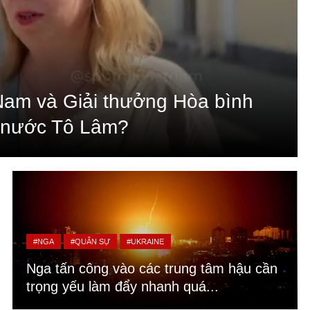
 Nam và Giải thưởng Hòa bình
h nước Tô Lâm?
#NGA
#QUÂN SỰ
#UKRAINE
Nga tấn công vào các trung tâm hậu cần
trọng yếu làm đẩy nhanh quá...