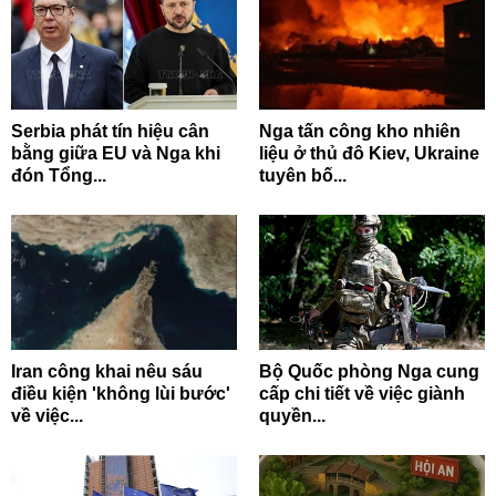
Serbia phát tín hiệu cân
Nga tấn công kho nhiên
bằng giữa EU và Nga khi
liệu ở thủ đô Kiev, Ukraine
đón Tổng...
tuyên bố...
Iran công khai nêu sáu
Bộ Quốc phòng Nga cung
điều kiện 'không lùi bước'
cấp chi tiết về việc giành
về việc...
quyền...