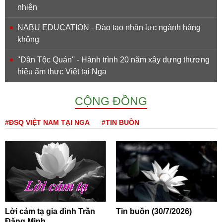
nhiên
NABU EDUCATION - Đào tạo nhân lực ngành hàng
không
''Dân Tộc Quán'' - Hành trình 20 năm xây dựng thương
hiệu ẩm thực Việt tại Nga
CỘNG ĐỒNG
#ĐSQ VIỆT NAM TẠI NGA
#TIN BUỒN
Lời cảm tạ gia đình Trần
Tin buồn (30/7/2026)
Đăng Minh