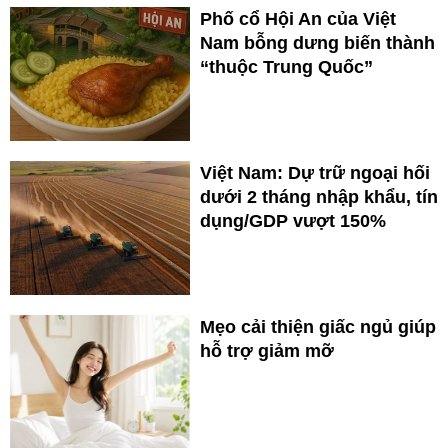
Phố cổ Hội An của Việt
Nam bỗng dưng biến thành
“thuộc Trung Quốc”
Việt Nam: Dự trữ ngoại hối
dưới 2 tháng nhập khẩu, tín
dụng/GDP vượt 150%
Mẹo cải thiện giấc ngủ giúp
hỗ trợ giảm mỡ