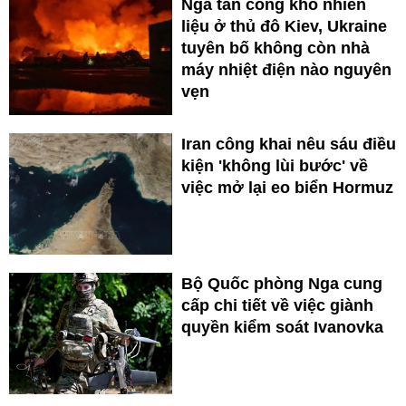
Nga tấn công kho nhiên
liệu ở thủ đô Kiev, Ukraine
tuyên bố không còn nhà
máy nhiệt điện nào nguyên
vẹn
Iran công khai nêu sáu điều
kiện 'không lùi bước' về
việc mở lại eo biển Hormuz
Bộ Quốc phòng Nga cung
cấp chi tiết về việc giành
quyền kiểm soát Ivanovka