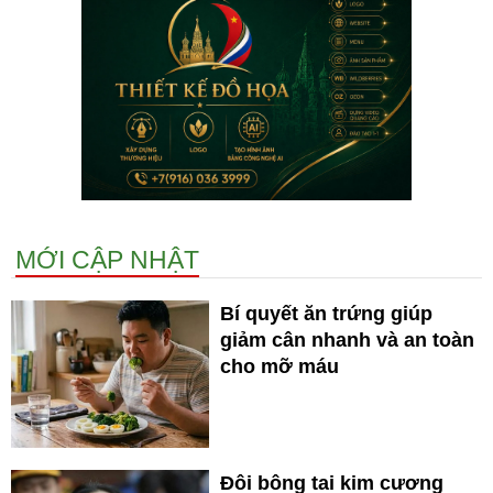
MỚI CẬP NHẬT
Bí quyết ăn trứng giúp
giảm cân nhanh và an toàn
cho mỡ máu
Đôi bông tai kim cương