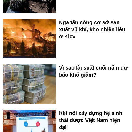
Nga tấn công cơ sở sản
xuất vũ khí, kho nhiên liệu
ở Kiev
Vì sao lãi suất cuối năm dự
báo khó giảm?
Kết nối xây dựng hệ sinh
thái dược Việt Nam hiện
đại