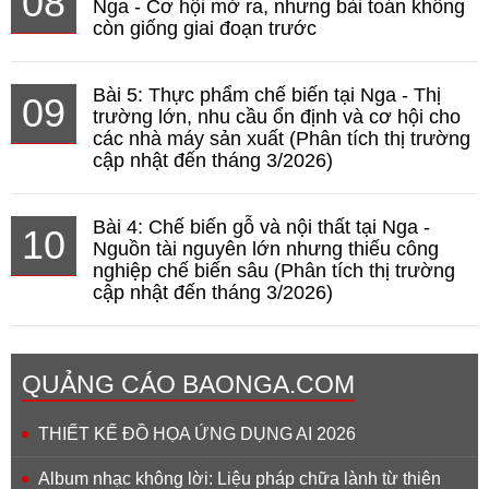
08
Nga - Cơ hội mở ra, nhưng bài toán không
còn giống giai đoạn trước
Bài 5: Thực phẩm chế biến tại Nga - Thị
09
trường lớn, nhu cầu ổn định và cơ hội cho
các nhà máy sản xuất (Phân tích thị trường
cập nhật đến tháng 3/2026)
Bài 4: Chế biến gỗ và nội thất tại Nga -
10
Nguồn tài nguyên lớn nhưng thiếu công
nghiệp chế biến sâu (Phân tích thị trường
cập nhật đến tháng 3/2026)
QUẢNG CÁO BAONGA.COM
THIẾT KẾ ĐỒ HỌA ỨNG DỤNG AI 2026
Album nhạc không lời: Liệu pháp chữa lành từ thiên