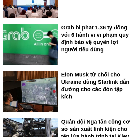
Grab bị phạt 1,36 tỷ đồng
với 6 hành vi vi phạm quy
định bảo vệ quyền lợi
người tiêu dùng
Elon Musk từ chối cho
Ukraine dùng Starlink dẫn
đường cho các đòn tập
kích
Quân đội Nga tấn công cơ
sở sản xuất linh kiện cho
tên lửa hành trình tại Kiev