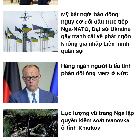
Mỹ bất ngờ 'báo động'
nguy cơ đối đầu trực tiếp
Nga-NATO, Đại sứ Ukraine
gây tranh cãi về phát ngôn
không gia nhập Liên minh
quân sự
Hàng ngàn người biểu tình
phản đối ông Merz ở Đức
Lực lượng vũ trang Nga lập
quyền kiểm soát Ivanovka
ở tỉnh Kharkov