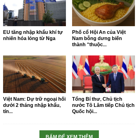
EU tăng nhập khẩu khí tự
Phố cổ Hội An của Việt
nhiên hóa lỏng từ Nga
Nam bỗng dưng biến
thành “thuộc...
Việt Nam: Dự trữ ngoại hối
Tổng Bí thư, Chủ tịch
dưới 2 tháng nhập khẩu,
nước Tô Lâm tiếp Chủ tịch
tín...
Quốc hội...
BẤM ĐỂ XEM THÊM