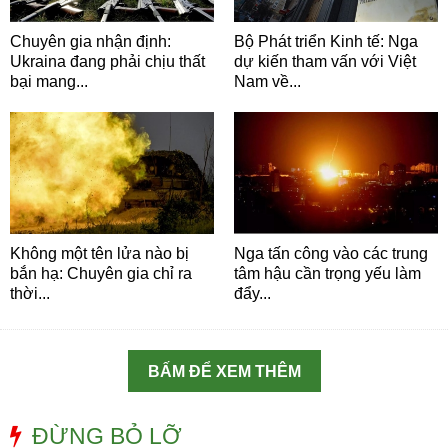
Chuyên gia nhận định:
Bộ Phát triển Kinh tế: Nga
Ukraina đang phải chịu thất
dự kiến tham vấn với Việt
bại mang...
Nam về...
Không một tên lửa nào bị
Nga tấn công vào các trung
bắn hạ: Chuyên gia chỉ ra
tâm hậu cần trọng yếu làm
thời...
đẩy...
BẤM ĐỂ XEM THÊM
ĐỪNG BỎ LỠ