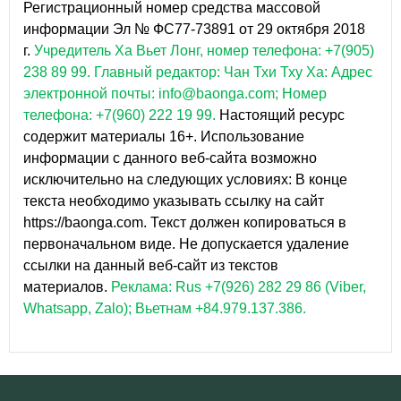
Регистрационный номер средства массовой
информации Эл № ФС77-73891 от 29 октября 2018
г.
Учредитель Ха Вьет Лонг, номер телефона: +7(905)
238 89 99.
Главный редактор: Чан Тхи Тху Ха: Адрес
электронной почты: info@baonga.com; Номер
телефона: +7(960) 222 19 99.
Настоящий ресурс
содержит материалы 16+. Использование
информации с данного веб-сайта возможно
исключительно на следующих условиях: В конце
текста необходимо указывать ссылку на сайт
https://baonga.com. Текст должен копироваться в
первоначальном виде. Не допускается удаление
ссылки на данный веб-сайт из текстов
материалов.
Реклама: Rus +7(926) 282 29 86 (Viber,
Whatsapp, Zalo); Вьетнам +84.979.137.386.