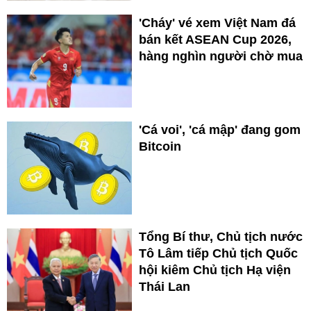
'Cháy' vé xem Việt Nam đá
bán kết ASEAN Cup 2026,
hàng nghìn người chờ mua
'Cá voi', 'cá mập' đang gom
Bitcoin
Tổng Bí thư, Chủ tịch nước
Tô Lâm tiếp Chủ tịch Quốc
hội kiêm Chủ tịch Hạ viện
Thái Lan