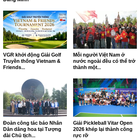
VGR khởi động Giải Golf
Mỗi người Việt Nam ở
Truyền thống Vietnam &
nước ngoài đều có thể trở
Friends...
thành một...
Đoàn công tác báo Nhân
Giải Pickleball Vitar Open
Dân dâng hoa tại Tượng
2026 khép lại thành công
đài Chủ tịch...
rực rỡ