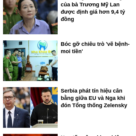
của bà Trương Mỹ Lan
được định giá hơn 9,4 tỷ
đồng
Bóc gỡ chiêu trò 'vẽ bệnh-
moi tiền'
Serbia phát tín hiệu cân
bằng giữa EU và Nga khi
đón Tổng thống Zelensky