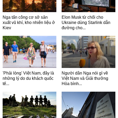
Nga tấn công cơ sở sản
Elon Musk từ chối cho
xuất vũ khí, kho nhiên liệu ở
Ukraine dùng Starlink dẫn
Kiev
đường cho...
'Phải lòng' Việt Nam, đây là
Người dân Nga nói gì về
những lý do du khách quốc
Việt Nam và Giải thưởng
tế...
Hòa bình...