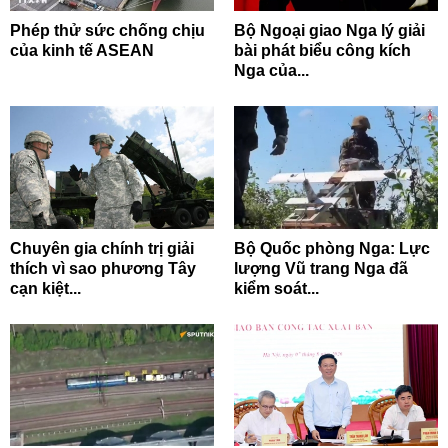
Phép thử sức chống chịu
Bộ Ngoại giao Nga lý giải
của kinh tế ASEAN
bài phát biểu công kích
Nga của...
Chuyên gia chính trị giải
Bộ Quốc phòng Nga: Lực
thích vì sao phương Tây
lượng Vũ trang Nga đã
cạn kiệt...
kiểm soát...