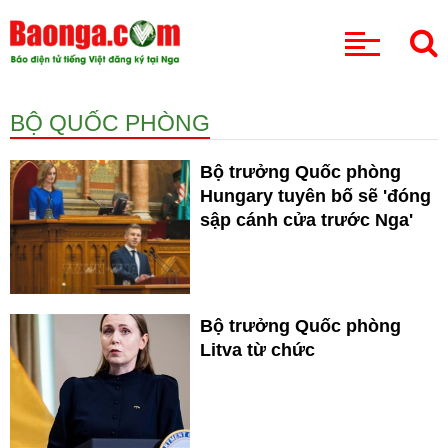
CHUYÊN MỤC
BỘ QUỐC PHÒNG
Bộ trưởng Quốc phòng
Hungary tuyên bố sẽ 'đóng
sập cánh cửa trước Nga'
Bộ trưởng Quốc phòng
Litva từ chức