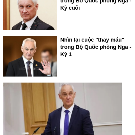
trong Bộ Quốc phòng Nga -
Kỳ cuối
Nhìn lại cuộc ''thay máu''
trong Bộ Quốc phòng Nga -
Kỳ 1