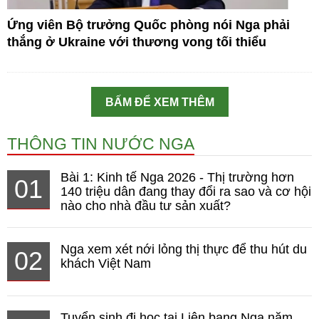
Ứng viên Bộ trưởng Quốc phòng nói Nga phải
thắng ở Ukraine với thương vong tối thiểu
BẤM ĐỂ XEM THÊM
THÔNG TIN NƯỚC NGA
Bài 1: Kinh tế Nga 2026 - Thị trường hơn
01
140 triệu dân đang thay đổi ra sao và cơ hội
nào cho nhà đầu tư sản xuất?
Nga xem xét nới lỏng thị thực để thu hút du
02
khách Việt Nam
Tuyển sinh đi học tại Liên bang Nga năm