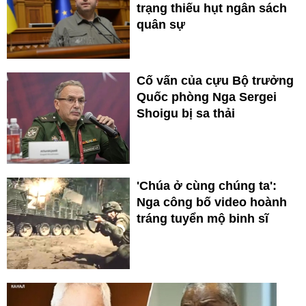
trạng thiếu hụt ngân sách
quân sự
Cố vấn của cựu Bộ trưởng
Quốc phòng Nga Sergei
Shoigu bị sa thải
'Chúa ở cùng chúng ta':
Nga công bố video hoành
tráng tuyển mộ binh sĩ