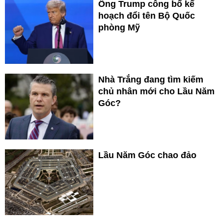
Ông Trump công bố kế
hoạch đổi tên Bộ Quốc
phòng Mỹ
Nhà Trắng đang tìm kiếm
chủ nhân mới cho Lầu Năm
Góc?
Lầu Năm Góc chao đảo