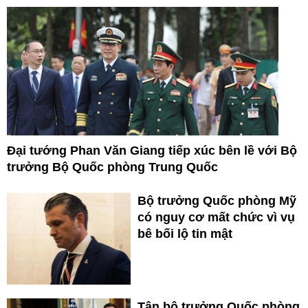
Đại tướng Phan Văn Giang tiếp xúc bên lề với Bộ
trưởng Bộ Quốc phòng Trung Quốc
Bộ trưởng Quốc phòng Mỹ
có nguy cơ mất chức vì vụ
bê bối lộ tin mật
Tân bộ trưởng Quốc phòng