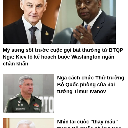
Mỹ sửng sốt trước cuộc gọi bất thường từ BTQP
Nga: Kiev lộ kế hoạch buộc Washington ngăn
chặn khẩn
Nga cách chức Thứ trưởng
Bộ Quốc phòng của đại
tướng Timur Ivanov
Nhìn lại cuộc ''thay máu''