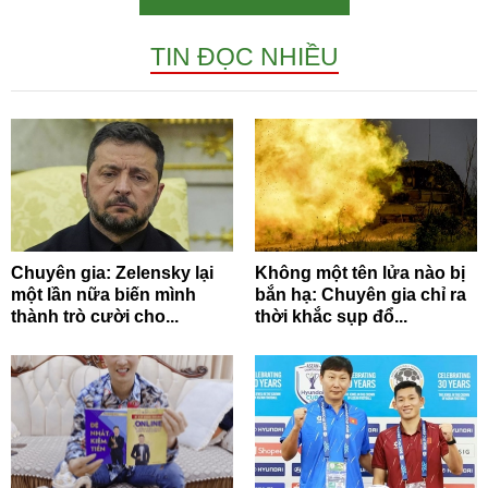
TIN ĐỌC NHIỀU
Chuyên gia: Zelensky lại
Không một tên lửa nào bị
một lần nữa biến mình
bắn hạ: Chuyên gia chỉ ra
thành trò cười cho...
thời khắc sụp đổ...