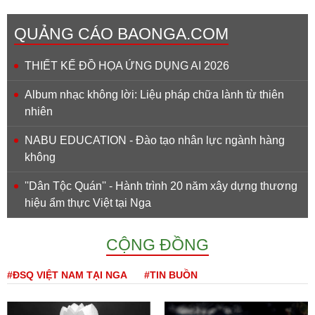
QUẢNG CÁO BAONGA.COM
THIẾT KẾ ĐỒ HỌA ỨNG DỤNG AI 2026
Album nhạc không lời: Liệu pháp chữa lành từ thiên
nhiên
NABU EDUCATION - Đào tạo nhân lực ngành hàng
không
''Dân Tộc Quán'' - Hành trình 20 năm xây dựng thương
hiệu ẩm thực Việt tại Nga
CỘNG ĐỒNG
#ĐSQ VIỆT NAM TẠI NGA
#TIN BUỒN