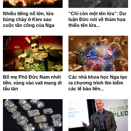
Nhiều tiếng nổ lớn, lửa
“Chỉ còn một tên lửa”: Dư
bùng cháy ở Kiev sau
luận Đức nói về thảm họa
cuộc tấn công của Nga
thiếu tên lửa...
Bố mẹ Phó Đức Nam nhét
Các nhà khoa học Nga tạo
tiền, vàng vào vali mang đi
ra chương trình tìm kiếm
tẩu tán
các tế bào liên...