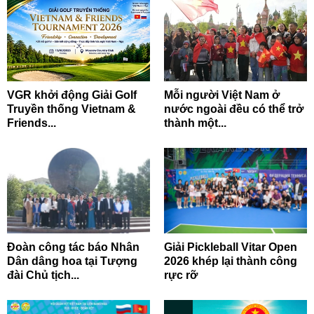
VGR khởi động Giải Golf
Mỗi người Việt Nam ở
Truyền thống Vietnam &
nước ngoài đều có thể trở
Friends...
thành một...
Đoàn công tác báo Nhân
Giải Pickleball Vitar Open
Dân dâng hoa tại Tượng
2026 khép lại thành công
đài Chủ tịch...
rực rỡ