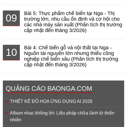
Bài 5: Thực phẩm chế biến tại Nga - Thị
09
trường lớn, nhu cầu ổn định và cơ hội cho
các nhà máy sản xuất (Phân tích thị trường
cập nhật đến tháng 3/2026)
Bài 4: Chế biến gỗ và nội thất tại Nga -
10
Nguồn tài nguyên lớn nhưng thiếu công
nghiệp chế biến sâu (Phân tích thị trường
cập nhật đến tháng 3/2026)
QUẢNG CÁO BAONGA.COM
THIẾT KẾ ĐỒ HỌA ỨNG DỤNG AI 2026
Album nhạc không lời: Liệu pháp chữa lành từ thiên
nhiên