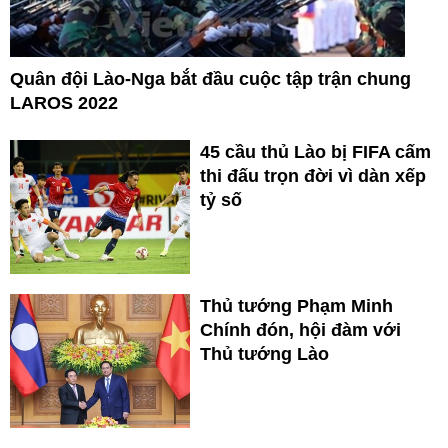
Quân đội Lào-Nga bắt đầu cuộc tập trận chung
LAROS 2022
45 cầu thủ Lào bị FIFA cấm
thi đấu trọn đời vì dàn xếp
tỷ số
Thủ tướng Phạm Minh
Chính đón, hội đàm với
Thủ tướng Lào