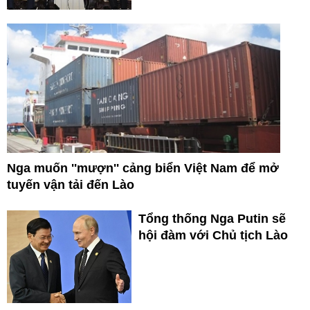
Nga muốn ''mượn'' cảng biển Việt Nam để mở
tuyến vận tải đến Lào
Tổng thống Nga Putin sẽ
hội đàm với Chủ tịch Lào