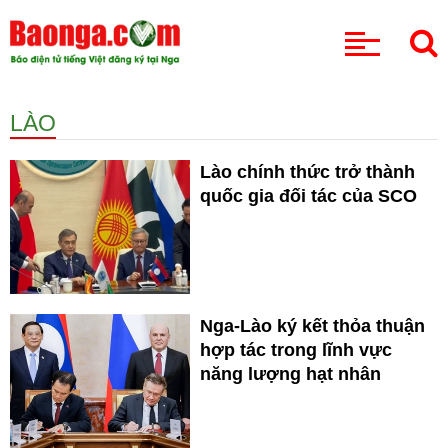
CHUYÊN MỤC
LÀO
Lào chính thức trở thành
quốc gia đối tác của SCO
Nga-Lào ký kết thỏa thuận
hợp tác trong lĩnh vực
năng lượng hạt nhân