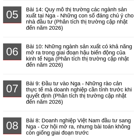
Bài 14: Quy mô thị trường các ngành sản
05
xuất tại Nga - Những con số đáng chú ý cho
nhà đầu tư (Phân tích thị trường cập nhật
đến năm 2026)
Bài 10: Những ngành sản xuất có khả năng
06
mở ra trong giai đoạn hậu biến động của
kinh tế Nga (Phân tích thị trường cập nhật
đến năm 2026)
Bài 9: Đầu tư vào Nga - Những rào cản
07
thực tế mà doanh nghiệp cần tính trước khi
quyết định (Phân tích thị trường cập nhật
đến năm 2026)
Bài 8: Doanh nghiệp Việt Nam đầu tư sang
08
Nga - Cơ hội mở ra, nhưng bài toán không
còn giống giai đoạn trước