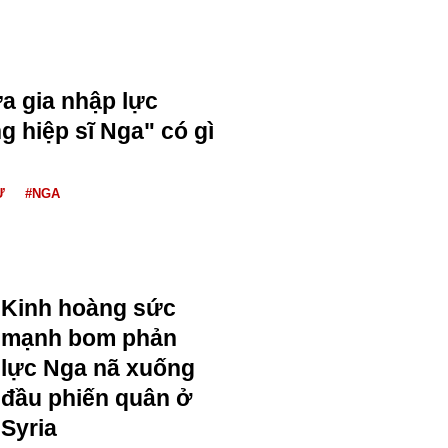
a gia nhập lực
 hiệp sĩ Nga" có gì
Ự
#NGA
Kinh hoàng sức
mạnh bom phản
lực Nga nã xuống
đầu phiến quân ở
Syria