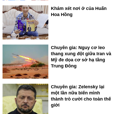
Khám xét nơi ở của Huấn
Hoa Hồng
Chuyên gia: Nguy cơ leo
thang xung đột giữa Iran và
Mỹ đe dọa cơ sở hạ tầng
Trung Đông
Chuyên gia: Zelensky lại
một lần nữa biến mình
thành trò cười cho toàn thế
giới