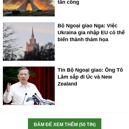
tấn công
Bộ Ngoại giao Nga: Việc
Ukraina gia nhập EU có thể
biến thành thảm họa
Tin Bộ Ngoại giao: Ông Tô
Lâm sắp đi Úc và New
Zealand
BẤM ĐỂ XEM THÊM (50 TIN)