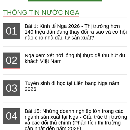
THÔNG TIN NƯỚC NGA
Bài 1: Kinh tế Nga 2026 - Thị trường hơn
01
140 triệu dân đang thay đổi ra sao và cơ hội
nào cho nhà đầu tư sản xuất?
Nga xem xét nới lỏng thị thực để thu hút du
02
khách Việt Nam
Tuyển sinh đi học tại Liên bang Nga năm
03
2026
Bài 15: Những doanh nghiệp lớn trong các
04
ngành sản xuất tại Nga - Cấu trúc thị trường
và các đối thủ chính (Phân tích thị trường
cập nhật đến năm 2026)