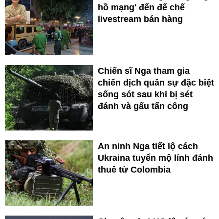
hồ mạng' đến đế chế
livestream bán hàng
Chiến sĩ Nga tham gia
chiến dịch quân sự đặc biệt
sống sót sau khi bị sét
đánh và gấu tấn công
An ninh Nga tiết lộ cách
Ukraina tuyển mộ lính đánh
thuê từ Colombia