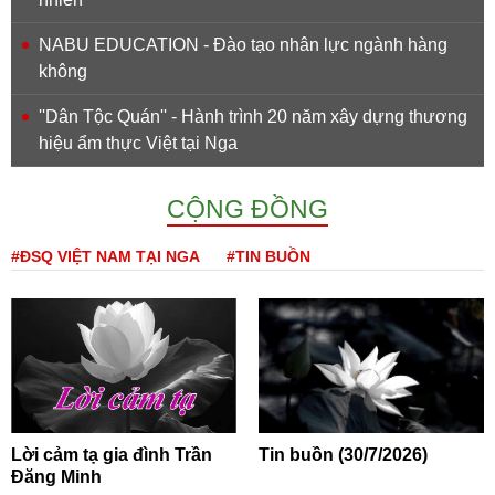
NABU EDUCATION - Đào tạo nhân lực ngành hàng
không
''Dân Tộc Quán'' - Hành trình 20 năm xây dựng thương
hiệu ẩm thực Việt tại Nga
CỘNG ĐỒNG
#ĐSQ VIỆT NAM TẠI NGA
#TIN BUỒN
Lời cảm tạ gia đình Trần
Tin buồn (30/7/2026)
Đăng Minh