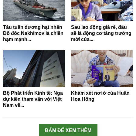
Tàu tuần dương hạt nhân
Sau lao động giá rẻ, đâu
Đô đốc Nakhimov là chiến
sẽ là động cơ tăng trưởng
hạm mạnh...
mới của...
Bộ Phát triển Kinh tế: Nga
Khám xét nơi ở của Huấn
dự kiến tham vấn với Việt
Hoa Hồng
Nam về...
BẤM ĐỂ XEM THÊM