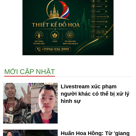
MỚI CẬP NHẬT
Livestream xúc phạm
người khác có thể bị xử lý
hình sự
Huấn Hoa Hồng: Từ 'giang