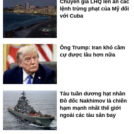
Chuyên gia LHQ lên án các
lệnh trừng phạt của Mỹ đối
với Cuba
Ông Trump: Iran khó cầm
cự được lâu hơn nữa
Tàu tuần dương hạt nhân
Đô đốc Nakhimov là chiến
hạm mạnh nhất thế giới
ngoài các tàu sân bay