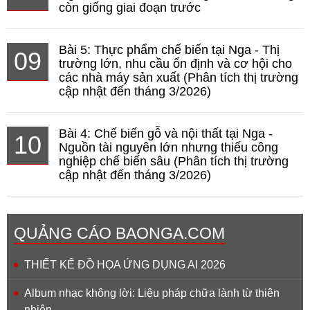
còn giống giai đoạn trước
Bài 5: Thực phẩm chế biến tại Nga - Thị
09
trường lớn, nhu cầu ổn định và cơ hội cho
các nhà máy sản xuất (Phân tích thị trường
cập nhật đến tháng 3/2026)
Bài 4: Chế biến gỗ và nội thất tại Nga -
10
Nguồn tài nguyên lớn nhưng thiếu công
nghiệp chế biến sâu (Phân tích thị trường
cập nhật đến tháng 3/2026)
QUẢNG CÁO BAONGA.COM
THIẾT KẾ ĐỒ HỌA ỨNG DỤNG AI 2026
Album nhạc không lời: Liệu pháp chữa lành từ thiên
nhiên