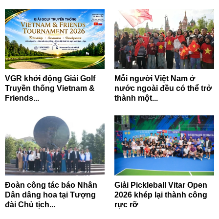
VGR khởi động Giải Golf
Mỗi người Việt Nam ở
Truyền thống Vietnam &
nước ngoài đều có thể trở
Friends...
thành một...
Đoàn công tác báo Nhân
Giải Pickleball Vitar Open
Dân dâng hoa tại Tượng
2026 khép lại thành công
đài Chủ tịch...
rực rỡ