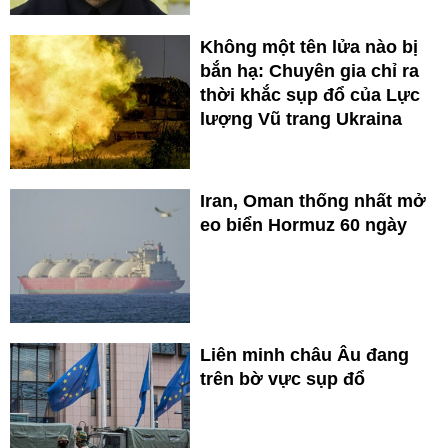
Không một tên lửa nào bị
bắn hạ: Chuyên gia chỉ ra
thời khắc sụp đổ của Lực
lượng Vũ trang Ukraina
Iran, Oman thống nhất mở
eo biển Hormuz 60 ngày
Liên minh châu Âu đang
trên bờ vực sụp đổ