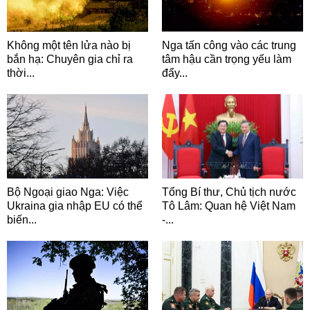
Không một tên lửa nào bị
Nga tấn công vào các trung
bắn hạ: Chuyên gia chỉ ra
tâm hậu cần trọng yếu làm
thời...
đẩy...
Bộ Ngoại giao Nga: Việc
Tổng Bí thư, Chủ tịch nước
Ukraina gia nhập EU có thể
Tô Lâm: Quan hệ Việt Nam
biến...
-...