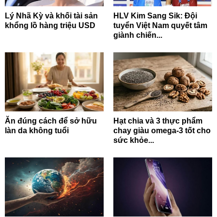
Lý Nhã Kỳ và khối tài sản
HLV Kim Sang Sik: Đội
khổng lồ hàng triệu USD
tuyển Việt Nam quyết tâm
giành chiến...
Ăn đúng cách để sở hữu
Hạt chia và 3 thực phẩm
làn da không tuổi
chay giàu omega-3 tốt cho
sức khỏe...