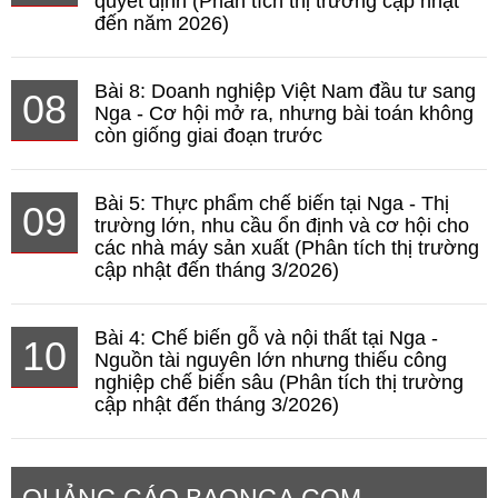
quyết định (Phân tích thị trường cập nhật
đến năm 2026)
Bài 8: Doanh nghiệp Việt Nam đầu tư sang
08
Nga - Cơ hội mở ra, nhưng bài toán không
còn giống giai đoạn trước
Bài 5: Thực phẩm chế biến tại Nga - Thị
09
trường lớn, nhu cầu ổn định và cơ hội cho
các nhà máy sản xuất (Phân tích thị trường
cập nhật đến tháng 3/2026)
Bài 4: Chế biến gỗ và nội thất tại Nga -
10
Nguồn tài nguyên lớn nhưng thiếu công
nghiệp chế biến sâu (Phân tích thị trường
cập nhật đến tháng 3/2026)
QUẢNG CÁO BAONGA.COM