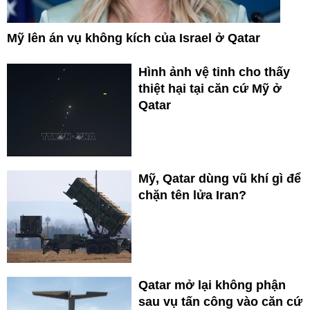
Mỹ lên án vụ không kích của Israel ở Qatar
Hình ảnh vệ tinh cho thấy
thiệt hại tại căn cứ Mỹ ở
Qatar
Mỹ, Qatar dùng vũ khí gì để
chặn tên lửa Iran?
Qatar mở lại không phận
sau vụ tấn công vào căn cứ