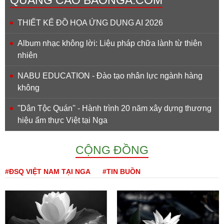
THIẾT KẾ ĐỒ HỌA ỨNG DỤNG AI 2026
Album nhạc không lời: Liệu pháp chữa lành từ thiên
nhiên
NABU EDUCATION - Đào tạo nhân lực ngành hàng
không
''Dân Tộc Quán'' - Hành trình 20 năm xây dựng thương
hiệu ẩm thực Việt tại Nga
CỘNG ĐỒNG
#ĐSQ VIỆT NAM TẠI NGA
#TIN BUỒN