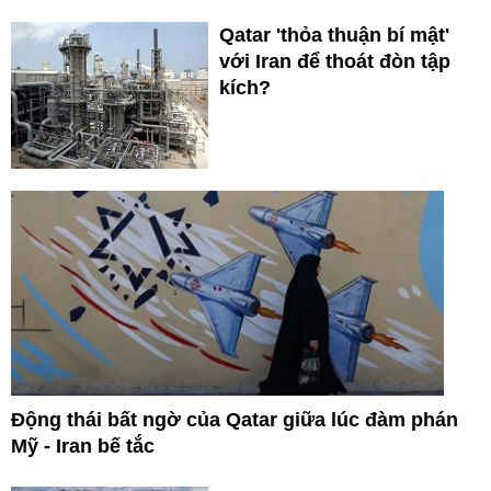
Qatar 'thỏa thuận bí mật'
với Iran để thoát đòn tập
kích?
Động thái bất ngờ của Qatar giữa lúc đàm phán
Mỹ - Iran bế tắc