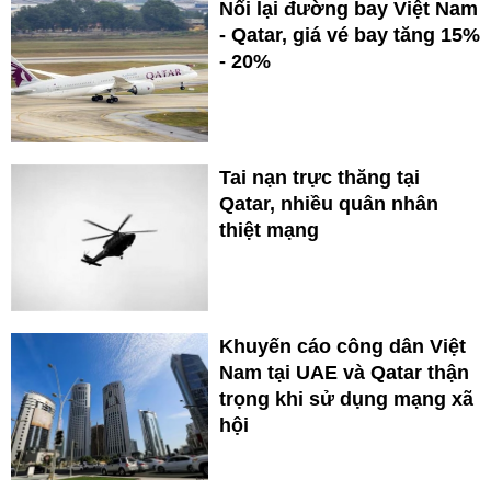
Nối lại đường bay Việt Nam
- Qatar, giá vé bay tăng 15%
- 20%
Tai nạn trực thăng tại
Qatar, nhiều quân nhân
thiệt mạng
Khuyến cáo công dân Việt
Nam tại UAE và Qatar thận
trọng khi sử dụng mạng xã
hội