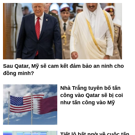
Sau Qatar, Mỹ sẽ cam kết đảm bảo an ninh cho
đồng minh?
Nhà Trắng tuyên bố tấn
công vào Qatar sẽ bị coi
như tấn công vào Mỹ
Tiết lộ bất ngờ về cuộc tấn