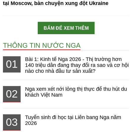
tại Moscow, bàn chuyện xung đột Ukraine
BẤM ĐỂ XEM THÊM
THÔNG TIN NƯỚC NGA
Bài 1: Kinh tế Nga 2026 - Thị trường hơn
01
140 triệu dân đang thay đổi ra sao và cơ hội
nào cho nhà đầu tư sản xuất?
Nga xem xét nới lỏng thị thực để thu hút du
02
khách Việt Nam
Tuyển sinh đi học tại Liên bang Nga năm
03
2026