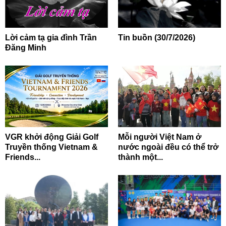
Lời cảm tạ gia đình Trần
Tin buồn (30/7/2026)
Đăng Minh
VGR khởi động Giải Golf
Mỗi người Việt Nam ở
Truyền thống Vietnam &
nước ngoài đều có thể trở
Friends...
thành một...