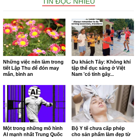
TIN ĐỌC NHIỀU
Những việc nên làm trong
Du khách Tây: Không khí
tiết Lập Thu để đón may
tập thể dục sáng ở Việt
mắn, bình an
Nam 'có tính gây...
Một trong những mô hình
Bộ Y tế chưa cấp phép
AI mạnh nhất Trung Quốc
cho sản phẩm làm đẹp từ