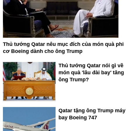
Thủ tướng Qatar nêu mục đích của món quà phi
cơ Boeing dành cho ông Trump
Thủ tướng Qatar nói gì về
món quà 'lâu đài bay' tăng
ông Trump?
Qatar tặng ông Trump máy
bay Boeing 747