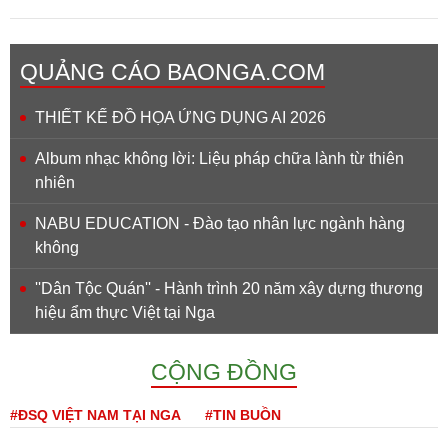
QUẢNG CÁO BAONGA.COM
THIẾT KẾ ĐỒ HỌA ỨNG DỤNG AI 2026
Album nhạc không lời: Liệu pháp chữa lành từ thiên
nhiên
NABU EDUCATION - Đào tạo nhân lực ngành hàng
không
''Dân Tộc Quán'' - Hành trình 20 năm xây dựng thương
hiệu ẩm thực Việt tại Nga
CỘNG ĐỒNG
#ĐSQ VIỆT NAM TẠI NGA
#TIN BUỒN