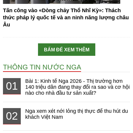
Tấn công vào «Dòng chảy Thổ Nhĩ Kỳ»: Thách
thức pháp lý quốc tế và an ninh năng lượng châu
Âu
BẤM ĐỂ XEM THÊM
THÔNG TIN NƯỚC NGA
Bài 1: Kinh tế Nga 2026 - Thị trường hơn
01
140 triệu dân đang thay đổi ra sao và cơ hội
nào cho nhà đầu tư sản xuất?
Nga xem xét nới lỏng thị thực để thu hút du
02
khách Việt Nam