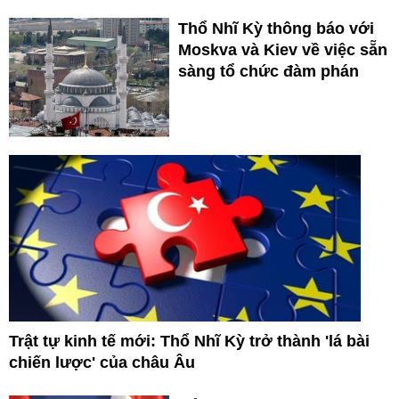
Thổ Nhĩ Kỳ thông báo với
Moskva và Kiev về việc sẵn
sàng tổ chức đàm phán
Trật tự kinh tế mới: Thổ Nhĩ Kỳ trở thành 'lá bài
chiến lược' của châu Âu