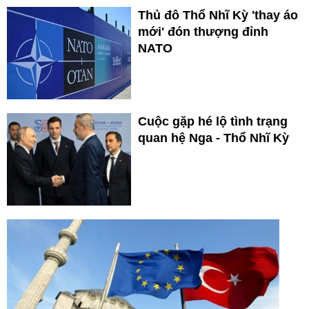
Thủ đô Thổ Nhĩ Kỳ 'thay áo
mới' đón thượng đỉnh
NATO
Cuộc gặp hé lộ tình trạng
quan hệ Nga - Thổ Nhĩ Kỳ