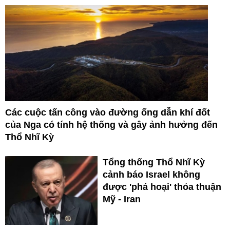
Các cuộc tấn công vào đường ống dẫn khí đốt
của Nga có tính hệ thống và gây ảnh hưởng đến
Thổ Nhĩ Kỳ
Tổng thống Thổ Nhĩ Kỳ
cảnh báo Israel không
được 'phá hoại' thỏa thuận
Mỹ - Iran