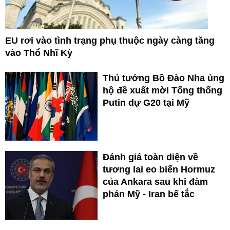
EU rơi vào tình trạng phụ thuộc ngày càng tăng
vào Thổ Nhĩ Kỳ
Thủ tướng Bồ Đào Nha ủng
hộ đề xuất mời Tổng thống
Putin dự G20 tại Mỹ
Đánh giá toàn diện về
tương lai eo biển Hormuz
của Ankara sau khi đàm
phán Mỹ - Iran bế tắc