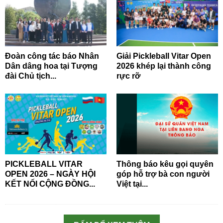
Đoàn công tác báo Nhân
Giải Pickleball Vitar Open
Dân dâng hoa tại Tượng
2026 khép lại thành công
đài Chủ tịch...
rực rỡ
PICKLEBALL VITAR
Thông báo kêu gọi quyên
OPEN 2026 – NGÀY HỘI
góp hỗ trợ bà con người
KẾT NỐI CỘNG ĐỒNG...
Việt tại...