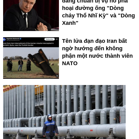
đang chuẩn bị vụ nổ phá
hoại đường ống "Dòng
chảy Thổ Nhĩ Kỳ" và "Dòng
Xanh"
Tên lửa đạn đạo Iran bất
ngờ hướng đến không
phận một nước thành viên
NATO