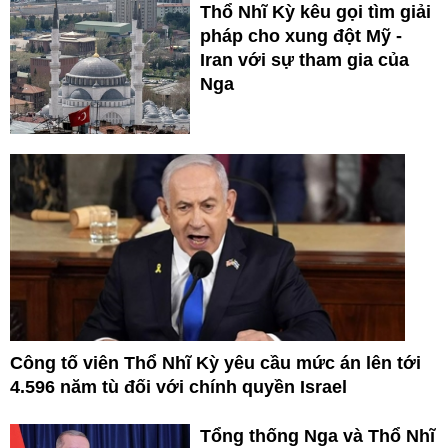
Thổ Nhĩ Kỳ kêu gọi tìm giải
pháp cho xung đột Mỹ -
Iran với sự tham gia của
Nga
Công tố viên Thổ Nhĩ Kỳ yêu cầu mức án lên tới
4.596 năm tù đối với chính quyền Israel
Tổng thống Nga và Thổ Nhĩ