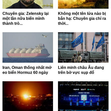
Chuyên gia: Zelensky lại
Không một tên lửa nào bị
một lần nữa biến mình
bắn hạ: Chuyên gia chỉ ra
thành trò...
thời...
Iran, Oman thống nhất mở
Liên minh châu Âu đang
eo biển Hormuz 60 ngày
trên bờ vực sụp đổ