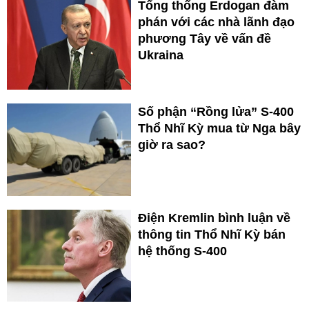
Tổng thống Erdogan đàm
phán với các nhà lãnh đạo
phương Tây về vấn đề
Ukraina
Số phận “Rồng lửa” S-400
Thổ Nhĩ Kỳ mua từ Nga bây
giờ ra sao?
Điện Kremlin bình luận về
thông tin Thổ Nhĩ Kỳ bán
hệ thống S-400