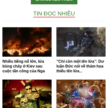
TIN ĐỌC NHIỀU
Nhiều tiếng nổ lớn, lửa
“Chỉ còn một tên lửa”: Dư
bùng cháy ở Kiev sau
luận Đức nói về thảm họa
cuộc tấn công của Nga
thiếu tên lửa...