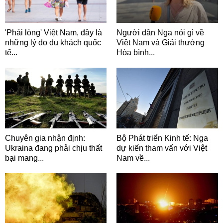
'Phải lòng' Việt Nam, đây là
Người dân Nga nói gì về
những lý do du khách quốc
Việt Nam và Giải thưởng
tế...
Hòa bình...
Chuyên gia nhận định:
Bộ Phát triển Kinh tế: Nga
Ukraina đang phải chịu thất
dự kiến tham vấn với Việt
bại mang...
Nam về...