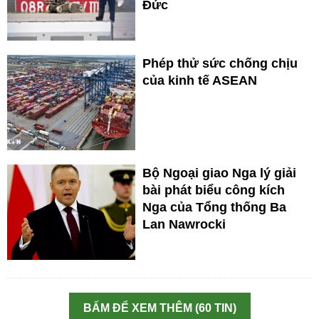
Đức
Phép thử sức chống chịu
của kinh tế ASEAN
Bộ Ngoại giao Nga lý giải
bài phát biểu công kích
Nga của Tổng thống Ba
Lan Nawrocki
BẤM ĐỂ XEM THÊM (60 TIN)