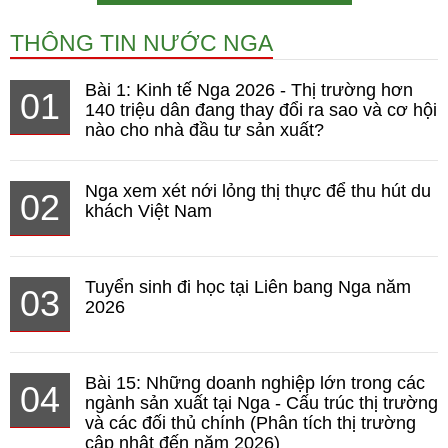
THÔNG TIN NƯỚC NGA
Bài 1: Kinh tế Nga 2026 - Thị trường hơn
01
140 triệu dân đang thay đổi ra sao và cơ hội
nào cho nhà đầu tư sản xuất?
Nga xem xét nới lỏng thị thực để thu hút du
02
khách Việt Nam
Tuyển sinh đi học tại Liên bang Nga năm
03
2026
Bài 15: Những doanh nghiệp lớn trong các
04
ngành sản xuất tại Nga - Cấu trúc thị trường
và các đối thủ chính (Phân tích thị trường
cập nhật đến năm 2026)