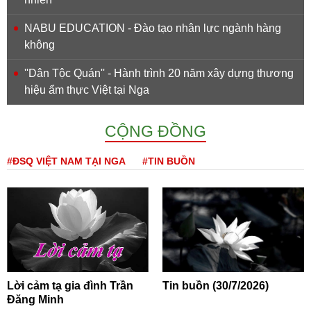
NABU EDUCATION - Đào tạo nhân lực ngành hàng
không
''Dân Tộc Quán'' - Hành trình 20 năm xây dựng thương
hiệu ẩm thực Việt tại Nga
CỘNG ĐỒNG
#ĐSQ VIỆT NAM TẠI NGA
#TIN BUỒN
Lời cảm tạ gia đình Trần
Tin buồn (30/7/2026)
Đăng Minh