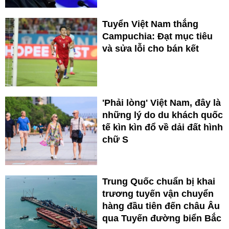
Tuyển Việt Nam thắng
Campuchia: Đạt mục tiêu
và sửa lỗi cho bán kết
'Phải lòng' Việt Nam, đây là
những lý do du khách quốc
tế kìn kìn đổ về dải đất hình
chữ S
Trung Quốc chuẩn bị khai
trương tuyến vận chuyển
hàng đầu tiên đến châu Âu
qua Tuyến đường biển Bắc