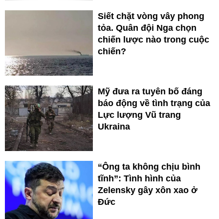
Siết chặt vòng vây phong
tỏa. Quân đội Nga chọn
chiến lược nào trong cuộc
chiến?
Mỹ đưa ra tuyên bố đáng
báo động về tình trạng của
Lực lượng Vũ trang
Ukraina
“Ông ta không chịu bình
tĩnh”: Tình hình của
Zelensky gây xôn xao ở
Đức