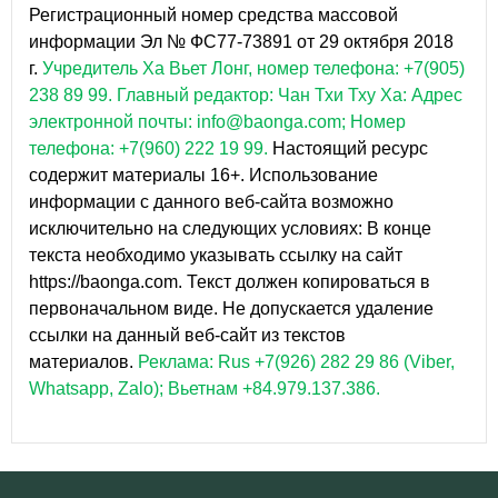
Регистрационный номер средства массовой
информации Эл № ФС77-73891 от 29 октября 2018
г.
Учредитель Ха Вьет Лонг, номер телефона: +7(905)
238 89 99.
Главный редактор: Чан Тхи Тху Ха: Адрес
электронной почты: info@baonga.com; Номер
телефона: +7(960) 222 19 99.
Настоящий ресурс
содержит материалы 16+. Использование
информации с данного веб-сайта возможно
исключительно на следующих условиях: В конце
текста необходимо указывать ссылку на сайт
https://baonga.com. Текст должен копироваться в
первоначальном виде. Не допускается удаление
ссылки на данный веб-сайт из текстов
материалов.
Реклама: Rus +7(926) 282 29 86 (Viber,
Whatsapp, Zalo); Вьетнам +84.979.137.386.