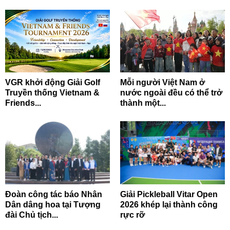
VGR khởi động Giải Golf
Mỗi người Việt Nam ở
Truyền thống Vietnam &
nước ngoài đều có thể trở
Friends...
thành một...
Đoàn công tác báo Nhân
Giải Pickleball Vitar Open
Dân dâng hoa tại Tượng
2026 khép lại thành công
đài Chủ tịch...
rực rỡ