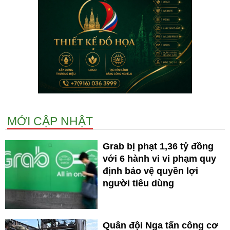
MỚI CẬP NHẬT
Grab bị phạt 1,36 tỷ đồng
với 6 hành vi vi phạm quy
định bảo vệ quyền lợi
người tiêu dùng
Quân đội Nga tấn công cơ