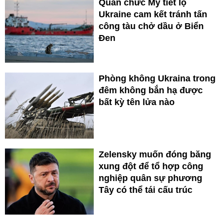
Quan chức Mỹ tiết lộ
Ukraine cam kết tránh tấn
công tàu chở dầu ở Biển
Đen
Phòng không Ukraina trong
đêm không bắn hạ được
bất kỳ tên lửa nào
Zelensky muốn đóng băng
xung đột để tổ hợp công
nghiệp quân sự phương
Tây có thể tái cấu trúc