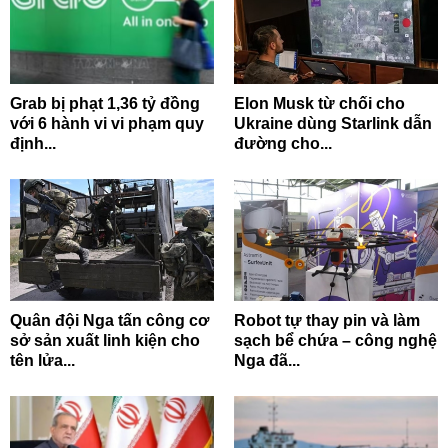
Grab bị phạt 1,36 tỷ đồng
Elon Musk từ chối cho
với 6 hành vi vi phạm quy
Ukraine dùng Starlink dẫn
định...
đường cho...
Quân đội Nga tấn công cơ
Robot tự thay pin và làm
sở sản xuất linh kiện cho
sạch bể chứa – công nghệ
tên lửa...
Nga đã...