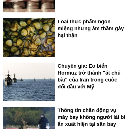
Loại thực phẩm ngon
miệng nhưng âm thầm gây
hại thận
Chuyên gia: Eo biển
Hormuz trở thành "át chủ
bài" của Iran trong cuộc
đối đầu với Mỹ
Thông tin chấn động vụ
máy bay không người lái bí
ẩn xuất hiện tại sân bay