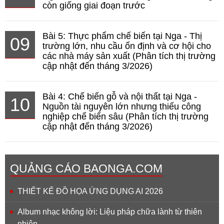
còn giống giai đoạn trước
Bài 5: Thực phẩm chế biến tại Nga - Thị
09
trường lớn, nhu cầu ổn định và cơ hội cho
các nhà máy sản xuất (Phân tích thị trường
cập nhật đến tháng 3/2026)
Bài 4: Chế biến gỗ và nội thất tại Nga -
10
Nguồn tài nguyên lớn nhưng thiếu công
nghiệp chế biến sâu (Phân tích thị trường
cập nhật đến tháng 3/2026)
QUẢNG CÁO BAONGA.COM
THIẾT KẾ ĐỒ HỌA ỨNG DỤNG AI 2026
Album nhạc không lời: Liệu pháp chữa lành từ thiên
nhiên