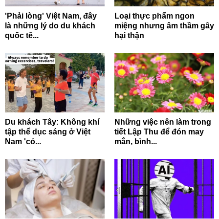
'Phải lòng' Việt Nam, đây
Loại thực phẩm ngon
là những lý do du khách
miệng nhưng âm thầm gây
quốc tế...
hại thận
Du khách Tây: Không khí
Những việc nên làm trong
tập thể dục sáng ở Việt
tiết Lập Thu để đón may
Nam 'có...
mắn, bình...