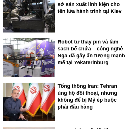
sở sản xuất linh kiện cho
tên lửa hành trình tại Kiev
Robot tự thay pin và làm
sạch bể chứa – công nghệ
Nga đã gây ấn tượng mạnh
mẽ tại Yekaterinburg
Tổng thống Iran: Tehran
ủng hộ đối thoại, nhưng
không để bị Mỹ ép buộc
phải đầu hàng