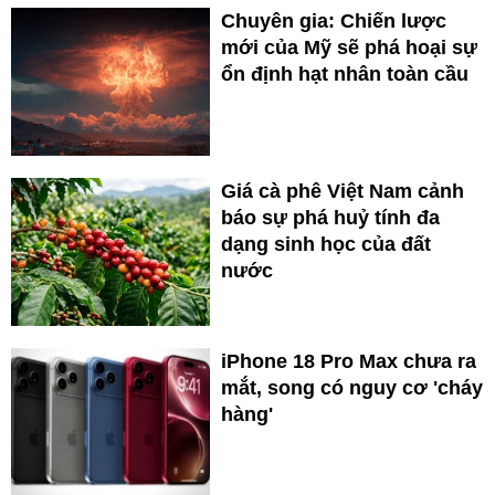
Chuyên gia: Chiến lược
mới của Mỹ sẽ phá hoại sự
ổn định hạt nhân toàn cầu
Giá cà phê Việt Nam cảnh
báo sự phá huỷ tính đa
dạng sinh học của đất
nước
iPhone 18 Pro Max chưa ra
mắt, song có nguy cơ 'cháy
hàng'