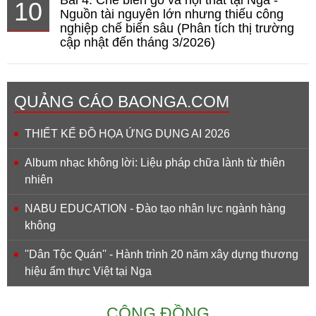
10
Nguồn tài nguyên lớn nhưng thiếu công
nghiệp chế biến sâu (Phân tích thị trường
cập nhật đến tháng 3/2026)
QUẢNG CÁO BAONGA.COM
THIẾT KẾ ĐỒ HỌA ỨNG DỤNG AI 2026
Album nhạc không lời: Liệu pháp chữa lành từ thiên
nhiên
NABU EDUCATION - Đào tạo nhân lực ngành hàng
không
''Dân Tộc Quán'' - Hành trình 20 năm xây dựng thương
hiệu ẩm thực Việt tại Nga
CỘNG ĐỒNG