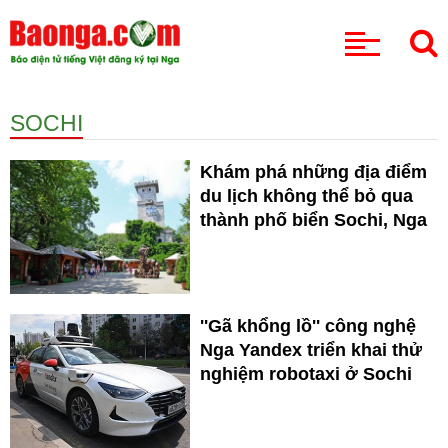
CHUYÊN MỤC
SOCHI
Khám phá những địa điểm
du lịch không thể bỏ qua
thành phố biển Sochi, Nga
''Gã khổng lồ'' công nghệ
Nga Yandex triển khai thử
nghiệm robotaxi ở Sochi