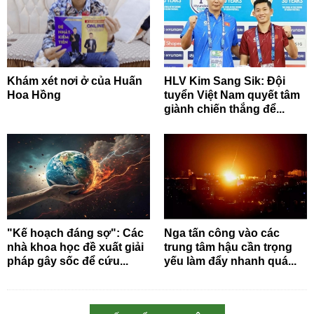
Khám xét nơi ở của Huấn
HLV Kim Sang Sik: Đội
Hoa Hồng
tuyển Việt Nam quyết tâm
giành chiến thắng để...
"Kế hoạch đáng sợ": Các
Nga tấn công vào các
nhà khoa học đề xuất giải
trung tâm hậu cần trọng
pháp gây sốc để cứu...
yếu làm đẩy nhanh quá...