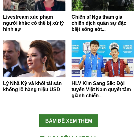
Livestream xúc phạm
Chiến sĩ Nga tham gia
người khác có thể bị xử lý
chiến dịch quân sự đặc
hình sự
biệt sống sót...
Lý Nhã Kỳ và khối tài sản
HLV Kim Sang Sik: Đội
khổng lồ hàng triệu USD
tuyển Việt Nam quyết tâm
giành chiến...
BẤM ĐỂ XEM THÊM