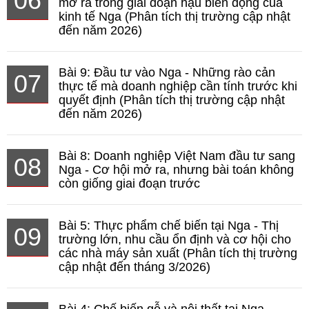
06
mở ra trong giai đoạn hậu biến động của
kinh tế Nga (Phân tích thị trường cập nhật
đến năm 2026)
Bài 9: Đầu tư vào Nga - Những rào cản
07
thực tế mà doanh nghiệp cần tính trước khi
quyết định (Phân tích thị trường cập nhật
đến năm 2026)
Bài 8: Doanh nghiệp Việt Nam đầu tư sang
08
Nga - Cơ hội mở ra, nhưng bài toán không
còn giống giai đoạn trước
Bài 5: Thực phẩm chế biến tại Nga - Thị
09
trường lớn, nhu cầu ổn định và cơ hội cho
các nhà máy sản xuất (Phân tích thị trường
cập nhật đến tháng 3/2026)
Bài 4: Chế biến gỗ và nội thất tại Nga -