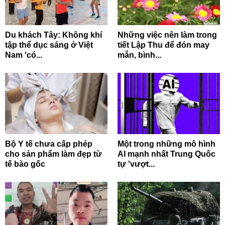
Du khách Tây: Không khí
Những việc nên làm trong
tập thể dục sáng ở Việt
tiết Lập Thu để đón may
Nam 'có...
mắn, bình...
Bộ Y tế chưa cấp phép
Một trong những mô hình
cho sản phẩm làm đẹp từ
AI mạnh nhất Trung Quốc
tế bào gốc
tự 'vượt...