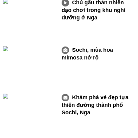
Chú gấu thản nhiên
dạo chơi trong khu nghỉ
dưỡng ở Nga
Sochi, mùa hoa
mimosa nở rộ
Khám phá vẻ đẹp tựa
thiên đường thành phố
Sochi, Nga