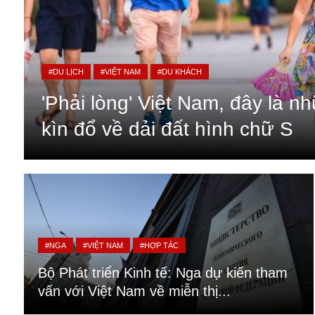
#DU LỊCH
#VIỆT NAM
#DU KHÁCH
'Phải lòng' Việt Nam, đây là n
kìn đổ về dải đất hình chữ S
An ninh
Anh
#NGA
#VIỆT NAM
#HỢP TÁC
Australia
Bộ Phát triển Kinh tế: Nga dự kiến tham
Amazon
vấn với Việt Nam về miễn thị...
Army Games
Apple