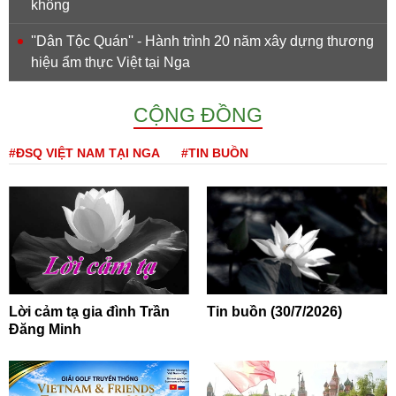
không
''Dân Tộc Quán'' - Hành trình 20 năm xây dựng thương
hiệu ẩm thực Việt tại Nga
CỘNG ĐỒNG
#ĐSQ VIỆT NAM TẠI NGA
#TIN BUỒN
Lời cảm tạ gia đình Trần
Tin buồn (30/7/2026)
Đăng Minh