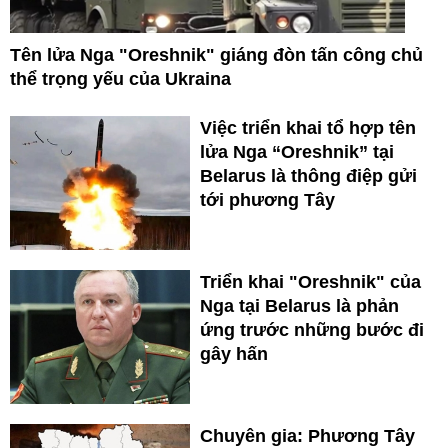
Tên lửa Nga "Oreshnik" giáng đòn tấn công chủ
thể trọng yếu của Ukraina
Việc triển khai tổ hợp tên
lửa Nga “Oreshnik” tại
Belarus là thông điệp gửi
tới phương Tây
Triển khai "Oreshnik" của
Nga tại Belarus là phản
ứng trước những bước đi
gây hấn
Chuyên gia: Phương Tây