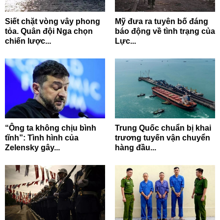
Siết chặt vòng vây phong
Mỹ đưa ra tuyên bố đáng
tỏa. Quân đội Nga chọn
báo động về tình trạng của
chiến lược...
Lực...
“Ông ta không chịu bình
Trung Quốc chuẩn bị khai
tĩnh”: Tình hình của
trương tuyến vận chuyển
Zelensky gây...
hàng đầu...