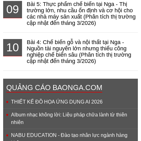
Bài 5: Thực phẩm chế biến tại Nga - Thị
09
trường lớn, nhu cầu ổn định và cơ hội cho
các nhà máy sản xuất (Phân tích thị trường
cập nhật đến tháng 3/2026)
Bài 4: Chế biến gỗ và nội thất tại Nga -
10
Nguồn tài nguyên lớn nhưng thiếu công
nghiệp chế biến sâu (Phân tích thị trường
cập nhật đến tháng 3/2026)
QUẢNG CÁO BAONGA.COM
THIẾT KẾ ĐỒ HỌA ỨNG DỤNG AI 2026
Album nhạc không lời: Liệu pháp chữa lành từ thiên
nhiên
NABU EDUCATION - Đào tạo nhân lực ngành hàng