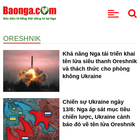
CHUYÊN MỤC
ORESHNIK
Khả năng Nga tái triển khai
tên lửa siêu thanh Oreshnik
và thách thức cho phòng
không Ukraine
Chiến sự Ukraine ngày
13/6: Nga áp sát mục tiêu
chiến lược, Ukraine cảnh
báo đỏ về tên lửa Oreshnik