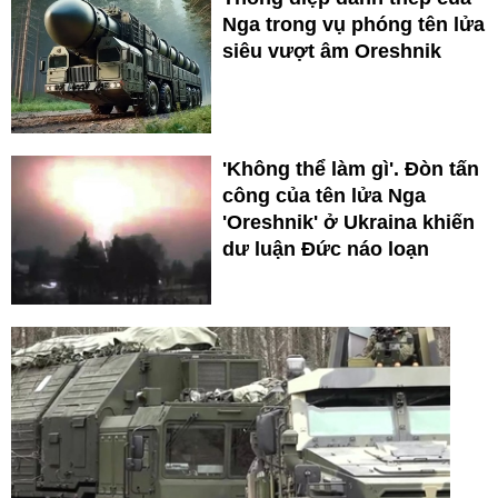
Nga trong vụ phóng tên lửa
siêu vượt âm Oreshnik
'Không thể làm gì'. Đòn tấn
công của tên lửa Nga
'Oreshnik' ở Ukraina khiến
dư luận Đức náo loạn