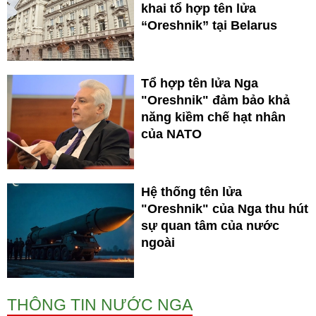
khai tổ hợp tên lửa
“Oreshnik” tại Belarus
Tổ hợp tên lửa Nga
"Oreshnik" đảm bảo khả
năng kiềm chế hạt nhân
của NATO
Hệ thống tên lửa
"Oreshnik" của Nga thu hút
sự quan tâm của nước
ngoài
THÔNG TIN NƯỚC NGA