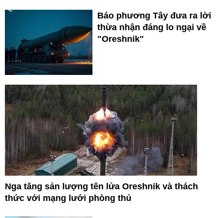
Báo phương Tây đưa ra lời
thừa nhận đáng lo ngại về
"Oreshnik"
Nga tăng sản lượng tên lửa Oreshnik và thách
thức với mạng lưới phòng thủ