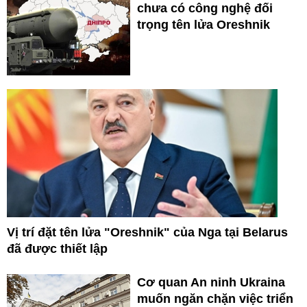
chưa có công nghệ đối
trọng tên lửa Oreshnik
Vị trí đặt tên lửa "Oreshnik" của Nga tại Belarus
đã được thiết lập
Cơ quan An ninh Ukraina
muốn ngăn chặn việc triển