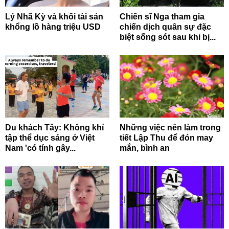
Lý Nhã Kỳ và khối tài sản
Chiến sĩ Nga tham gia
khổng lồ hàng triệu USD
chiến dịch quân sự đặc
biệt sống sót sau khi bị...
Du khách Tây: Không khí
Những việc nên làm trong
tập thể dục sáng ở Việt
tiết Lập Thu để đón may
Nam 'có tính gây...
mắn, bình an