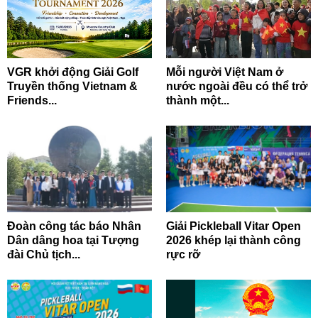
VGR khởi động Giải Golf
Mỗi người Việt Nam ở
Truyền thống Vietnam &
nước ngoài đều có thể trở
Friends...
thành một...
Đoàn công tác báo Nhân
Giải Pickleball Vitar Open
Dân dâng hoa tại Tượng
2026 khép lại thành công
đài Chủ tịch...
rực rỡ