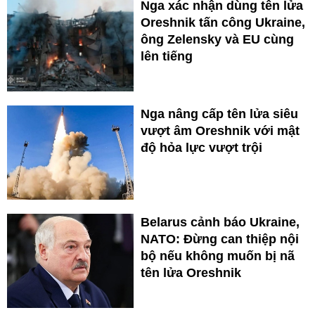
Nga xác nhận dùng tên lửa
Oreshnik tấn công Ukraine,
ông Zelensky và EU cùng
lên tiếng
Nga nâng cấp tên lửa siêu
vượt âm Oreshnik với mật
độ hỏa lực vượt trội
Belarus cảnh báo Ukraine,
NATO: Đừng can thiệp nội
bộ nếu không muốn bị nã
tên lửa Oreshnik