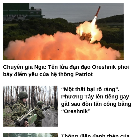
Chuyên gia Nga: Tên lửa đạn đạo Oreshnik phơi
bày điểm yếu của hệ thống Patriot
“Một thất bại rõ ràng”.
Phương Tây lên tiếng gay
gắt sau đòn tấn công bằng
“Oreshnik”
Thông điệp đanh thép của