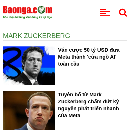
CHUYÊN MỤC
MARK ZUCKERBERG
Ván cược 50 tỷ USD đưa
Meta thành 'cửa ngõ AI'
toàn cầu
Tuyên bố từ Mark
Zuckerberg chấm dứt kỷ
nguyên phát triển nhanh
của Meta