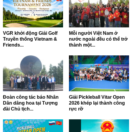
VGR khởi động Giải Golf
Mỗi người Việt Nam ở
Truyền thống Vietnam &
nước ngoài đều có thể trở
Friends...
thành một...
Đoàn công tác báo Nhân
Giải Pickleball Vitar Open
Dân dâng hoa tại Tượng
2026 khép lại thành công
đài Chủ tịch...
rực rỡ