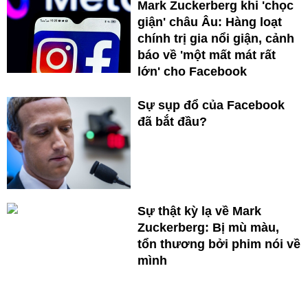
Mark Zuckerberg khi 'chọc
giận' châu Âu: Hàng loạt
chính trị gia nổi giận, cảnh
báo về 'một mất mát rất
lớn' cho Facebook
Sự sụp đổ của Facebook
đã bắt đầu?
Sự thật kỳ lạ về Mark
Zuckerberg: Bị mù màu,
tổn thương bởi phim nói về
mình