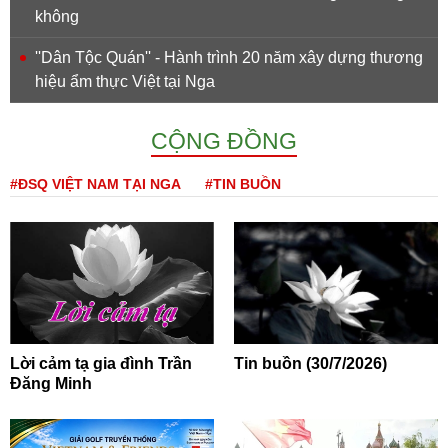
không
''Dân Tộc Quán'' - Hành trình 20 năm xây dựng thương
hiệu ẩm thực Việt tại Nga
CỘNG ĐỒNG
#ĐSQ VIỆT NAM TẠI NGA
#TIN BUỒN
Lời cảm tạ gia đình Trần
Tin buồn (30/7/2026)
Đăng Minh