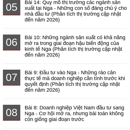
Bài 14: Quy mô thị trường các ngành sản
05
xuất tại Nga - Những con số đáng chú ý cho
nhà đầu tư (Phân tích thị trường cập nhật
đến năm 2026)
Bài 10: Những ngành sản xuất có khả năng
06
mở ra trong giai đoạn hậu biến động của
kinh tế Nga (Phân tích thị trường cập nhật
đến năm 2026)
Bài 9: Đầu tư vào Nga - Những rào cản
07
thực tế mà doanh nghiệp cần tính trước khi
quyết định (Phân tích thị trường cập nhật
đến năm 2026)
Bài 8: Doanh nghiệp Việt Nam đầu tư sang
08
Nga - Cơ hội mở ra, nhưng bài toán không
còn giống giai đoạn trước