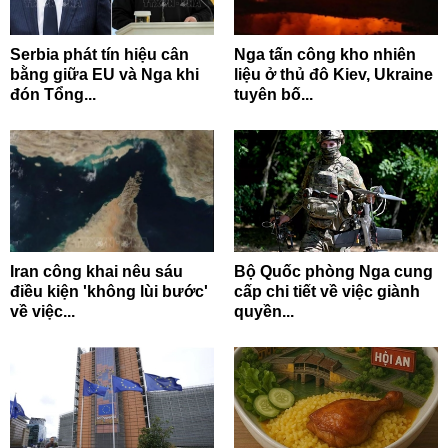
Serbia phát tín hiệu cân
Nga tấn công kho nhiên
bằng giữa EU và Nga khi
liệu ở thủ đô Kiev, Ukraine
đón Tổng...
tuyên bố...
Iran công khai nêu sáu
Bộ Quốc phòng Nga cung
điều kiện 'không lùi bước'
cấp chi tiết về việc giành
về việc...
quyền...