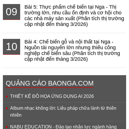
Bài 5: Thực phẩm chế biến tại Nga - Thị
09
trường lớn, nhu cầu ổn định và cơ hội cho
các nhà máy sản xuất (Phân tích thị trường
cập nhật đến tháng 3/2026)
Bài 4: Chế biến gỗ và nội thất tại Nga -
10
Nguồn tài nguyên lớn nhưng thiếu công
nghiệp chế biến sâu (Phân tích thị trường
cập nhật đến tháng 3/2026)
QUẢNG CÁO BAONGA.COM
THIẾT KẾ ĐỒ HỌA ỨNG DỤNG AI 2026
Album nhạc không lời: Liệu pháp chữa lành từ thiên
nhiên
NABU EDUCATION - Đào tạo nhân lực ngành hàng