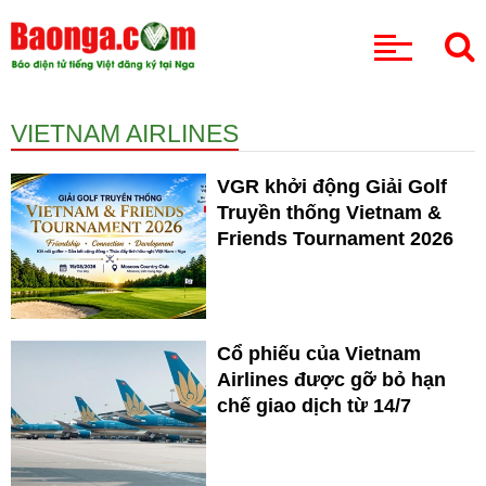
CHUYÊN MỤC
VIETNAM AIRLINES
VGR khởi động Giải Golf
Truyền thống Vietnam &
Friends Tournament 2026
Cổ phiếu của Vietnam
Airlines được gỡ bỏ hạn
chế giao dịch từ 14/7