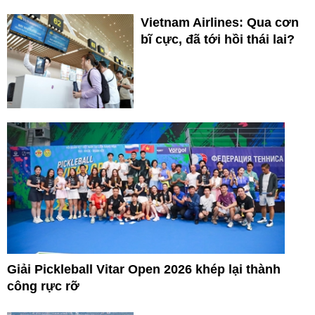
Vietnam Airlines: Qua cơn
bĩ cực, đã tới hồi thái lai?
Giải Pickleball Vitar Open 2026 khép lại thành
công rực rỡ