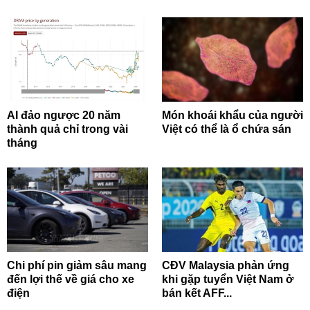
AI đảo ngược 20 năm
Món khoái khẩu của người
thành quả chỉ trong vài
Việt có thể là ổ chứa sán
tháng
Chi phí pin giảm sâu mang
CĐV Malaysia phản ứng
đến lợi thế về giá cho xe
khi gặp tuyển Việt Nam ở
điện
bán kết AFF...