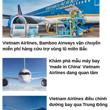
Vietnam Airlines, Bamboo Airways vận chuyển
miễn phí hàng cứu trợ vùng lũ miền Bắc
Khám phá mẫu máy bay
'made in China' Vietnam
Airlines đang quan tâm
Vietnam Airlines điều chỉnh
đường bay qua Trung Đông