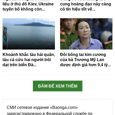
liệu ở thủ đô Kiev, Ukraine
cung hoàng đạo này càng
tuyên bố không còn...
có tín hiệu tốt về...
Khoảnh khắc tàu hải quân,
Đôi bông tai kim cương
tàu cá cứu hai người trôi
của bà Trương Mỹ Lan
dạt trên biển Đà...
được định giá hơn 9,4 tỷ...
BẤM ĐỂ XEM THÊM
СМИ сетевое издание «Baonga.com»
зарегистрировано в Федеральной службе по