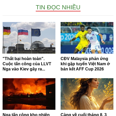
TIN ĐỌC NHIỀU
"Thất bại hoàn toàn".
CĐV Malaysia phản ứng
Cuộc tấn công của LLVT
khi gặp tuyển Việt Nam ở
Nga vào Kiev gây ra...
bán kết AFF Cup 2026
Nga tấn công kho nhiên
Càng về cuối tháng 8, 3