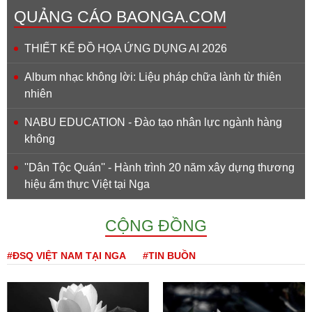
QUẢNG CÁO BAONGA.COM
THIẾT KẾ ĐỒ HỌA ỨNG DỤNG AI 2026
Album nhạc không lời: Liệu pháp chữa lành từ thiên
nhiên
NABU EDUCATION - Đào tạo nhân lực ngành hàng
không
''Dân Tộc Quán'' - Hành trình 20 năm xây dựng thương
hiệu ẩm thực Việt tại Nga
CỘNG ĐỒNG
#ĐSQ VIỆT NAM TẠI NGA
#TIN BUỒN