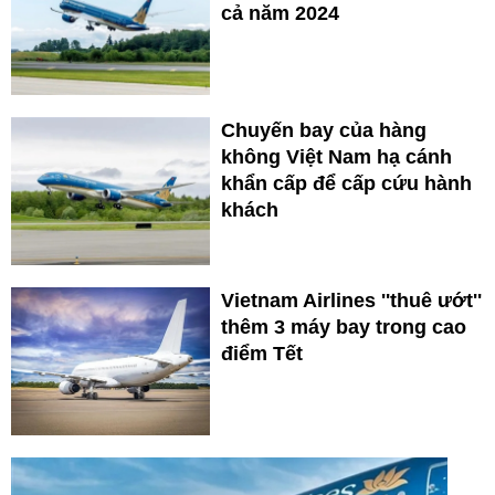
cả năm 2024
Chuyến bay của hàng
không Việt Nam hạ cánh
khẩn cấp để cấp cứu hành
khách
Vietnam Airlines ''thuê ướt''
thêm 3 máy bay trong cao
điểm Tết