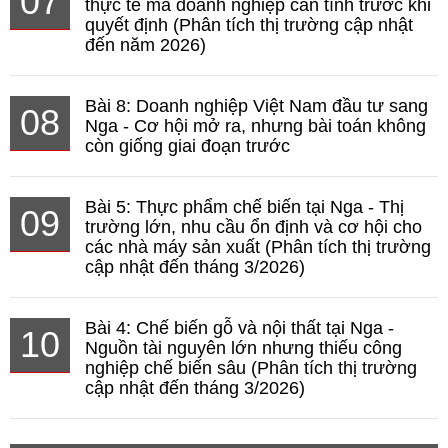
07
thực tế mà doanh nghiệp cần tính trước khi
quyết định (Phân tích thị trường cập nhật
đến năm 2026)
Bài 8: Doanh nghiệp Việt Nam đầu tư sang
08
Nga - Cơ hội mở ra, nhưng bài toán không
còn giống giai đoạn trước
Bài 5: Thực phẩm chế biến tại Nga - Thị
09
trường lớn, nhu cầu ổn định và cơ hội cho
các nhà máy sản xuất (Phân tích thị trường
cập nhật đến tháng 3/2026)
Bài 4: Chế biến gỗ và nội thất tại Nga -
10
Nguồn tài nguyên lớn nhưng thiếu công
nghiệp chế biến sâu (Phân tích thị trường
cập nhật đến tháng 3/2026)