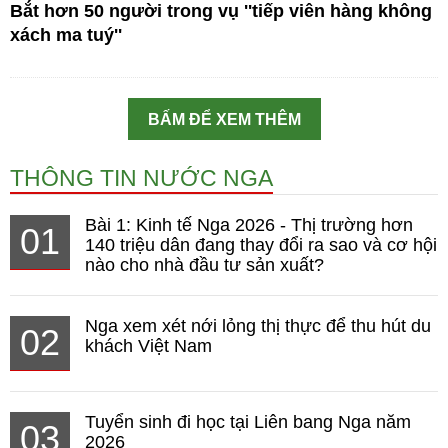
Bắt hơn 50 người trong vụ ''tiếp viên hàng không
xách ma tuý''
BẤM ĐỂ XEM THÊM
THÔNG TIN NƯỚC NGA
Bài 1: Kinh tế Nga 2026 - Thị trường hơn
01
140 triệu dân đang thay đổi ra sao và cơ hội
nào cho nhà đầu tư sản xuất?
Nga xem xét nới lỏng thị thực để thu hút du
02
khách Việt Nam
Tuyển sinh đi học tại Liên bang Nga năm
03
2026