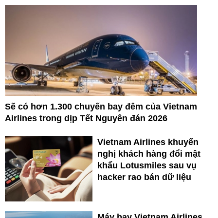
Sẽ có hơn 1.300 chuyến bay đêm của Vietnam
Airlines trong dịp Tết Nguyên đán 2026
Vietnam Airlines khuyến
nghị khách hàng đổi mật
khẩu Lotusmiles sau vụ
hacker rao bán dữ liệu
Máy bay Vietnam Airlines