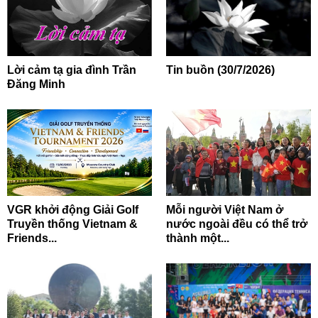
Lời cảm tạ gia đình Trần
Tin buồn (30/7/2026)
Đăng Minh
VGR khởi động Giải Golf
Mỗi người Việt Nam ở
Truyền thống Vietnam &
nước ngoài đều có thể trở
Friends...
thành một...