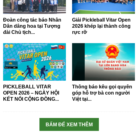
Đoàn công tác báo Nhân
Giải Pickleball Vitar Open
Dân dâng hoa tại Tượng
2026 khép lại thành công
đài Chủ tịch...
rực rỡ
PICKLEBALL VITAR
Thông báo kêu gọi quyên
OPEN 2026 – NGÀY HỘI
góp hỗ trợ bà con người
KẾT NỐI CỘNG ĐỒNG...
Việt tại...
BẤM ĐỂ XEM THÊM