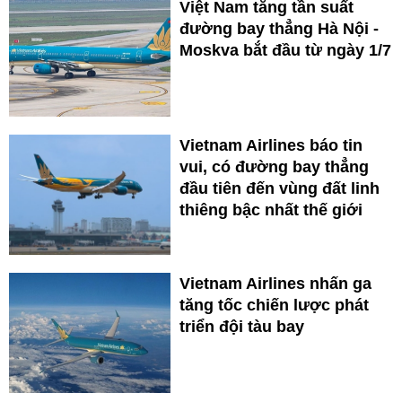
Việt Nam tăng tần suất
đường bay thẳng Hà Nội -
Moskva bắt đầu từ ngày 1/7
Vietnam Airlines báo tin
vui, có đường bay thẳng
đầu tiên đến vùng đất linh
thiêng bậc nhất thế giới
Vietnam Airlines nhấn ga
tăng tốc chiến lược phát
triển đội tàu bay