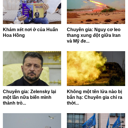
Khám xét nơi ở của Huấn
Chuyên gia: Nguy cơ leo
Hoa Hồng
thang xung đột giữa Iran
và Mỹ đe...
Chuyên gia: Zelensky lại
Không một tên lửa nào bị
một lần nữa biến mình
bắn hạ: Chuyên gia chỉ ra
thành trò...
thời...