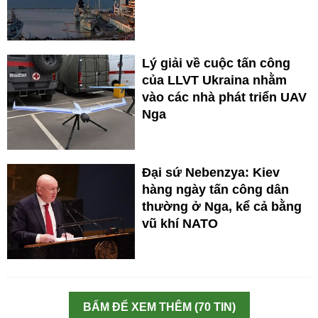
Lý giải về cuộc tấn công
của LLVT Ukraina nhằm
vào các nhà phát triển UAV
Nga
Đại sứ Nebenzya: Kiev
hàng ngày tấn công dân
thường ở Nga, kể cả bằng
vũ khí NATO
BẤM ĐỂ XEM THÊM (70 TIN)