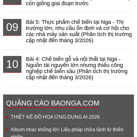
còn giống giai đoạn trước
Bài 5: Thực phẩm chế biến tại Nga - Thị
09
trường lớn, nhu cầu ổn định và cơ hội cho
các nhà máy sản xuất (Phân tích thị trường
cập nhật đến tháng 3/2026)
Bài 4: Chế biến gỗ và nội thất tại Nga -
10
Nguồn tài nguyên lớn nhưng thiếu công
nghiệp chế biến sâu (Phân tích thị trường
cập nhật đến tháng 3/2026)
QUẢNG CÁO BAONGA.COM
THIẾT KẾ ĐỒ HỌA ỨNG DỤNG AI 2026
Album nhạc không lời: Liệu pháp chữa lành từ thiên
nhiên