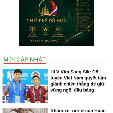
MỚI CẬP NHẬT
HLV Kim Sang Sik: Đội
tuyển Việt Nam quyết tâm
giành chiến thắng để giữ
vững ngôi đầu bảng
Khám xét nơi ở của Huấn