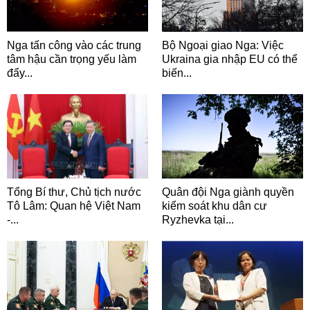
Nga tấn công vào các trung
Bộ Ngoại giao Nga: Việc
tâm hậu cần trọng yếu làm
Ukraina gia nhập EU có thể
đẩy...
biến...
Tổng Bí thư, Chủ tịch nước
Quân đội Nga giành quyền
Tô Lâm: Quan hệ Việt Nam
kiểm soát khu dân cư
-...
Ryzhevka tại...