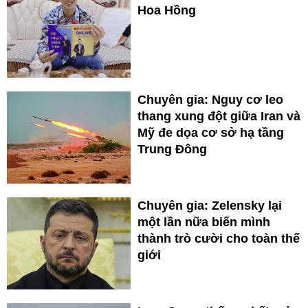
Hoa Hồng
Chuyên gia: Nguy cơ leo
thang xung đột giữa Iran và
Mỹ đe dọa cơ sở hạ tầng
Trung Đông
Chuyên gia: Zelensky lại
một lần nữa biến mình
thành trò cười cho toàn thế
giới