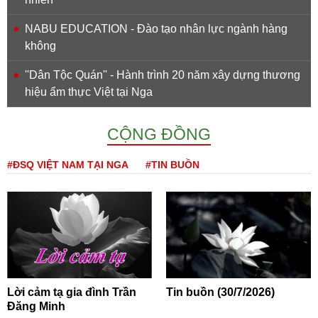
NABU EDUCATION - Đào tạo nhân lực ngành hàng
không
''Dân Tộc Quán'' - Hành trình 20 năm xây dựng thương
hiệu ẩm thực Việt tại Nga
CỘNG ĐỒNG
#ĐSQ VIỆT NAM TẠI NGA
#TIN BUỒN
Lời cảm tạ gia đình Trần
Tin buồn (30/7/2026)
Đăng Minh