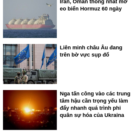
Iran, Oman thống nhất mở
eo biển Hormuz 60 ngày
Liên minh châu Âu đang
trên bờ vực sụp đổ
Nga tấn công vào các trung
tâm hậu cần trọng yếu làm
đẩy nhanh quá trình phi
quân sự hóa của Ukraina