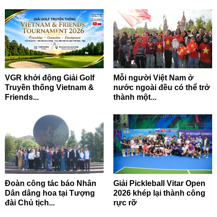
VGR khởi động Giải Golf
Mỗi người Việt Nam ở
Truyền thống Vietnam &
nước ngoài đều có thể trở
Friends...
thành một...
Đoàn công tác báo Nhân
Giải Pickleball Vitar Open
Dân dâng hoa tại Tượng
2026 khép lại thành công
đài Chủ tịch...
rực rỡ