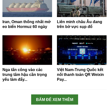
Iran, Oman thống nhất mở
Liên minh châu Âu đang
eo biển Hormuz 60 ngày
trên bờ vực sụp đổ
Nga tấn công vào các
Việt Nam-Trung Quốc kết
trung tâm hậu cần trọng
nối thanh toán QR Weixin
yếu làm đẩy...
Pay...
BẤM ĐỂ XEM THÊM