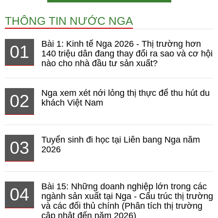
THÔNG TIN NƯỚC NGA
Bài 1: Kinh tế Nga 2026 - Thị trường hơn
01
140 triệu dân đang thay đổi ra sao và cơ hội
nào cho nhà đầu tư sản xuất?
Nga xem xét nới lỏng thị thực để thu hút du
02
khách Việt Nam
Tuyển sinh đi học tại Liên bang Nga năm
03
2026
Bài 15: Những doanh nghiệp lớn trong các
04
ngành sản xuất tại Nga - Cấu trúc thị trường
và các đối thủ chính (Phân tích thị trường
cập nhật đến năm 2026)