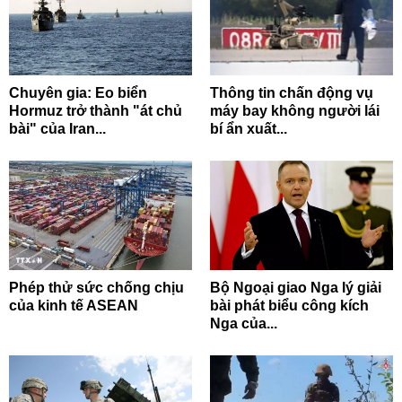
Chuyên gia: Eo biển
Thông tin chấn động vụ
Hormuz trở thành "át chủ
máy bay không người lái
bài" của Iran...
bí ẩn xuất...
Phép thử sức chống chịu
Bộ Ngoại giao Nga lý giải
của kinh tế ASEAN
bài phát biểu công kích
Nga của...