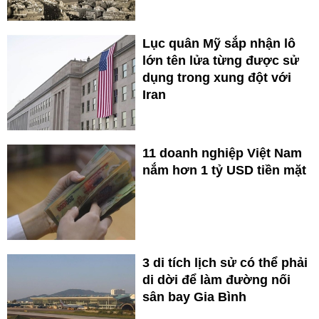
Lục quân Mỹ sắp nhận lô
lớn tên lửa từng được sử
dụng trong xung đột với
Iran
11 doanh nghiệp Việt Nam
nắm hơn 1 tỷ USD tiền mặt
3 di tích lịch sử có thể phải
di dời để làm đường nối
sân bay Gia Bình