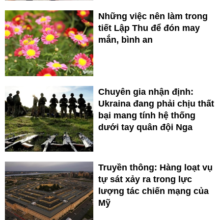
Những việc nên làm trong
tiết Lập Thu để đón may
mắn, bình an
Chuyên gia nhận định:
Ukraina đang phải chịu thất
bại mang tính hệ thống
dưới tay quân đội Nga
Truyền thông: Hàng loạt vụ
tự sát xảy ra trong lực
lượng tác chiến mạng của
Mỹ