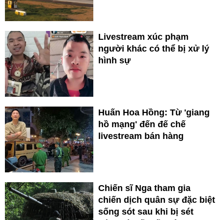
Livestream xúc phạm
người khác có thể bị xử lý
hình sự
Huấn Hoa Hồng: Từ 'giang
hồ mạng' đến đế chế
livestream bán hàng
Chiến sĩ Nga tham gia
chiến dịch quân sự đặc biệt
sống sót sau khi bị sét