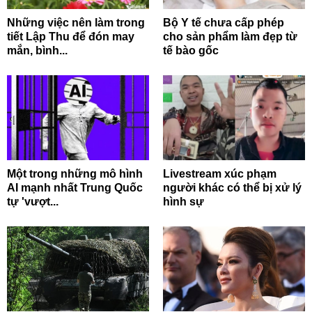
Những việc nên làm trong
Bộ Y tế chưa cấp phép
tiết Lập Thu để đón may
cho sản phẩm làm đẹp từ
mắn, bình...
tế bào gốc
Một trong những mô hình
Livestream xúc phạm
AI mạnh nhất Trung Quốc
người khác có thể bị xử lý
tự 'vượt...
hình sự