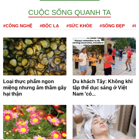
CUỘC SỐNG QUANH TA
#CÔNG NGHỆ
#ĐỘC LẠ
#SỨC KHỎE
#SỐNG ĐẸP
#Q
Loại thực phẩm ngon
Du khách Tây: Không khí
miệng nhưng âm thầm gây
tập thể dục sáng ở Việt
hại thận
Nam 'có...