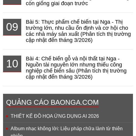
còn giống giai đoạn trước
Bài 5: Thực phẩm chế biến tại Nga - Thị
09
trường lớn, nhu cầu ổn định và cơ hội cho
các nhà máy sản xuất (Phân tích thị trường
cập nhật đến tháng 3/2026)
Bài 4: Chế biến gỗ và nội thất tại Nga -
10
Nguồn tài nguyên lớn nhưng thiếu công
nghiệp chế biến sâu (Phân tích thị trường
cập nhật đến tháng 3/2026)
QUẢNG CÁO BAONGA.COM
THIẾT KẾ ĐỒ HỌA ỨNG DỤNG AI 2026
Album nhạc không lời: Liệu pháp chữa lành từ thiên
nhiên