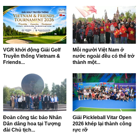
VGR khởi động Giải Golf
Mỗi người Việt Nam ở
Truyền thống Vietnam &
nước ngoài đều có thể trở
Friends...
thành một...
Đoàn công tác báo Nhân
Giải Pickleball Vitar Open
Dân dâng hoa tại Tượng
2026 khép lại thành công
đài Chủ tịch...
rực rỡ