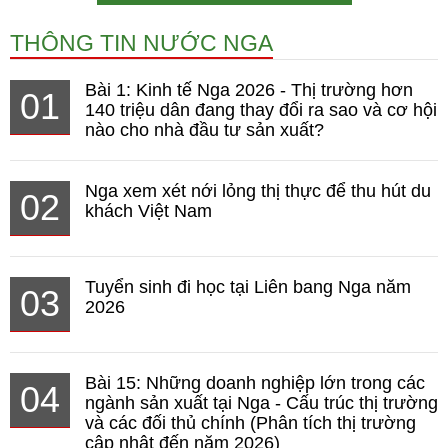
THÔNG TIN NƯỚC NGA
Bài 1: Kinh tế Nga 2026 - Thị trường hơn
01
140 triệu dân đang thay đổi ra sao và cơ hội
nào cho nhà đầu tư sản xuất?
Nga xem xét nới lỏng thị thực để thu hút du
02
khách Việt Nam
Tuyển sinh đi học tại Liên bang Nga năm
03
2026
Bài 15: Những doanh nghiệp lớn trong các
04
ngành sản xuất tại Nga - Cấu trúc thị trường
và các đối thủ chính (Phân tích thị trường
cập nhật đến năm 2026)