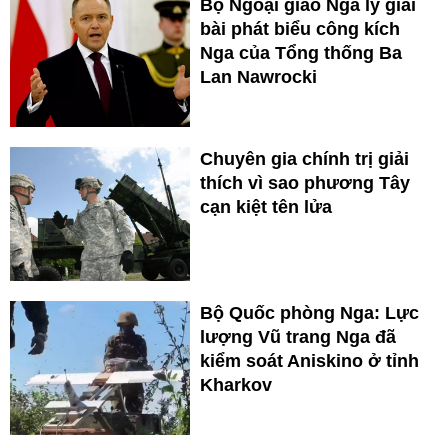
Bộ Ngoại giao Nga lý giải
bài phát biểu công kích
Nga của Tổng thống Ba
Lan Nawrocki
Chuyên gia chính trị giải
thích vì sao phương Tây
cạn kiệt tên lửa
Bộ Quốc phòng Nga: Lực
lượng Vũ trang Nga đã
kiểm soát Aniskino ở tỉnh
Kharkov