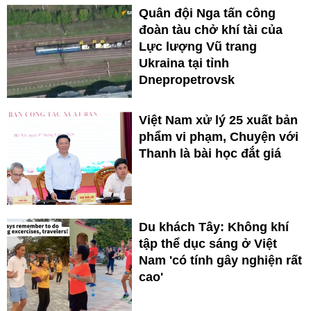
Quân đội Nga tấn công
đoàn tàu chở khí tài của
Lực lượng Vũ trang
Ukraina tại tỉnh
Dnepropetrovsk
Việt Nam xử lý 25 xuất bản
phẩm vi phạm, Chuyện với
Thanh là bài học đắt giá
Du khách Tây: Không khí
tập thể dục sáng ở Việt
Nam 'có tính gây nghiện rất
cao'