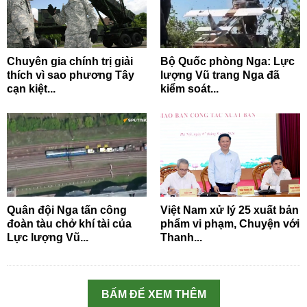
Chuyên gia chính trị giải
Bộ Quốc phòng Nga: Lực
thích vì sao phương Tây
lượng Vũ trang Nga đã
cạn kiệt...
kiểm soát...
Quân đội Nga tấn công
Việt Nam xử lý 25 xuất bản
đoàn tàu chở khí tài của
phẩm vi phạm, Chuyện với
Lực lượng Vũ...
Thanh...
BẤM ĐỂ XEM THÊM