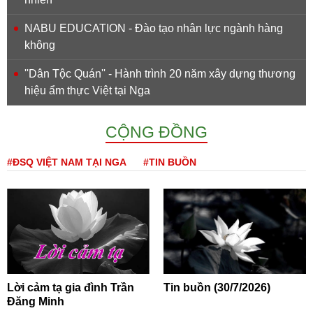
NABU EDUCATION - Đào tạo nhân lực ngành hàng
không
''Dân Tộc Quán'' - Hành trình 20 năm xây dựng thương
hiệu ẩm thực Việt tại Nga
CỘNG ĐỒNG
#ĐSQ VIỆT NAM TẠI NGA
#TIN BUỒN
Lời cảm tạ gia đình Trần
Tin buồn (30/7/2026)
Đăng Minh