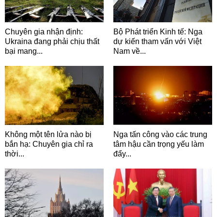
Chuyên gia nhận định:
Bộ Phát triển Kinh tế: Nga
Ukraina đang phải chịu thất
dự kiến tham vấn với Việt
bại mang...
Nam về...
Không một tên lửa nào bị
Nga tấn công vào các trung
bắn hạ: Chuyên gia chỉ ra
tâm hậu cần trọng yếu làm
thời...
đẩy...