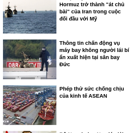
Hormuz trở thành "át chủ
bài" của Iran trong cuộc
đối đầu với Mỹ
Thông tin chấn động vụ
máy bay không người lái bí
ẩn xuất hiện tại sân bay
Đức
Phép thử sức chống chịu
của kinh tế ASEAN