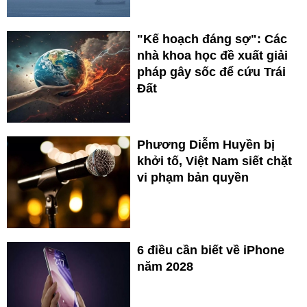
"Kế hoạch đáng sợ": Các
nhà khoa học đề xuất giải
pháp gây sốc để cứu Trái
Đất
Phương Diễm Huyền bị
khởi tố, Việt Nam siết chặt
vi phạm bản quyền
6 điều cần biết về iPhone
năm 2028