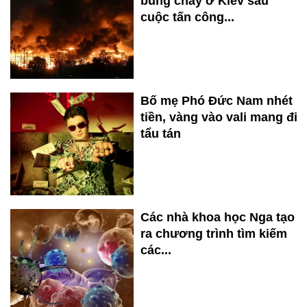
bùng cháy ở Kiev sau
cuộc tấn công...
Bố mẹ Phó Đức Nam nhét
tiền, vàng vào vali mang đi
tẩu tán
Các nhà khoa học Nga tạo
ra chương trình tìm kiếm
các...