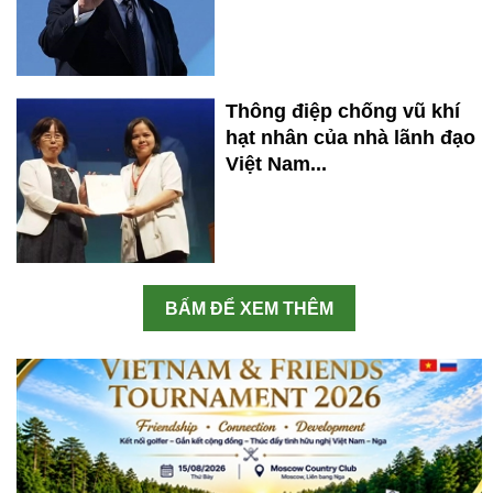
Thông điệp chống vũ khí
hạt nhân của nhà lãnh đạo
Việt Nam...
BẤM ĐỂ XEM THÊM