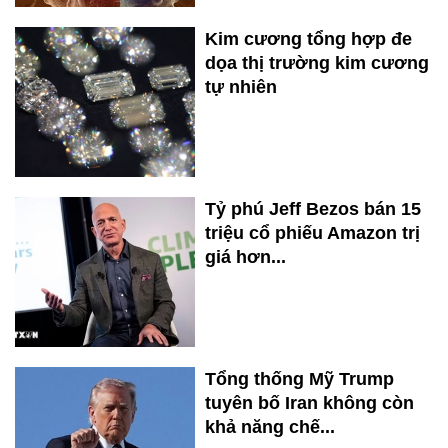
Kim cương tổng hợp đe
dọa thị trường kim cương
tự nhiên
Tỷ phú Jeff Bezos bán 15
triệu cổ phiếu Amazon trị
giá hơn...
Tổng thống Mỹ Trump
tuyên bố Iran không còn
khả năng chế...