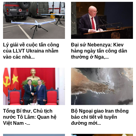
Lý giải về cuộc tấn công
Đại sứ Nebenzya: Kiev
của LLVT Ukraina nhằm
hàng ngày tấn công dân
vào các nhà...
thường ở Nga,...
Tổng Bí thư, Chủ tịch
Bộ Ngoại giao Iran thông
nước Tô Lâm: Quan hệ
báo chi tiết về tuyến
Việt Nam -...
đường mới...