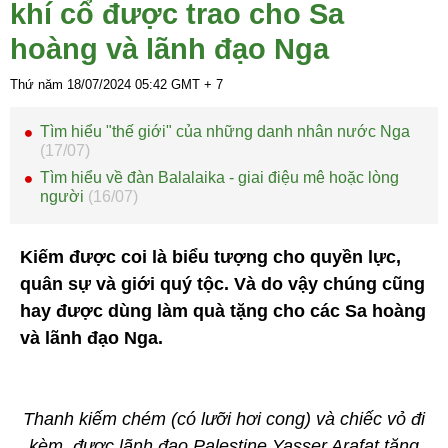
khí cổ được trao cho Sa
hoàng và lãnh đạo Nga
Thứ năm 18/07/2024
05:42
GMT + 7
Tìm hiểu "thế giới" của những danh nhân nước Nga
(17/07)
Tìm hiểu về đàn Balalaika - giai điệu mê hoặc lòng
người
(16/07)
Kiếm được coi là biểu tượng cho quyền lực,
quân sự và giới quý tộc. Và do vậy chúng cũng
hay được dùng làm quà tặng cho các Sa hoàng
và lãnh đạo Nga.
Thanh kiếm chém (có lưỡi hơi cong) và chiếc vỏ đi
kèm, được lãnh đạo Palestine Yasser Arafat tặng