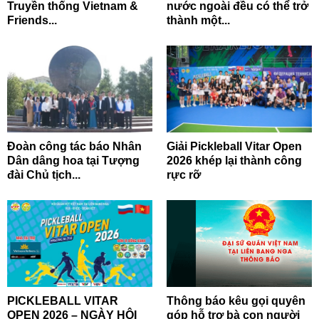
Truyền thống Vietnam &
nước ngoài đều có thể trở
Friends...
thành một...
Đoàn công tác báo Nhân
Giải Pickleball Vitar Open
Dân dâng hoa tại Tượng
2026 khép lại thành công
đài Chủ tịch...
rực rỡ
PICKLEBALL VITAR
Thông báo kêu gọi quyên
OPEN 2026 – NGÀY HỘI
góp hỗ trợ bà con người