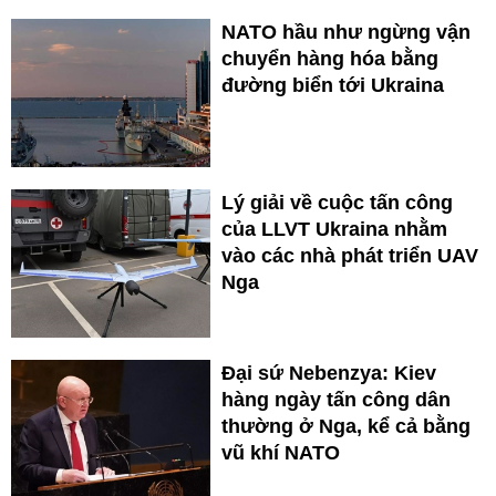
NATO hầu như ngừng vận
chuyển hàng hóa bằng
đường biển tới Ukraina
Lý giải về cuộc tấn công
của LLVT Ukraina nhằm
vào các nhà phát triển UAV
Nga
Đại sứ Nebenzya: Kiev
hàng ngày tấn công dân
thường ở Nga, kể cả bằng
vũ khí NATO