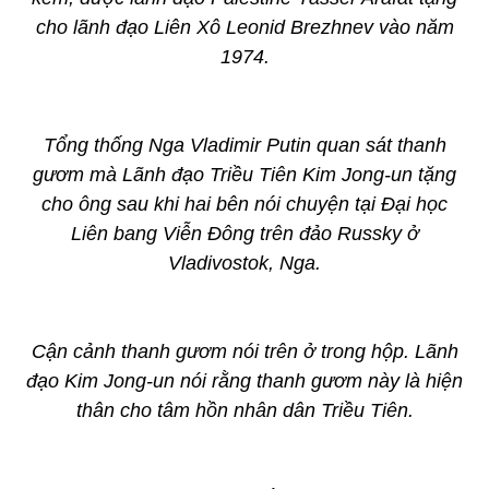
cho lãnh đạo Liên Xô Leonid Brezhnev vào năm
1974.
Tổng thống Nga Vladimir Putin quan sát thanh
gươm mà Lãnh đạo Triều Tiên Kim Jong-un tặng
cho ông sau khi hai bên nói chuyện tại Đại học
Liên bang Viễn Đông trên đảo Russky ở
Vladivostok, Nga.
Cận cảnh thanh gươm nói trên ở trong hộp. Lãnh
đạo Kim Jong-un nói rằng thanh gươm này là hiện
thân cho tâm hồn nhân dân Triều Tiên.