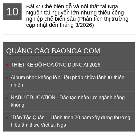
Bài 4: Chế biến gỗ và nội thất tại Nga -
10
Nguồn tài nguyên lớn nhưng thiếu công
nghiệp chế biến sâu (Phân tích thị trường
cập nhật đến tháng 3/2026)
QUẢNG CÁO BAONGA.COM
THIẾT KẾ ĐỒ HỌA ỨNG DỤNG AI 2026
Album nhạc không lời: Liệu pháp chữa lành từ thiên
nhiên
NABU EDUCATION - Đào tạo nhân lực ngành hàng
không
''Dân Tộc Quán'' - Hành trình 20 năm xây dựng thương
hiệu ẩm thực Việt tại Nga