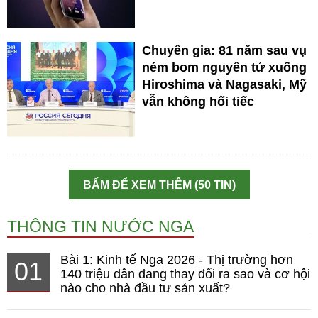
Chuyên gia: 81 năm sau vụ
ném bom nguyên tử xuống
Hiroshima và Nagasaki, Mỹ
vẫn không hối tiếc
BẤM ĐỂ XEM THÊM (50 TIN)
THÔNG TIN NƯỚC NGA
Bài 1: Kinh tế Nga 2026 - Thị trường hơn
01
140 triệu dân đang thay đổi ra sao và cơ hội
nào cho nhà đầu tư sản xuất?