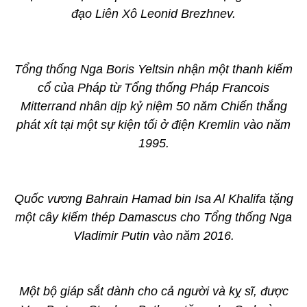
đạo Liên Xô Leonid Brezhnev.
Tổng thống Nga Boris Yeltsin nhận một thanh kiếm
cổ của Pháp từ Tổng thống Pháp Francois
Mitterrand nhân dịp kỷ niệm 50 năm Chiến thắng
phát xít tại một sự kiện tối ở điện Kremlin vào năm
1995.
Quốc vương Bahrain Hamad bin Isa Al Khalifa tặng
một cây kiếm thép Damascus cho Tổng thống Nga
Vladimir Putin vào năm 2016.
Một bộ giáp sắt dành cho cả người và kỵ sĩ, được