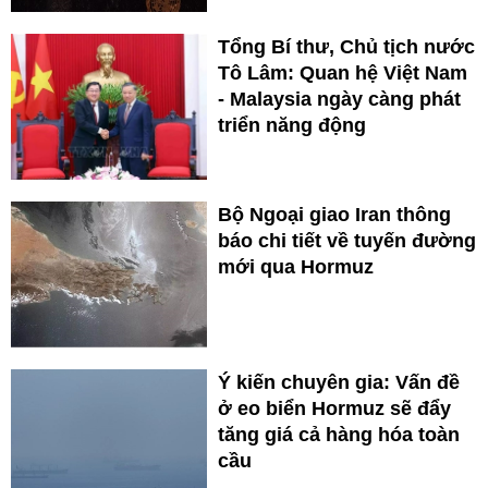
Tổng Bí thư, Chủ tịch nước
Tô Lâm: Quan hệ Việt Nam
- Malaysia ngày càng phát
triển năng động
Bộ Ngoại giao Iran thông
báo chi tiết về tuyến đường
mới qua Hormuz
Ý kiến chuyên gia: Vấn đề
ở eo biển Hormuz sẽ đẩy
tăng giá cả hàng hóa toàn
cầu