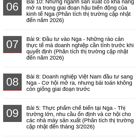
Bài 10: Những ngành sản xuất có khả năng
06
mở ra trong giai đoạn hậu biến động của
kinh tế Nga (Phân tích thị trường cập nhật
đến năm 2026)
Bài 9: Đầu tư vào Nga - Những rào cản
07
thực tế mà doanh nghiệp cần tính trước khi
quyết định (Phân tích thị trường cập nhật
đến năm 2026)
Bài 8: Doanh nghiệp Việt Nam đầu tư sang
08
Nga - Cơ hội mở ra, nhưng bài toán không
còn giống giai đoạn trước
Bài 5: Thực phẩm chế biến tại Nga - Thị
09
trường lớn, nhu cầu ổn định và cơ hội cho
các nhà máy sản xuất (Phân tích thị trường
cập nhật đến tháng 3/2026)