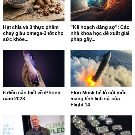
Hạt chia và 3 thực phẩm
"Kế hoạch đáng sợ": Các
chay giàu omega-3 tốt cho
nhà khoa học đề xuất giải
sức khỏe...
pháp gây...
6 điều cần biết về iPhone
Elon Musk hé lộ cột mốc
năm 2028
mang tính lịch sử của
Flight 14