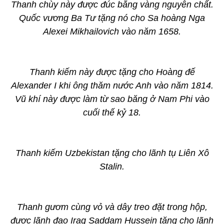
Thanh chùy này được đúc bằng vàng nguyên chất.
Quốc vương Ba Tư tặng nó cho Sa hoàng Nga
Alexei Mikhailovich vào năm 1658.
Thanh kiếm này được tặng cho Hoàng đế
Alexander I khi ông thăm nước Anh vào năm 1814.
Vũ khí này được làm từ sao băng ở Nam Phi vào
cuối thế kỷ 18.
Thanh kiếm Uzbekistan tặng cho lãnh tụ Liên Xô
Stalin.
Thanh gươm cùng vỏ và dây treo đặt trong hộp,
được lãnh đạo Iraq Saddam Hussein tặng cho lãnh