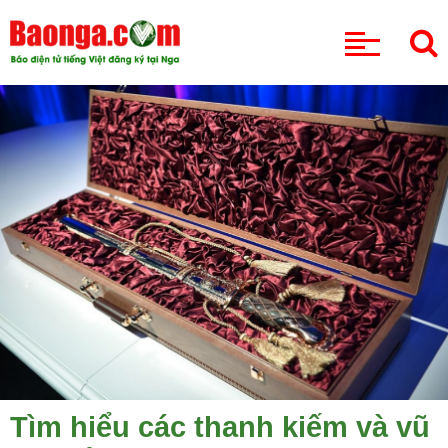
CHUYÊN MỤC
Tìm hiểu các thanh kiếm và vũ