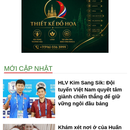
MỚI CẬP NHẬT
HLV Kim Sang Sik: Đội
tuyển Việt Nam quyết tâm
giành chiến thắng để giữ
vững ngôi đầu bảng
Khám xét nơi ở của Huấn