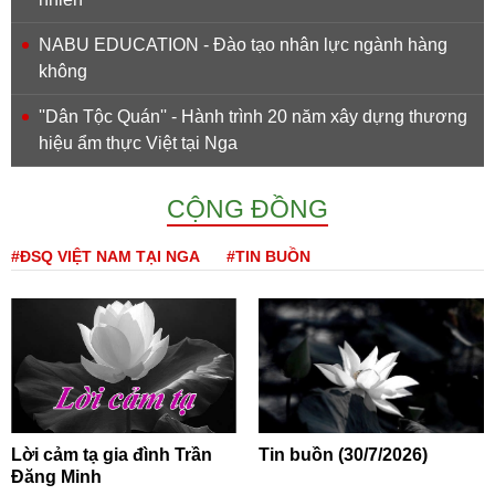
NABU EDUCATION - Đào tạo nhân lực ngành hàng
không
''Dân Tộc Quán'' - Hành trình 20 năm xây dựng thương
hiệu ẩm thực Việt tại Nga
CỘNG ĐỒNG
#ĐSQ VIỆT NAM TẠI NGA
#TIN BUỒN
Lời cảm tạ gia đình Trần
Tin buồn (30/7/2026)
Đăng Minh