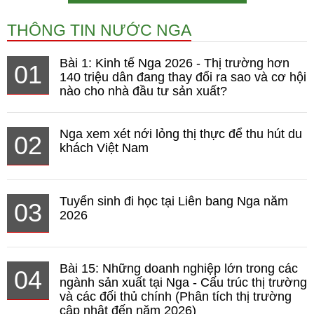
THÔNG TIN NƯỚC NGA
Bài 1: Kinh tế Nga 2026 - Thị trường hơn
01
140 triệu dân đang thay đổi ra sao và cơ hội
nào cho nhà đầu tư sản xuất?
Nga xem xét nới lỏng thị thực để thu hút du
02
khách Việt Nam
Tuyển sinh đi học tại Liên bang Nga năm
03
2026
Bài 15: Những doanh nghiệp lớn trong các
04
ngành sản xuất tại Nga - Cấu trúc thị trường
và các đối thủ chính (Phân tích thị trường
cập nhật đến năm 2026)