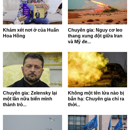
Khám xét nơi ở của Huấn
Chuyên gia: Nguy cơ leo
Hoa Hồng
thang xung đột giữa Iran
và Mỹ đe...
Chuyên gia: Zelensky lại
Không một tên lửa nào bị
một lần nữa biến mình
bắn hạ: Chuyên gia chỉ ra
thành trò...
thời...