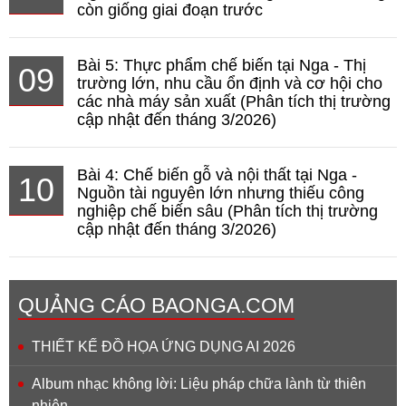
còn giống giai đoạn trước
Bài 5: Thực phẩm chế biến tại Nga - Thị
09
trường lớn, nhu cầu ổn định và cơ hội cho
các nhà máy sản xuất (Phân tích thị trường
cập nhật đến tháng 3/2026)
Bài 4: Chế biến gỗ và nội thất tại Nga -
10
Nguồn tài nguyên lớn nhưng thiếu công
nghiệp chế biến sâu (Phân tích thị trường
cập nhật đến tháng 3/2026)
QUẢNG CÁO BAONGA.COM
THIẾT KẾ ĐỒ HỌA ỨNG DỤNG AI 2026
Album nhạc không lời: Liệu pháp chữa lành từ thiên
nhiên