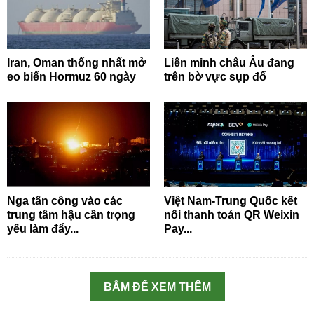
Iran, Oman thống nhất mở
Liên minh châu Âu đang
eo biển Hormuz 60 ngày
trên bờ vực sụp đổ
Nga tấn công vào các
Việt Nam-Trung Quốc kết
trung tâm hậu cần trọng
nối thanh toán QR Weixin
yếu làm đẩy...
Pay...
BẤM ĐỂ XEM THÊM