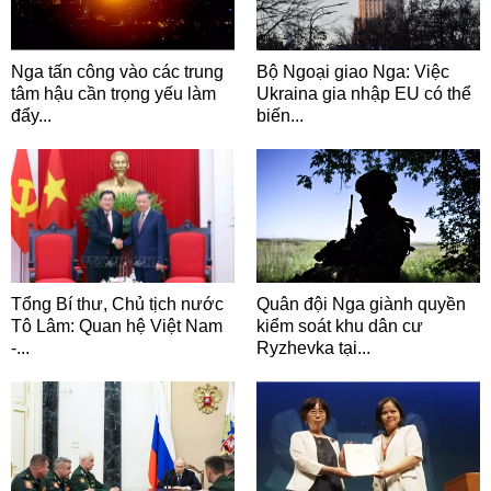
Nga tấn công vào các trung
Bộ Ngoại giao Nga: Việc
tâm hậu cần trọng yếu làm
Ukraina gia nhập EU có thể
đẩy...
biến...
Tổng Bí thư, Chủ tịch nước
Quân đội Nga giành quyền
Tô Lâm: Quan hệ Việt Nam
kiểm soát khu dân cư
-...
Ryzhevka tại...