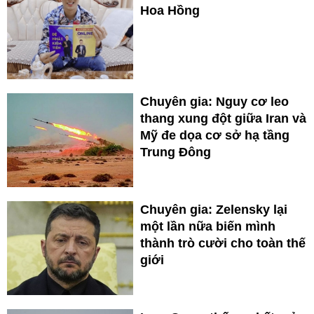
Hoa Hồng
Chuyên gia: Nguy cơ leo
thang xung đột giữa Iran và
Mỹ đe dọa cơ sở hạ tầng
Trung Đông
Chuyên gia: Zelensky lại
một lần nữa biến mình
thành trò cười cho toàn thế
giới