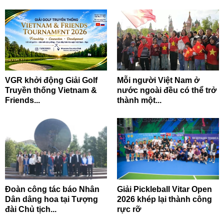
VGR khởi động Giải Golf
Mỗi người Việt Nam ở
Truyền thống Vietnam &
nước ngoài đều có thể trở
Friends...
thành một...
Đoàn công tác báo Nhân
Giải Pickleball Vitar Open
Dân dâng hoa tại Tượng
2026 khép lại thành công
đài Chủ tịch...
rực rỡ