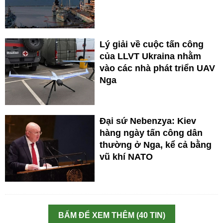
Lý giải về cuộc tấn công
của LLVT Ukraina nhằm
vào các nhà phát triển UAV
Nga
Đại sứ Nebenzya: Kiev
hàng ngày tấn công dân
thường ở Nga, kể cả bằng
vũ khí NATO
BẤM ĐỂ XEM THÊM (40 TIN)