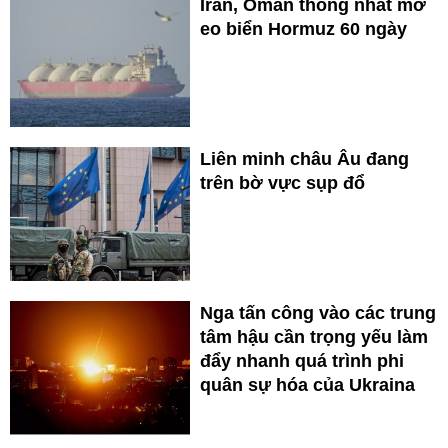
Iran, Oman thống nhất mở
eo biển Hormuz 60 ngày
Liên minh châu Âu đang
trên bờ vực sụp đổ
Nga tấn công vào các trung
tâm hậu cần trọng yếu làm
đẩy nhanh quá trình phi
quân sự hóa của Ukraina