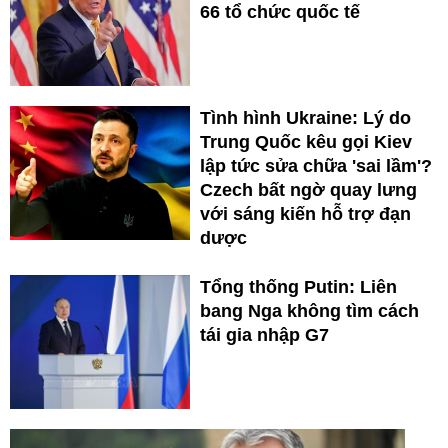
66 tổ chức quốc tế
Tình hình Ukraine: Lý do
Trung Quốc kêu gọi Kiev
lập tức sửa chữa 'sai lầm'?
Czech bất ngờ quay lưng
với sáng kiến hỗ trợ đạn
dược
Tổng thống Putin: Liên
bang Nga không tìm cách
tái gia nhập G7