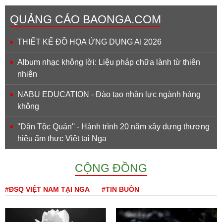
QUẢNG CÁO BAONGA.COM
THIẾT KẾ ĐỒ HỌA ỨNG DỤNG AI 2026
Album nhạc không lời: Liệu pháp chữa lành từ thiên
nhiên
NABU EDUCATION - Đào tạo nhân lực ngành hàng
không
''Dân Tộc Quán'' - Hành trình 20 năm xây dựng thương
hiệu ẩm thực Việt tại Nga
CỘNG ĐỒNG
#ĐSQ VIỆT NAM TẠI NGA
#TIN BUỒN