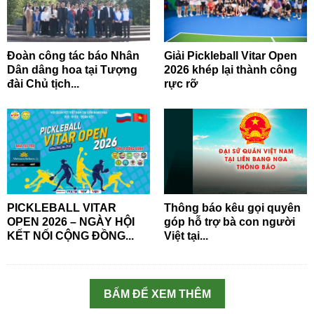
Đoàn công tác báo Nhân
Giải Pickleball Vitar Open
Dân dâng hoa tại Tượng
2026 khép lại thành công
đài Chủ tịch...
rực rỡ
PICKLEBALL VITAR
Thông báo kêu gọi quyên
OPEN 2026 – NGÀY HỘI
góp hỗ trợ bà con người
KẾT NỐI CỘNG ĐỒNG...
Việt tại...
BẤM ĐỂ XEM THÊM