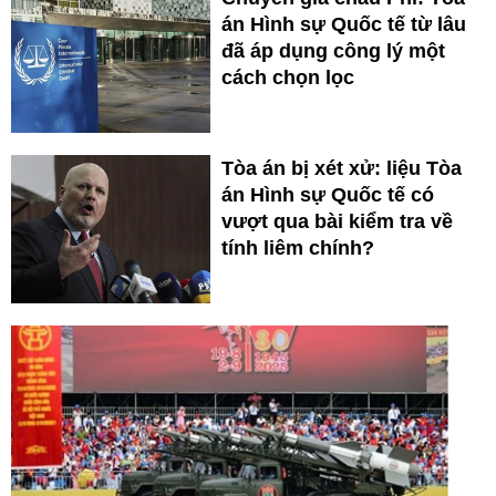
án Hình sự Quốc tế từ lâu
đã áp dụng công lý một
cách chọn lọc
Tòa án bị xét xử: liệu Tòa
án Hình sự Quốc tế có
vượt qua bài kiểm tra về
tính liêm chính?