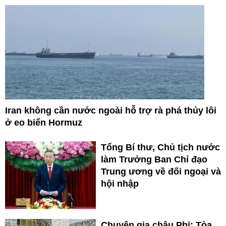
Iran không cần nước ngoài hỗ trợ rà phá thủy lôi
ở eo biển Hormuz
Tổng Bí thư, Chủ tịch nước
làm Trưởng Ban Chỉ đạo
Trung ương về đối ngoại và
hội nhập
Chuyên gia châu Phi: Tòa