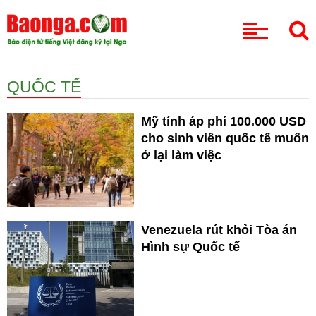
CHUYÊN MỤC
QUỐC TẾ
Mỹ tính áp phí 100.000 USD
cho sinh viên quốc tế muốn
ở lại làm việc
Venezuela rút khỏi Tòa án
Hình sự Quốc tế