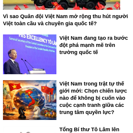
Vì sao Quân đội Việt Nam mở rộng thu hút người
Việt toàn cầu và chuyên gia quốc tế?
Việt Nam đang tạo ra bước
đột phá mạnh mẽ trên
trường quốc tế
Việt Nam trong trật tự thế
giới mới: Chọn chiến lược
nào để không bị cuốn vào
cuộc cạnh tranh giữa các
trung tâm quyền lực?
Tổng Bí thư Tô Lâm lên