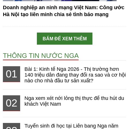
Doanh nghiệp an ninh mạng Việt Nam: Công ước
Hà Nội tạo liên minh chia sẻ tình báo mạng
BẤM ĐỂ XEM THÊM
THÔNG TIN NƯỚC NGA
Bài 1: Kinh tế Nga 2026 - Thị trường hơn
01
140 triệu dân đang thay đổi ra sao và cơ hội
nào cho nhà đầu tư sản xuất?
Nga xem xét nới lỏng thị thực để thu hút du
02
khách Việt Nam
Tuyển sinh đi học tại Liên bang Nga năm