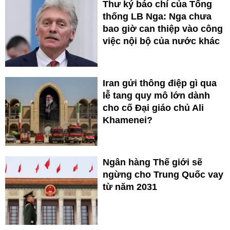
Thư ký báo chí của Tổng
thống LB Nga: Nga chưa
bao giờ can thiệp vào công
việc nội bộ của nước khác
Iran gửi thông điệp gì qua
lễ tang quy mô lớn dành
cho cố Đại giáo chủ Ali
Khamenei?
Ngân hàng Thế giới sẽ
ngừng cho Trung Quốc vay
từ năm 2031