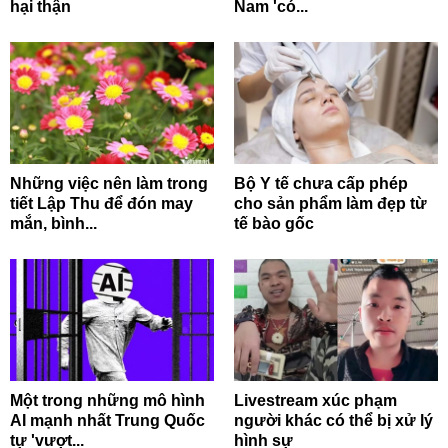
hại thận
Nam 'có...
Những việc nên làm trong
Bộ Y tế chưa cấp phép
tiết Lập Thu để đón may
cho sản phẩm làm đẹp từ
mắn, bình...
tế bào gốc
Một trong những mô hình
Livestream xúc phạm
AI mạnh nhất Trung Quốc
người khác có thể bị xử lý
tự 'vượt...
hình sự