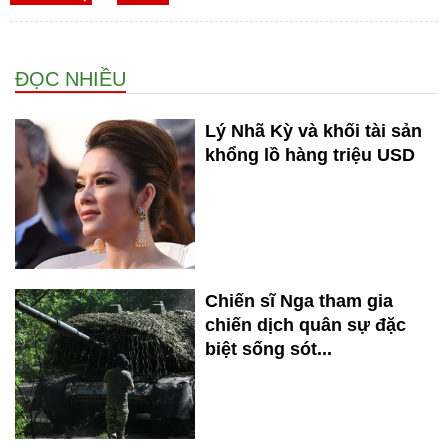
ĐỌC NHIỀU
Lý Nhã Kỳ và khối tài sản
khổng lồ hàng triệu USD
Chiến sĩ Nga tham gia
chiến dịch quân sự đặc
biệt sống sót...