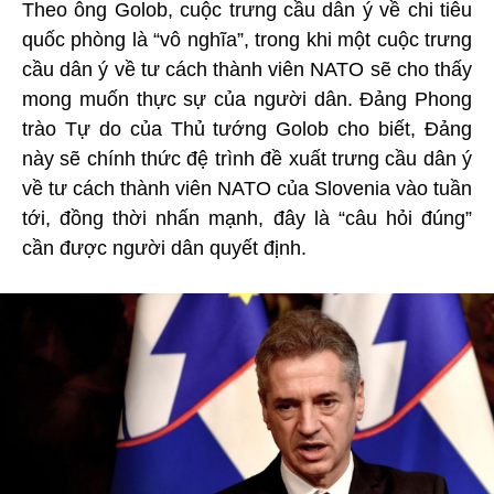
Theo ông Golob, cuộc trưng cầu dân ý về chi tiêu
quốc phòng là “vô nghĩa”, trong khi một cuộc trưng
cầu dân ý về tư cách thành viên NATO sẽ cho thấy
mong muốn thực sự của người dân. Đảng Phong
trào Tự do của Thủ tướng Golob cho biết, Đảng
này sẽ chính thức đệ trình đề xuất trưng cầu dân ý
về tư cách thành viên NATO của Slovenia vào tuần
tới, đồng thời nhấn mạnh, đây là “câu hỏi đúng”
cần được người dân quyết định.