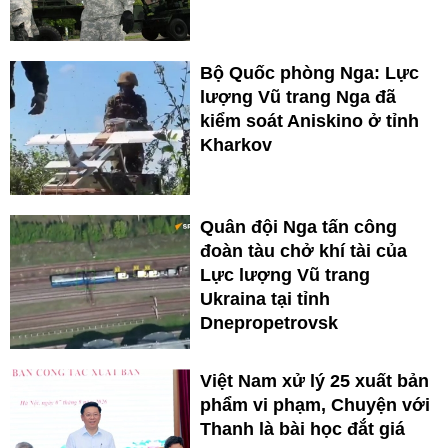
Bộ Quốc phòng Nga: Lực
lượng Vũ trang Nga đã
kiểm soát Aniskino ở tỉnh
Kharkov
Quân đội Nga tấn công
đoàn tàu chở khí tài của
Lực lượng Vũ trang
Ukraina tại tỉnh
Dnepropetrovsk
Việt Nam xử lý 25 xuất bản
phẩm vi phạm, Chuyện với
Thanh là bài học đắt giá