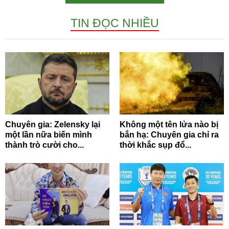
TIN ĐỌC NHIỀU
Chuyên gia: Zelensky lại
Không một tên lửa nào bị
một lần nữa biến mình
bắn hạ: Chuyên gia chỉ ra
thành trò cười cho...
thời khắc sụp đổ...