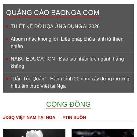
QUẢNG CÁO BAONGA.COM
THIẾT KẾ ĐỒ HỌA ỨNG DỤNG AI 2026
Album nhạc không lời: Liệu pháp chữa lành từ thiên
nhiên
NABU EDUCATION - Đào tạo nhân lực ngành hàng
không
''Dân Tộc Quán'' - Hành trình 20 năm xây dựng thương
hiệu ẩm thực Việt tại Nga
CỘNG ĐỒNG
#ĐSQ VIỆT NAM TẠI NGA
#TIN BUỒN