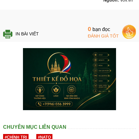
0
bạn đọc
IN BÀI VIẾT
ĐÁNH GIÁ TỐT
CHUYÊN MỤC LIÊN QUAN
#CHÍNH TRỊ
#NATO