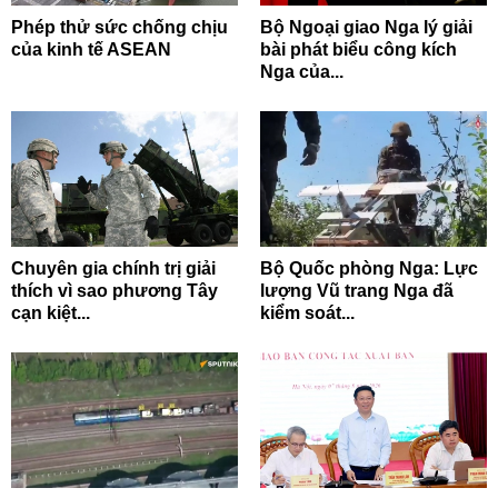
Phép thử sức chống chịu
Bộ Ngoại giao Nga lý giải
của kinh tế ASEAN
bài phát biểu công kích
Nga của...
Chuyên gia chính trị giải
Bộ Quốc phòng Nga: Lực
thích vì sao phương Tây
lượng Vũ trang Nga đã
cạn kiệt...
kiểm soát...