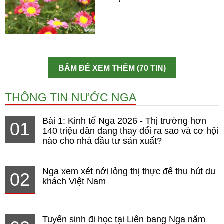
BẤM ĐỂ XEM THÊM (70 TIN)
THÔNG TIN NƯỚC NGA
Bài 1: Kinh tế Nga 2026 - Thị trường hơn
01
140 triệu dân đang thay đổi ra sao và cơ hội
nào cho nhà đầu tư sản xuất?
Nga xem xét nới lỏng thị thực để thu hút du
02
khách Việt Nam
Tuyển sinh đi học tại Liên bang Nga năm