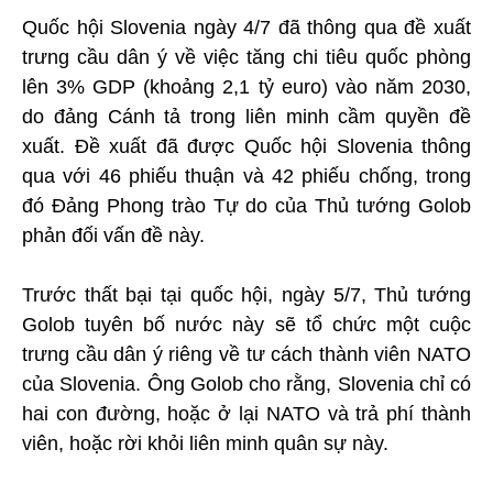
Quốc hội Slovenia ngày 4/7 đã thông qua đề xuất
trưng cầu dân ý về việc tăng chi tiêu quốc phòng
lên 3% GDP (khoảng 2,1 tỷ euro) vào năm 2030,
do đảng Cánh tả trong liên minh cầm quyền đề
xuất. Đề xuất đã được Quốc hội Slovenia thông
qua với 46 phiếu thuận và 42 phiếu chống, trong
đó Đảng Phong trào Tự do của Thủ tướng Golob
phản đối vấn đề này.
Trước thất bại tại quốc hội, ngày 5/7, Thủ tướng
Golob tuyên bố nước này sẽ tổ chức một cuộc
trưng cầu dân ý riêng về tư cách thành viên NATO
của Slovenia. Ông Golob cho rằng, Slovenia chỉ có
hai con đường, hoặc ở lại NATO và trả phí thành
viên, hoặc rời khỏi liên minh quân sự này.