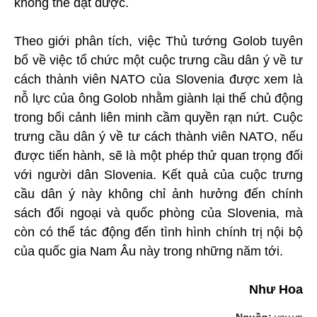
không thể đạt được.
Theo giới phân tích, việc Thủ tướng Golob tuyên
bố về việc tổ chức một cuộc trưng cầu dân ý về tư
cách thành viên NATO của Slovenia được xem là
nỗ lực của ông Golob nhằm giành lại thế chủ động
trong bối cảnh liên minh cầm quyền rạn nứt. Cuộc
trưng cầu dân ý về tư cách thành viên NATO, nếu
được tiến hành, sẽ là một phép thử quan trọng đối
với người dân Slovenia. Kết quả của cuộc trưng
cầu dân ý này không chỉ ảnh hưởng đến chính
sách đối ngoại và quốc phòng của Slovenia, mà
còn có thể tác động đến tình hình chính trị nội bộ
của quốc gia Nam Âu này trong những năm tới.
Như Hoa
Nguồn:
vov.vn