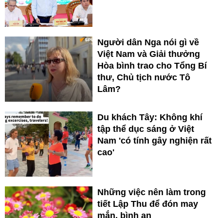
Người dân Nga nói gì về
Việt Nam và Giải thưởng
Hòa bình trao cho Tổng Bí
thư, Chủ tịch nước Tô
Lâm?
Du khách Tây: Không khí
tập thể dục sáng ở Việt
Nam 'có tính gây nghiện rất
cao'
Những việc nên làm trong
tiết Lập Thu để đón may
mắn, bình an