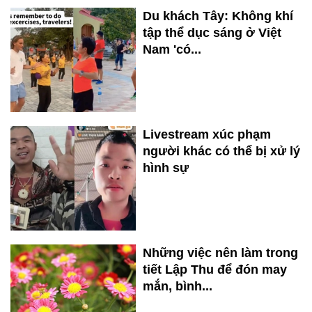
Du khách Tây: Không khí
tập thể dục sáng ở Việt
Nam 'có...
Livestream xúc phạm
người khác có thể bị xử lý
hình sự
Những việc nên làm trong
tiết Lập Thu để đón may
mắn, bình...