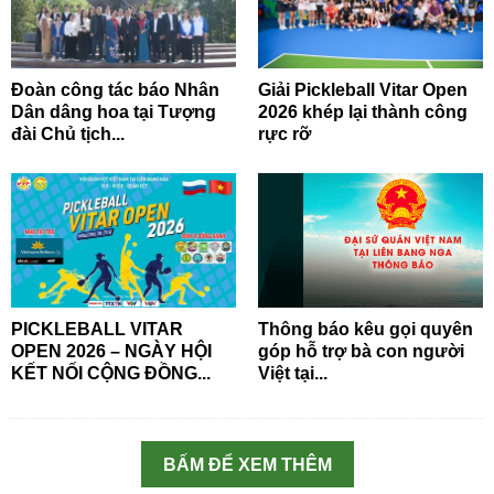
Đoàn công tác báo Nhân
Giải Pickleball Vitar Open
Dân dâng hoa tại Tượng
2026 khép lại thành công
đài Chủ tịch...
rực rỡ
PICKLEBALL VITAR
Thông báo kêu gọi quyên
OPEN 2026 – NGÀY HỘI
góp hỗ trợ bà con người
KẾT NỐI CỘNG ĐỒNG...
Việt tại...
BẤM ĐỂ XEM THÊM