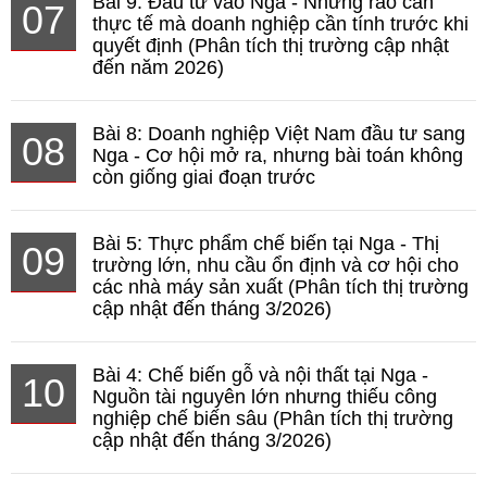
Bài 9: Đầu tư vào Nga - Những rào cản
07
thực tế mà doanh nghiệp cần tính trước khi
quyết định (Phân tích thị trường cập nhật
đến năm 2026)
Bài 8: Doanh nghiệp Việt Nam đầu tư sang
08
Nga - Cơ hội mở ra, nhưng bài toán không
còn giống giai đoạn trước
Bài 5: Thực phẩm chế biến tại Nga - Thị
09
trường lớn, nhu cầu ổn định và cơ hội cho
các nhà máy sản xuất (Phân tích thị trường
cập nhật đến tháng 3/2026)
Bài 4: Chế biến gỗ và nội thất tại Nga -
10
Nguồn tài nguyên lớn nhưng thiếu công
nghiệp chế biến sâu (Phân tích thị trường
cập nhật đến tháng 3/2026)