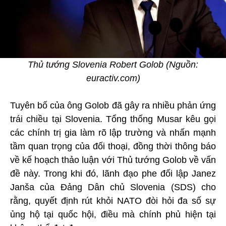
Thủ tướng Slovenia Robert Golob (Nguồn:
euractiv.com)
Tuyên bố của ông Golob đã gây ra nhiều phản ứng
trái chiều tại Slovenia. Tổng thống Musar kêu gọi
các chính trị gia làm rõ lập trường và nhấn mạnh
tầm quan trọng của đối thoại, đồng thời thông báo
về kế hoạch thảo luận với Thủ tướng Golob về vấn
đề này. Trong khi đó, lãnh đạo phe đối lập Janez
Janša của Đảng Dân chủ Slovenia (SDS) cho
rằng, quyết định rút khỏi NATO đòi hỏi đa số sự
ủng hộ tại quốc hội, điều mà chính phủ hiện tại