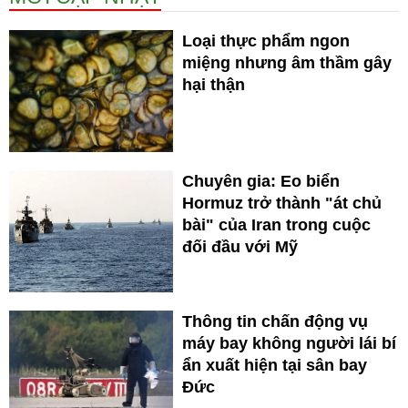
Loại thực phẩm ngon
miệng nhưng âm thầm gây
hại thận
Chuyên gia: Eo biển
Hormuz trở thành "át chủ
bài" của Iran trong cuộc
đối đầu với Mỹ
Thông tin chấn động vụ
máy bay không người lái bí
ẩn xuất hiện tại sân bay
Đức