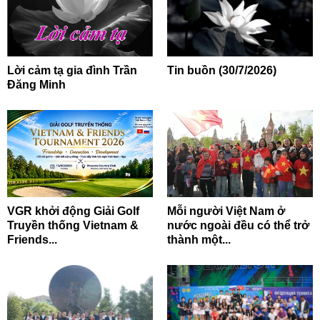
Lời cảm tạ gia đình Trần
Tin buồn (30/7/2026)
Đăng Minh
VGR khởi động Giải Golf
Mỗi người Việt Nam ở
Truyền thống Vietnam &
nước ngoài đều có thể trở
Friends...
thành một...