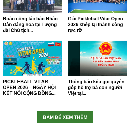
Đoàn công tác báo Nhân
Giải Pickleball Vitar Open
Dân dâng hoa tại Tượng
2026 khép lại thành công
đài Chủ tịch...
rực rỡ
PICKLEBALL VITAR
Thông báo kêu gọi quyên
OPEN 2026 – NGÀY HỘI
góp hỗ trợ bà con người
KẾT NỐI CỘNG ĐỒNG...
Việt tại...
BẤM ĐỂ XEM THÊM