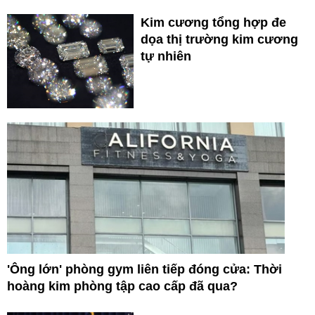
Kim cương tổng hợp đe
dọa thị trường kim cương
tự nhiên
'Ông lớn' phòng gym liên tiếp đóng cửa: Thời
hoàng kim phòng tập cao cấp đã qua?