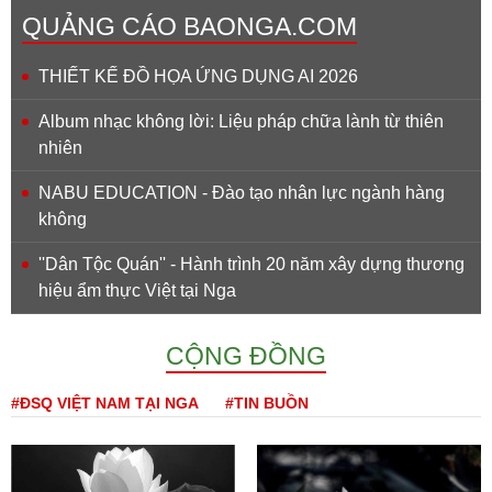
QUẢNG CÁO BAONGA.COM
THIẾT KẾ ĐỒ HỌA ỨNG DỤNG AI 2026
Album nhạc không lời: Liệu pháp chữa lành từ thiên
nhiên
NABU EDUCATION - Đào tạo nhân lực ngành hàng
không
''Dân Tộc Quán'' - Hành trình 20 năm xây dựng thương
hiệu ẩm thực Việt tại Nga
CỘNG ĐỒNG
#ĐSQ VIỆT NAM TẠI NGA
#TIN BUỒN