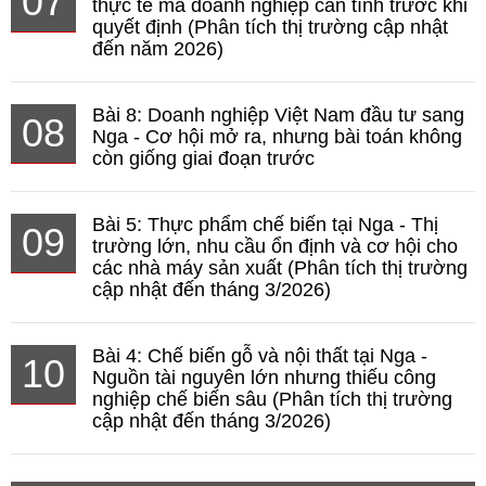
07
thực tế mà doanh nghiệp cần tính trước khi
quyết định (Phân tích thị trường cập nhật
đến năm 2026)
Bài 8: Doanh nghiệp Việt Nam đầu tư sang
08
Nga - Cơ hội mở ra, nhưng bài toán không
còn giống giai đoạn trước
Bài 5: Thực phẩm chế biến tại Nga - Thị
09
trường lớn, nhu cầu ổn định và cơ hội cho
các nhà máy sản xuất (Phân tích thị trường
cập nhật đến tháng 3/2026)
Bài 4: Chế biến gỗ và nội thất tại Nga -
10
Nguồn tài nguyên lớn nhưng thiếu công
nghiệp chế biến sâu (Phân tích thị trường
cập nhật đến tháng 3/2026)