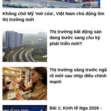
Không chờ Mỹ 'mở cửa', Việt Nam chủ động tìm
thị trường mới
Thị trường bất động sản
đang bước sang chu kỳ
phát triển mới?
Thị trường vàng trước ngã
rẽ mới sau nhịp điều chỉnh
mạnh
Bài 1: Kinh tế Nga 2026 -