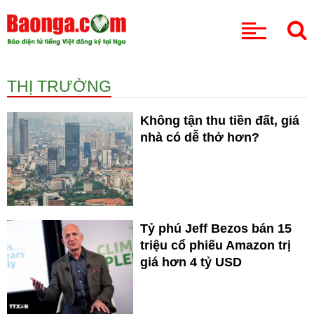
CHUYÊN MỤC
THỊ TRƯỜNG
Không tận thu tiền đất, giá
nhà có dễ thở hơn?
Tỷ phú Jeff Bezos bán 15
triệu cổ phiếu Amazon trị
giá hơn 4 tỷ USD