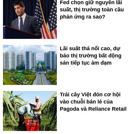
Fed chọn giữ nguyên lãi
suất, thị trường toàn cầu
phản ứng ra sao?
Lãi suất thả nổi cao, dự
báo thị trường bất động
sản tiếp tục ảm đạm
Trái cây Việt đón cơ hội
vào chuỗi bán lẻ của
Pagoda và Reliance Retail