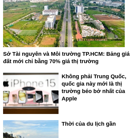
Sở Tài nguyên và Môi trường TP.HCM: Bảng giá
đất mới chỉ bằng 70% giá thị trường
Không phải Trung Quốc,
quốc gia này mới là thị
trường béo bở nhất của
Apple
Thời của du lịch gần