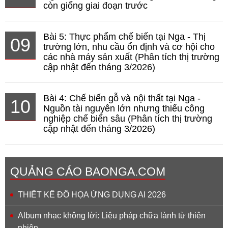
còn giống giai đoạn trước
Bài 5: Thực phẩm chế biến tại Nga - Thị
09
trường lớn, nhu cầu ổn định và cơ hội cho
các nhà máy sản xuất (Phân tích thị trường
cập nhật đến tháng 3/2026)
Bài 4: Chế biến gỗ và nội thất tại Nga -
10
Nguồn tài nguyên lớn nhưng thiếu công
nghiệp chế biến sâu (Phân tích thị trường
cập nhật đến tháng 3/2026)
QUẢNG CÁO BAONGA.COM
THIẾT KẾ ĐỒ HỌA ỨNG DỤNG AI 2026
Album nhạc không lời: Liệu pháp chữa lành từ thiên
nhiên