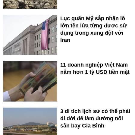
Lục quân Mỹ sắp nhận lô
lớn tên lửa từng được sử
dụng trong xung đột với
Iran
11 doanh nghiệp Việt Nam
nắm hơn 1 tỷ USD tiền mặt
3 di tích lịch sử có thể phải
di dời để làm đường nối
sân bay Gia Bình