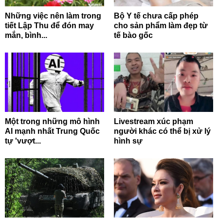
Những việc nên làm trong
Bộ Y tế chưa cấp phép
tiết Lập Thu để đón may
cho sản phẩm làm đẹp từ
mắn, bình...
tế bào gốc
Một trong những mô hình
Livestream xúc phạm
AI mạnh nhất Trung Quốc
người khác có thể bị xử lý
tự 'vượt...
hình sự