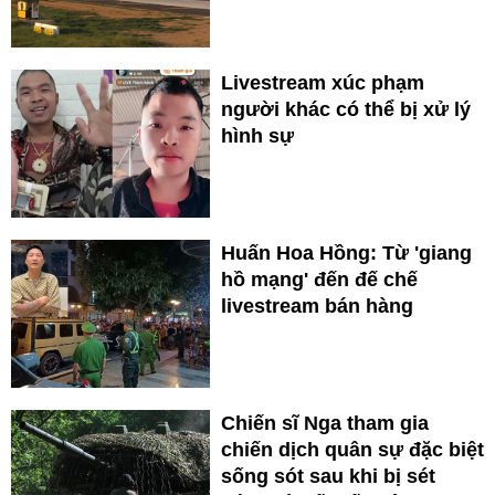
Livestream xúc phạm
người khác có thể bị xử lý
hình sự
Huấn Hoa Hồng: Từ 'giang
hồ mạng' đến đế chế
livestream bán hàng
Chiến sĩ Nga tham gia
chiến dịch quân sự đặc biệt
sống sót sau khi bị sét