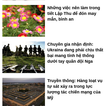
Những việc nên làm trong
tiết Lập Thu để đón may
mắn, bình an
Chuyên gia nhận định:
Ukraina đang phải chịu thất
bại mang tính hệ thống
dưới tay quân đội Nga
Truyền thông: Hàng loạt vụ
tự sát xảy ra trong lực
lượng tác chiến mạng của
Mỹ