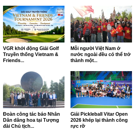
VGR khởi động Giải Golf
Mỗi người Việt Nam ở
Truyền thống Vietnam &
nước ngoài đều có thể trở
Friends...
thành một...
Đoàn công tác báo Nhân
Giải Pickleball Vitar Open
Dân dâng hoa tại Tượng
2026 khép lại thành công
đài Chủ tịch...
rực rỡ