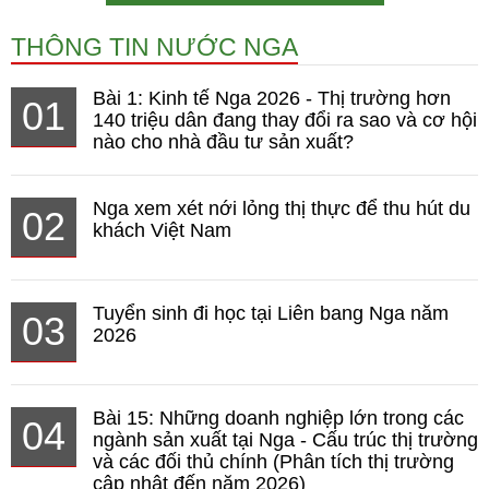
THÔNG TIN NƯỚC NGA
Bài 1: Kinh tế Nga 2026 - Thị trường hơn
01
140 triệu dân đang thay đổi ra sao và cơ hội
nào cho nhà đầu tư sản xuất?
Nga xem xét nới lỏng thị thực để thu hút du
02
khách Việt Nam
Tuyển sinh đi học tại Liên bang Nga năm
03
2026
Bài 15: Những doanh nghiệp lớn trong các
04
ngành sản xuất tại Nga - Cấu trúc thị trường
và các đối thủ chính (Phân tích thị trường
cập nhật đến năm 2026)