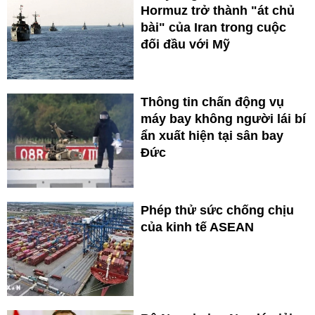
Hormuz trở thành "át chủ
bài" của Iran trong cuộc
đối đầu với Mỹ
Thông tin chấn động vụ
máy bay không người lái bí
ẩn xuất hiện tại sân bay
Đức
Phép thử sức chống chịu
của kinh tế ASEAN