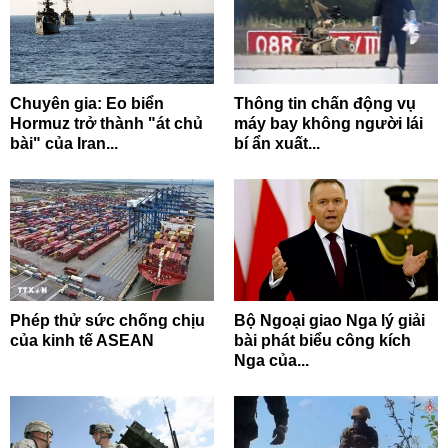
Chuyên gia: Eo biển
Thông tin chấn động vụ
Hormuz trở thành "át chủ
máy bay không người lái
bài" của Iran...
bí ẩn xuất...
Phép thử sức chống chịu
Bộ Ngoại giao Nga lý giải
của kinh tế ASEAN
bài phát biểu công kích
Nga của...