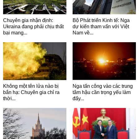
Chuyên gia nhận định:
Bộ Phát triển Kinh tế: Nga
Ukraina đang phải chịu thất
dự kiến tham vấn với Việt
bại mang...
Nam về...
Không một tên lửa nào bị
Nga tấn công vào các trung
bắn hạ: Chuyên gia chỉ ra
tâm hậu cần trọng yếu làm
thời...
đẩy...