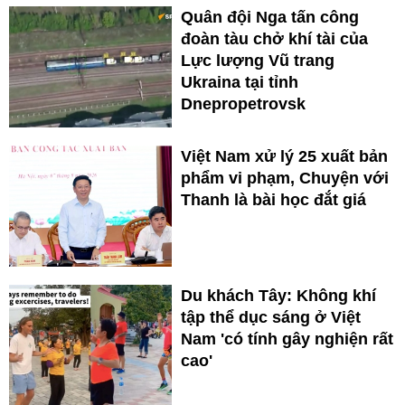
Quân đội Nga tấn công
đoàn tàu chở khí tài của
Lực lượng Vũ trang
Ukraina tại tỉnh
Dnepropetrovsk
Việt Nam xử lý 25 xuất bản
phẩm vi phạm, Chuyện với
Thanh là bài học đắt giá
Du khách Tây: Không khí
tập thể dục sáng ở Việt
Nam 'có tính gây nghiện rất
cao'