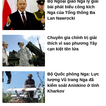
Bộ Ngoại giao Nga lý giải
bài phát biểu công kích
Nga của Tổng thống Ba
Lan Nawrocki
Chuyên gia chính trị giải
thích vì sao phương Tây
cạn kiệt tên lửa
Bộ Quốc phòng Nga: Lực
lượng Vũ trang Nga đã
kiểm soát Aniskino ở tỉnh
Kharkov