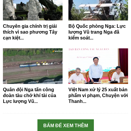
Chuyên gia chính trị giải
Bộ Quốc phòng Nga: Lực
thích vì sao phương Tây
lượng Vũ trang Nga đã
cạn kiệt...
kiểm soát...
Quân đội Nga tấn công
Việt Nam xử lý 25 xuất bản
đoàn tàu chở khí tài của
phẩm vi phạm, Chuyện với
Lực lượng Vũ...
Thanh...
BẤM ĐỂ XEM THÊM