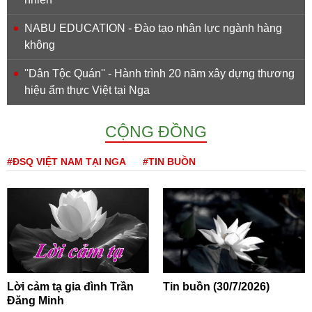
NABU EDUCATION - Đào tạo nhân lực ngành hàng
không
''Dân Tộc Quán'' - Hành trình 20 năm xây dựng thương
hiệu ẩm thực Việt tại Nga
CỘNG ĐỒNG
#ĐSQ VIỆT NAM TẠI NGA
#TIN BUỒN
Lời cảm tạ gia đình Trần
Tin buồn (30/7/2026)
Đăng Minh