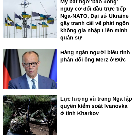
Mỹ bất ngờ 'báo động'
nguy cơ đối đầu trực tiếp
Nga-NATO, Đại sứ Ukraine
gây tranh cãi về phát ngôn
không gia nhập Liên minh
quân sự
Hàng ngàn người biểu tình
phản đối ông Merz ở Đức
Lực lượng vũ trang Nga lập
quyền kiểm soát Ivanovka
ở tỉnh Kharkov