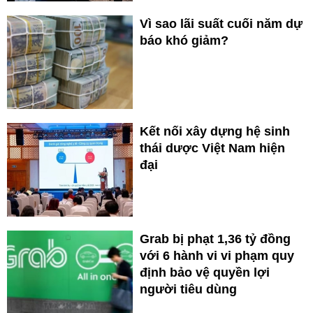
Vì sao lãi suất cuối năm dự
báo khó giảm?
Kết nối xây dựng hệ sinh
thái dược Việt Nam hiện
đại
Grab bị phạt 1,36 tỷ đồng
với 6 hành vi vi phạm quy
định bảo vệ quyền lợi
người tiêu dùng