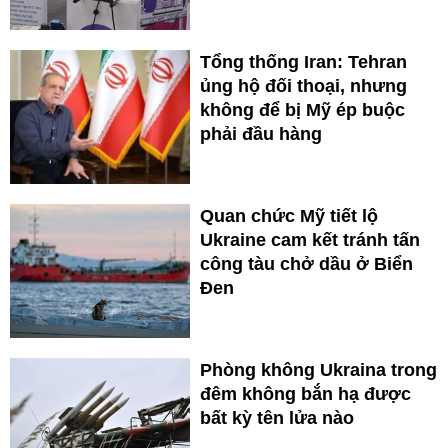
Tổng thống Iran: Tehran
ủng hộ đối thoại, nhưng
không để bị Mỹ ép buộc
phải đầu hàng
Quan chức Mỹ tiết lộ
Ukraine cam kết tránh tấn
công tàu chở dầu ở Biển
Đen
Phòng không Ukraina trong
đêm không bắn hạ được
bất kỳ tên lửa nào