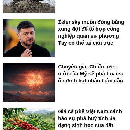
Zelensky muốn đóng băng
xung đột để tổ hợp công
nghiệp quân sự phương
Tây có thể tái cấu trúc
Chuyên gia: Chiến lược
mới của Mỹ sẽ phá hoại sự
ổn định hạt nhân toàn cầu
Giá cà phê Việt Nam cảnh
báo sự phá huỷ tính đa
dạng sinh học của đất