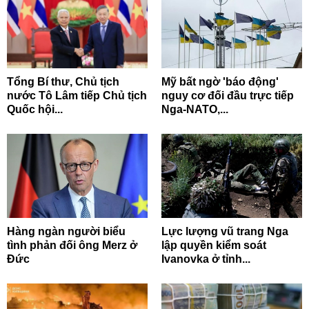
Tổng Bí thư, Chủ tịch
Mỹ bất ngờ 'báo động'
nước Tô Lâm tiếp Chủ tịch
nguy cơ đối đầu trực tiếp
Quốc hội...
Nga-NATO,...
Hàng ngàn người biểu
Lực lượng vũ trang Nga
tình phản đối ông Merz ở
lập quyền kiểm soát
Đức
Ivanovka ở tỉnh...