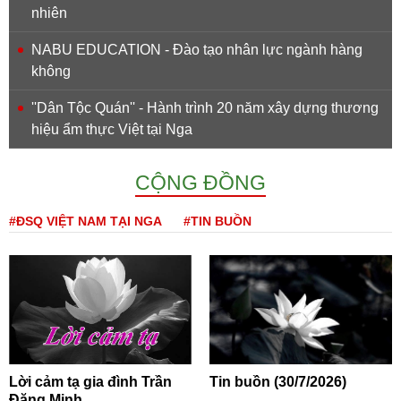
nhiên
NABU EDUCATION - Đào tạo nhân lực ngành hàng
không
''Dân Tộc Quán'' - Hành trình 20 năm xây dựng thương
hiệu ẩm thực Việt tại Nga
CỘNG ĐỒNG
#ĐSQ VIỆT NAM TẠI NGA
#TIN BUỒN
Lời cảm tạ gia đình Trần
Tin buồn (30/7/2026)
Đăng Minh