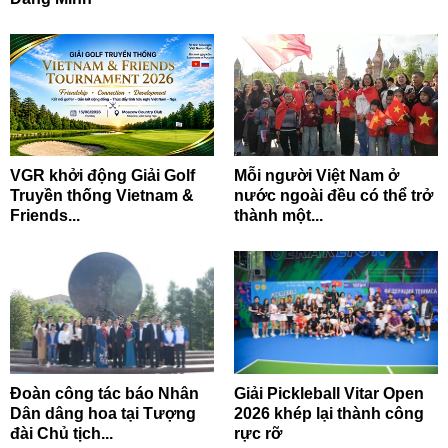
VGR khởi động Giải Golf
Mỗi người Việt Nam ở
Truyền thống Vietnam &
nước ngoài đều có thể trở
Friends...
thành một...
Đoàn công tác báo Nhân
Giải Pickleball Vitar Open
Dân dâng hoa tại Tượng
2026 khép lại thành công
đài Chủ tịch...
rực rỡ