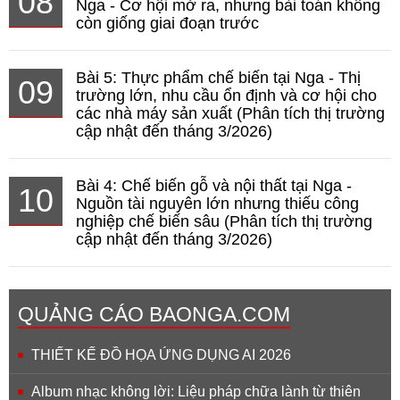
08
Nga - Cơ hội mở ra, nhưng bài toán không
còn giống giai đoạn trước
Bài 5: Thực phẩm chế biến tại Nga - Thị
09
trường lớn, nhu cầu ổn định và cơ hội cho
các nhà máy sản xuất (Phân tích thị trường
cập nhật đến tháng 3/2026)
Bài 4: Chế biến gỗ và nội thất tại Nga -
10
Nguồn tài nguyên lớn nhưng thiếu công
nghiệp chế biến sâu (Phân tích thị trường
cập nhật đến tháng 3/2026)
QUẢNG CÁO BAONGA.COM
THIẾT KẾ ĐỒ HỌA ỨNG DỤNG AI 2026
Album nhạc không lời: Liệu pháp chữa lành từ thiên