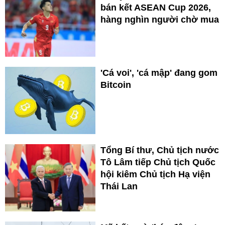
bán kết ASEAN Cup 2026,
hàng nghìn người chờ mua
'Cá voi', 'cá mập' đang gom
Bitcoin
Tổng Bí thư, Chủ tịch nước
Tô Lâm tiếp Chủ tịch Quốc
hội kiêm Chủ tịch Hạ viện
Thái Lan