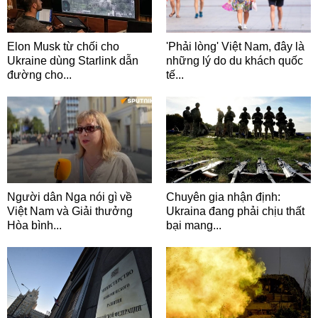
Elon Musk từ chối cho
'Phải lòng' Việt Nam, đây là
Ukraine dùng Starlink dẫn
những lý do du khách quốc
đường cho...
tế...
Người dân Nga nói gì về
Chuyên gia nhận định:
Việt Nam và Giải thưởng
Ukraina đang phải chịu thất
Hòa bình...
bại mang...