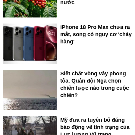
nước
iPhone 18 Pro Max chưa ra
mắt, song có nguy cơ 'cháy
hàng'
Siết chặt vòng vây phong
tỏa. Quân đội Nga chọn
chiến lược nào trong cuộc
chiến?
Mỹ đưa ra tuyên bố đáng
báo động về tình trạng của
Lực lượng Vũ trang