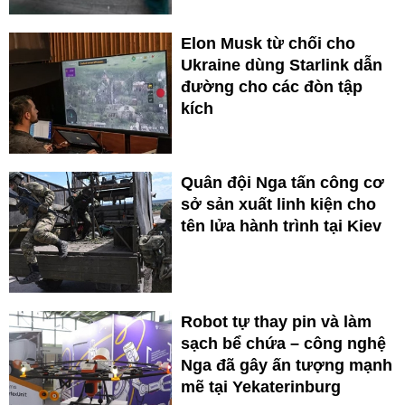
Elon Musk từ chối cho
Ukraine dùng Starlink dẫn
đường cho các đòn tập
kích
Quân đội Nga tấn công cơ
sở sản xuất linh kiện cho
tên lửa hành trình tại Kiev
Robot tự thay pin và làm
sạch bể chứa – công nghệ
Nga đã gây ấn tượng mạnh
mẽ tại Yekaterinburg