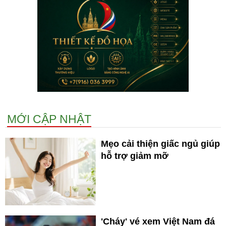
MỚI CẬP NHẬT
Mẹo cải thiện giấc ngủ giúp
hỗ trợ giảm mỡ
'Cháy' vé xem Việt Nam đá