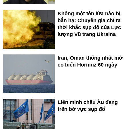
Không một tên lửa nào bị
bắn hạ: Chuyên gia chỉ ra
thời khắc sụp đổ của Lực
lượng Vũ trang Ukraina
Iran, Oman thống nhất mở
eo biển Hormuz 60 ngày
Liên minh châu Âu đang
trên bờ vực sụp đổ