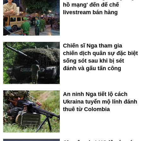
hồ mạng' đến đế chế
livestream bán hàng
Chiến sĩ Nga tham gia
chiến dịch quân sự đặc biệt
sống sót sau khi bị sét
đánh và gấu tấn công
An ninh Nga tiết lộ cách
Ukraina tuyển mộ lính đánh
thuê từ Colombia