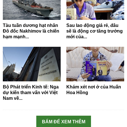
Tàu tuần dương hạt nhân
Sau lao động giá rẻ, đâu
Đô đốc Nakhimov là chiến
sẽ là động cơ tăng trưởng
hạm mạnh...
mới của...
Bộ Phát triển Kinh tế: Nga
Khám xét nơi ở của Huấn
dự kiến tham vấn với Việt
Hoa Hồng
Nam về...
BẤM ĐỂ XEM THÊM