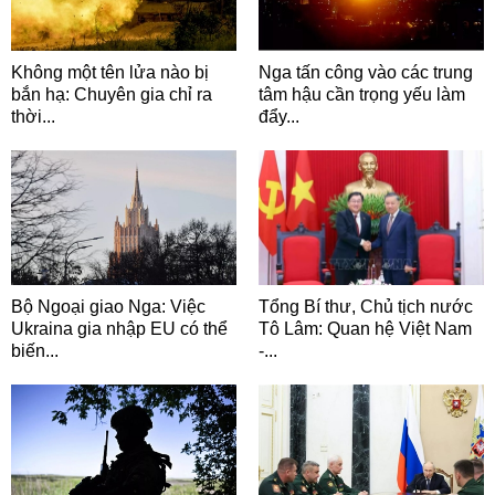
Không một tên lửa nào bị
Nga tấn công vào các trung
bắn hạ: Chuyên gia chỉ ra
tâm hậu cần trọng yếu làm
thời...
đẩy...
Bộ Ngoại giao Nga: Việc
Tổng Bí thư, Chủ tịch nước
Ukraina gia nhập EU có thể
Tô Lâm: Quan hệ Việt Nam
biến...
-...