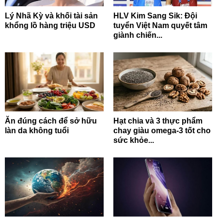
Lý Nhã Kỳ và khối tài sản
HLV Kim Sang Sik: Đội
khổng lồ hàng triệu USD
tuyển Việt Nam quyết tâm
giành chiến...
Ăn đúng cách để sở hữu
Hạt chia và 3 thực phẩm
làn da không tuổi
chay giàu omega-3 tốt cho
sức khỏe...