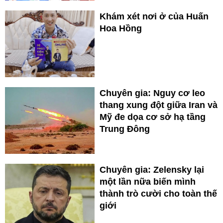
Khám xét nơi ở của Huấn
Hoa Hồng
Chuyên gia: Nguy cơ leo
thang xung đột giữa Iran và
Mỹ đe dọa cơ sở hạ tầng
Trung Đông
Chuyên gia: Zelensky lại
một lần nữa biến mình
thành trò cười cho toàn thế
giới