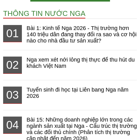
THÔNG TIN NƯỚC NGA
Bài 1: Kinh tế Nga 2026 - Thị trường hơn
01
140 triệu dân đang thay đổi ra sao và cơ hội
nào cho nhà đầu tư sản xuất?
Nga xem xét nới lỏng thị thực để thu hút du
02
khách Việt Nam
Tuyển sinh đi học tại Liên bang Nga năm
03
2026
Bài 15: Những doanh nghiệp lớn trong các
04
ngành sản xuất tại Nga - Cấu trúc thị trường
và các đối thủ chính (Phân tích thị trường
cập nhật đến năm 2026)