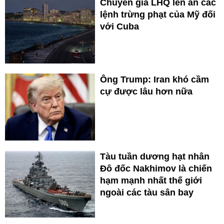
Chuyên gia LHQ lên án các
lệnh trừng phạt của Mỹ đối
với Cuba
Ông Trump: Iran khó cầm
cự được lâu hơn nữa
Tàu tuần dương hạt nhân
Đô đốc Nakhimov là chiến
hạm mạnh nhất thế giới
ngoài các tàu sân bay