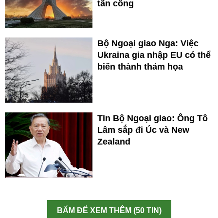
tấn công
Bộ Ngoại giao Nga: Việc
Ukraina gia nhập EU có thể
biến thành thảm họa
Tin Bộ Ngoại giao: Ông Tô
Lâm sắp đi Úc và New
Zealand
BẤM ĐỂ XEM THÊM (50 TIN)