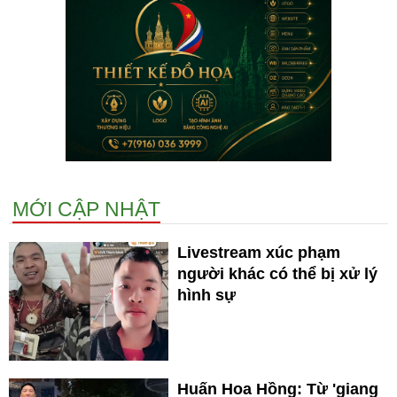
MỚI CẬP NHẬT
Livestream xúc phạm
người khác có thể bị xử lý
hình sự
Huấn Hoa Hồng: Từ 'giang