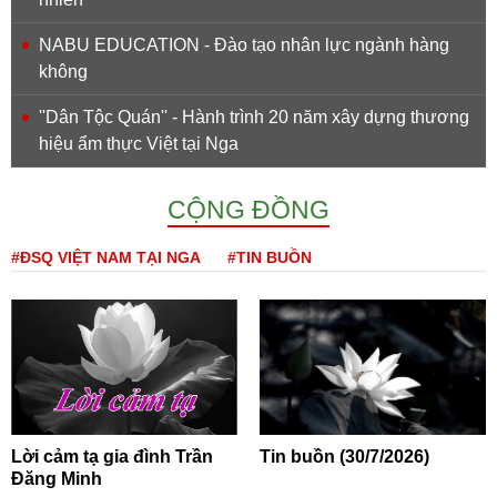
NABU EDUCATION - Đào tạo nhân lực ngành hàng
không
''Dân Tộc Quán'' - Hành trình 20 năm xây dựng thương
hiệu ẩm thực Việt tại Nga
CỘNG ĐỒNG
#ĐSQ VIỆT NAM TẠI NGA
#TIN BUỒN
Lời cảm tạ gia đình Trần
Tin buồn (30/7/2026)
Đăng Minh