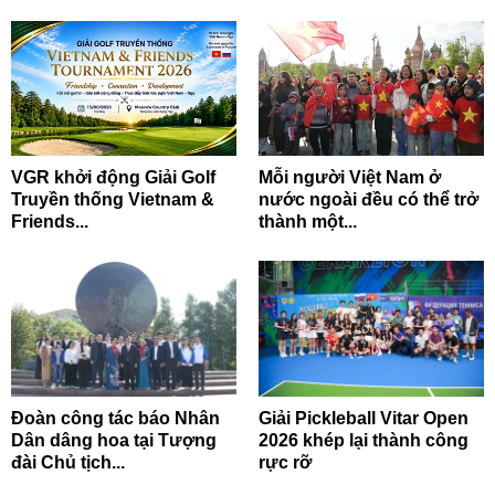
VGR khởi động Giải Golf
Mỗi người Việt Nam ở
Truyền thống Vietnam &
nước ngoài đều có thể trở
Friends...
thành một...
Đoàn công tác báo Nhân
Giải Pickleball Vitar Open
Dân dâng hoa tại Tượng
2026 khép lại thành công
đài Chủ tịch...
rực rỡ