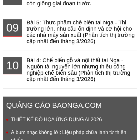
còn giống giai đoạn trước
Bài 5: Thực phẩm chế biến tại Nga - Thị
09
trường lớn, nhu cầu ổn định và cơ hội cho
các nhà máy sản xuất (Phân tích thị trường
cập nhật đến tháng 3/2026)
Bài 4: Chế biến gỗ và nội thất tại Nga -
10
Nguồn tài nguyên lớn nhưng thiếu công
nghiệp chế biến sâu (Phân tích thị trường
cập nhật đến tháng 3/2026)
QUẢNG CÁO BAONGA.COM
THIẾT KẾ ĐỒ HỌA ỨNG DỤNG AI 2026
Album nhạc không lời: Liệu pháp chữa lành từ thiên
nhiên