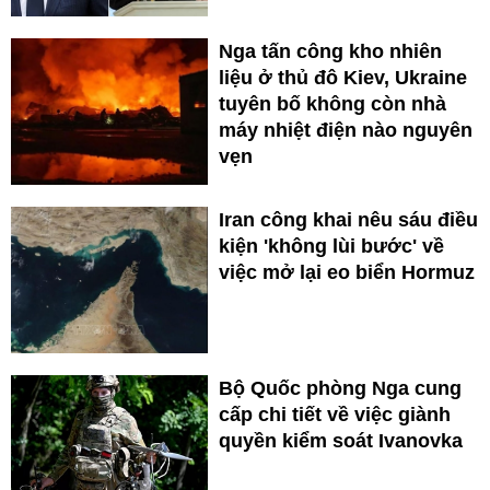
Nga tấn công kho nhiên
liệu ở thủ đô Kiev, Ukraine
tuyên bố không còn nhà
máy nhiệt điện nào nguyên
vẹn
Iran công khai nêu sáu điều
kiện 'không lùi bước' về
việc mở lại eo biển Hormuz
Bộ Quốc phòng Nga cung
cấp chi tiết về việc giành
quyền kiểm soát Ivanovka