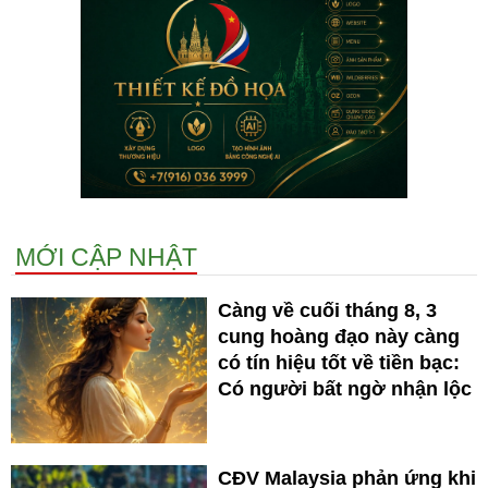
MỚI CẬP NHẬT
Càng về cuối tháng 8, 3
cung hoàng đạo này càng
có tín hiệu tốt về tiền bạc:
Có người bất ngờ nhận lộc
CĐV Malaysia phản ứng khi