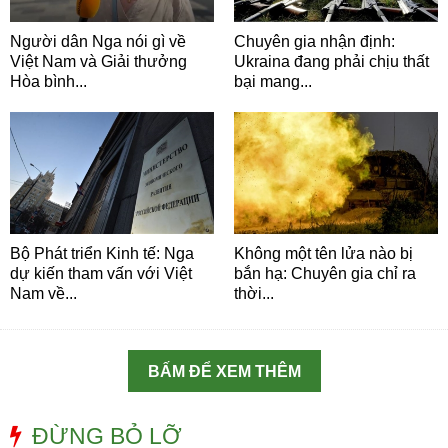
Người dân Nga nói gì về
Chuyên gia nhận định:
Việt Nam và Giải thưởng
Ukraina đang phải chịu thất
Hòa bình...
bại mang...
Bộ Phát triển Kinh tế: Nga
Không một tên lửa nào bị
dự kiến tham vấn với Việt
bắn hạ: Chuyên gia chỉ ra
Nam về...
thời...
BẤM ĐỂ XEM THÊM
ĐỪNG BỎ LỠ