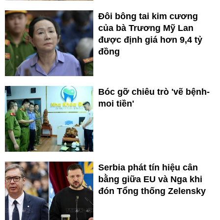
Đôi bông tai kim cương
của bà Trương Mỹ Lan
được định giá hơn 9,4 tỷ
đồng
Bóc gỡ chiêu trò 'vẽ bệnh-
moi tiền'
Serbia phát tín hiệu cân
bằng giữa EU và Nga khi
đón Tổng thống Zelensky