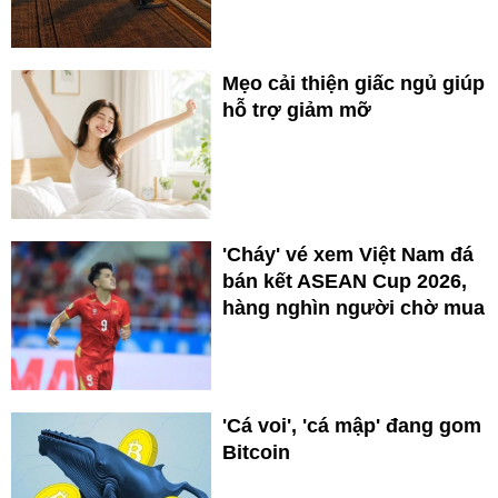
Mẹo cải thiện giấc ngủ giúp
hỗ trợ giảm mỡ
'Cháy' vé xem Việt Nam đá
bán kết ASEAN Cup 2026,
hàng nghìn người chờ mua
'Cá voi', 'cá mập' đang gom
Bitcoin