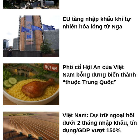
EU tăng nhập khẩu khí tự
nhiên hóa lỏng từ Nga
Phố cổ Hội An của Việt
Nam bỗng dưng biến thành
“thuộc Trung Quốc”
Việt Nam: Dự trữ ngoại hối
dưới 2 tháng nhập khẩu, tín
dụng/GDP vượt 150%