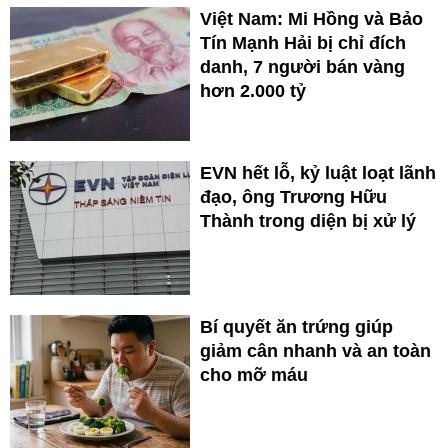
Việt Nam: Mi Hồng và Bảo
Tín Mạnh Hải bị chỉ đích
danh, 7 người bán vàng
hơn 2.000 tỷ
EVN hết lỗ, kỷ luật loạt lãnh
đạo, ông Trương Hữu
Thành trong diện bị xử lý
Bí quyết ăn trứng giúp
giảm cân nhanh và an toàn
cho mỡ máu