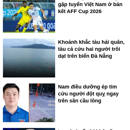
gặp tuyển Việt Nam ở bán
kết AFF Cup 2026
Khoảnh khắc tàu hải quân,
tàu cá cứu hai người trôi
dạt trên biển Đà Nẵng
Nam điều dưỡng ép tim
cứu người đột quỵ ngay
trên sân cầu lông