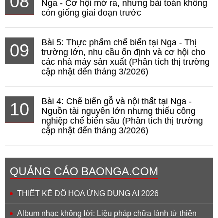
08
Nga - Cơ hội mở ra, nhưng bài toán không
còn giống giai đoạn trước
Bài 5: Thực phẩm chế biến tại Nga - Thị
09
trường lớn, nhu cầu ổn định và cơ hội cho
các nhà máy sản xuất (Phân tích thị trường
cập nhật đến tháng 3/2026)
Bài 4: Chế biến gỗ và nội thất tại Nga -
10
Nguồn tài nguyên lớn nhưng thiếu công
nghiệp chế biến sâu (Phân tích thị trường
cập nhật đến tháng 3/2026)
QUẢNG CÁO BAONGA.COM
THIẾT KẾ ĐỒ HỌA ỨNG DỤNG AI 2026
Album nhạc không lời: Liệu pháp chữa lành từ thiên