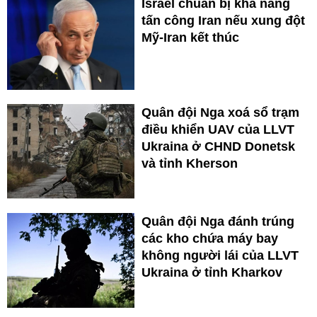
Israel chuẩn bị khả năng
tấn công Iran nếu xung đột
Mỹ-Iran kết thúc
Quân đội Nga xoá sổ trạm
điều khiển UAV của LLVT
Ukraina ở CHND Donetsk
và tỉnh Kherson
Quân đội Nga đánh trúng
các kho chứa máy bay
không người lái của LLVT
Ukraina ở tỉnh Kharkov