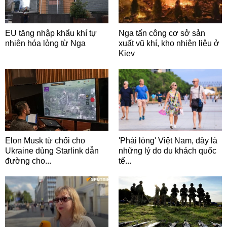
EU tăng nhập khẩu khí tự
Nga tấn công cơ sở sản
nhiên hóa lỏng từ Nga
xuất vũ khí, kho nhiên liệu ở
Kiev
Elon Musk từ chối cho
'Phải lòng' Việt Nam, đây là
Ukraine dùng Starlink dẫn
những lý do du khách quốc
đường cho...
tế...