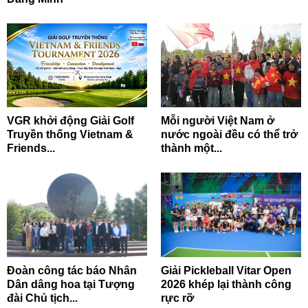
VGR khởi động Giải Golf
Mỗi người Việt Nam ở
Truyền thống Vietnam &
nước ngoài đều có thể trở
Friends...
thành một...
Đoàn công tác báo Nhân
Giải Pickleball Vitar Open
Dân dâng hoa tại Tượng
2026 khép lại thành công
đài Chủ tịch...
rực rỡ