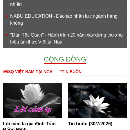
nhiên
NABU EDUCATION - Đào tạo nhân lực ngành hàng
không
''Dân Tộc Quán'' - Hành trình 20 năm xây dựng thương
hiệu ẩm thực Việt tại Nga
CỘNG ĐỒNG
#ĐSQ VIỆT NAM TẠI NGA
#TIN BUỒN
Lời cảm tạ gia đình Trần
Tin buồn (30/7/2026)
Đăng Minh