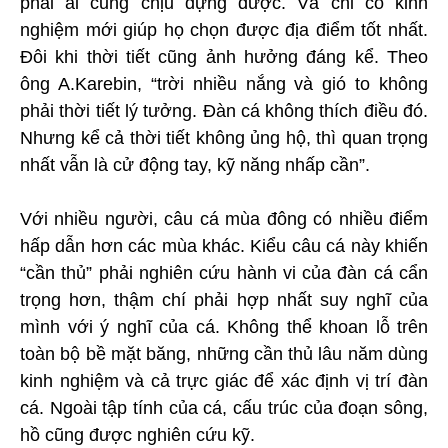
phải ai cũng chịu đựng được. Và chỉ có kinh
nghiệm mới giúp họ chọn được địa điểm tốt nhất.
Đôi khi thời tiết cũng ảnh hưởng đáng kể. Theo
ông A.Karebin, “trời nhiều nắng và gió to không
phải thời tiết lý tưởng. Đàn cá không thích điều đó.
Nhưng kể cả thời tiết không ủng hộ, thì quan trọng
nhất vẫn là cử động tay, kỹ năng nhấp cần”.
Với nhiều người, câu cá mùa đông có nhiều điểm
hấp dẫn hơn các mùa khác. Kiểu câu cá này khiến
“cần thủ” phải nghiên cứu hành vi của đàn cá cẩn
trọng hơn, thậm chí phải hợp nhất suy nghĩ của
mình với ý nghĩ của cá. Không thể khoan lỗ trên
toàn bộ bề mặt băng, những cần thủ lâu năm dùng
kinh nghiệm và cả trực giác để xác định vị trí đàn
cá. Ngoài tập tính của cá, cấu trúc của đoạn sông,
hồ cũng được nghiên cứu kỹ.