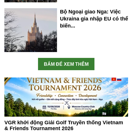
Bộ Ngoại giao Nga: Việc
Ukraina gia nhập EU có thể
biến...
BẤM ĐỂ XEM THÊM
VGR khởi động Giải Golf Truyền thống Vietnam
& Friends Tournament 2026