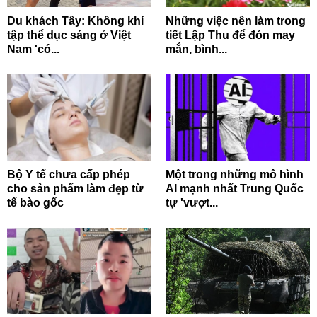
Du khách Tây: Không khí
Những việc nên làm trong
tập thể dục sáng ở Việt
tiết Lập Thu để đón may
Nam 'có...
mắn, bình...
Bộ Y tế chưa cấp phép
Một trong những mô hình
cho sản phẩm làm đẹp từ
AI mạnh nhất Trung Quốc
tế bào gốc
tự 'vượt...