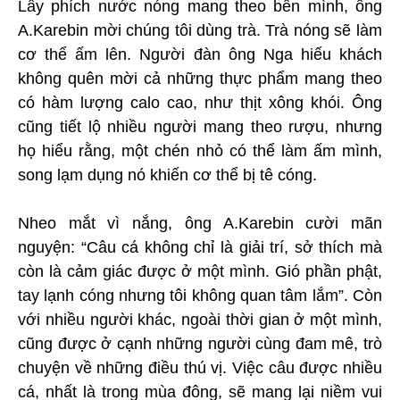
Lấy phích nước nóng mang theo bên mình, ông
A.Karebin mời chúng tôi dùng trà. Trà nóng sẽ làm
cơ thể ấm lên. Người đàn ông Nga hiếu khách
không quên mời cả những thực phẩm mang theo
có hàm lượng calo cao, như thịt xông khói. Ông
cũng tiết lộ nhiều người mang theo rượu, nhưng
họ hiểu rằng, một chén nhỏ có thể làm ấm mình,
song lạm dụng nó khiến cơ thể bị tê cóng.
Nheo mắt vì nắng, ông A.Karebin cười mãn
nguyện: “Câu cá không chỉ là giải trí, sở thích mà
còn là cảm giác được ở một mình. Gió phần phật,
tay lạnh cóng nhưng tôi không quan tâm lắm”. Còn
với nhiều người khác, ngoài thời gian ở một mình,
cũng được ở cạnh những người cùng đam mê, trò
chuyện về những điều thú vị. Việc câu được nhiều
cá, nhất là trong mùa đông, sẽ mang lại niềm vui