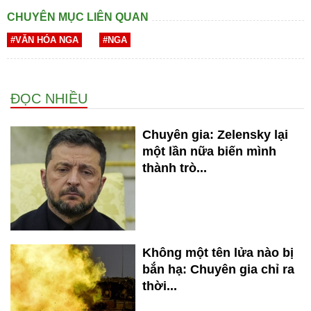
CHUYÊN MỤC LIÊN QUAN
#VĂN HÓA NGA
#NGA
ĐỌC NHIỀU
Chuyên gia: Zelensky lại
một lần nữa biến mình
thành trò...
Không một tên lửa nào bị
bắn hạ: Chuyên gia chỉ ra
thời...