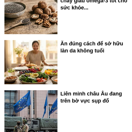
chay giàu omega-3 tốt cho
sức khỏe...
Ăn đúng cách để sở hữu
làn da không tuổi
Liên minh châu Âu đang
trên bờ vực sụp đổ