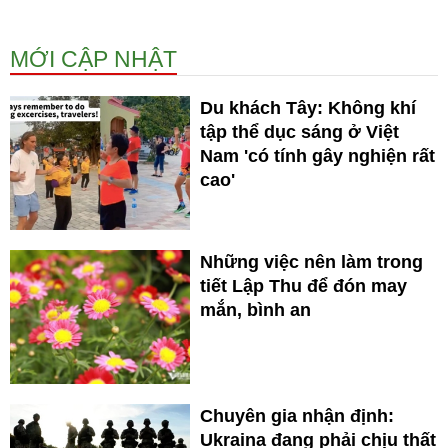
MỚI CẬP NHẬT
Du khách Tây: Không khí
tập thể dục sáng ở Việt
Nam 'có tính gây nghiện rất
cao'
Những việc nên làm trong
tiết Lập Thu để đón may
mắn, bình an
Chuyên gia nhận định:
Ukraina đang phải chịu thất