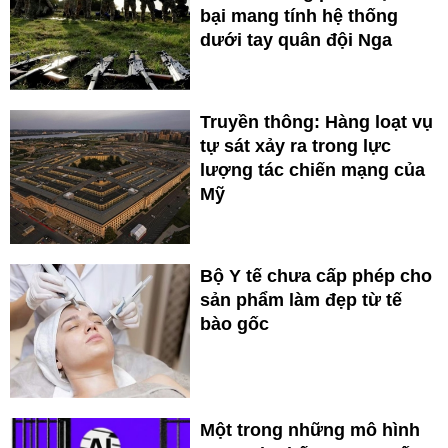
bại mang tính hệ thống
dưới tay quân đội Nga
Truyền thông: Hàng loạt vụ
tự sát xảy ra trong lực
lượng tác chiến mạng của
Mỹ
Bộ Y tế chưa cấp phép cho
sản phẩm làm đẹp từ tế
bào gốc
Một trong những mô hình