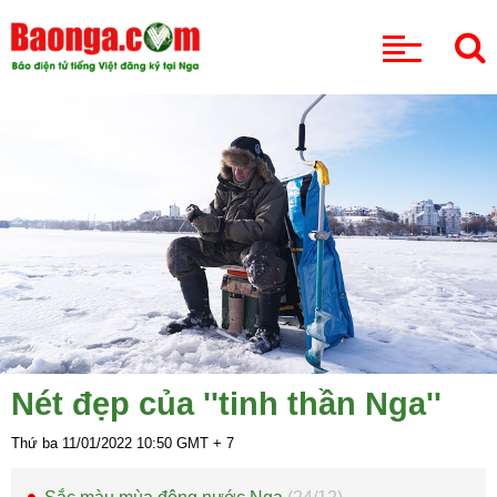
CHUYÊN MỤC
Nét đẹp của ''tinh thần Nga''
Thứ ba 11/01/2022
10:50
GMT + 7