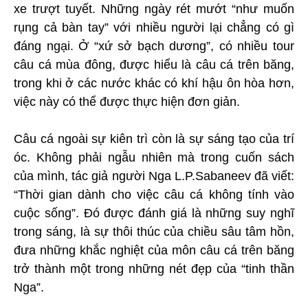
xe trượt tuyết. Những ngày rét mướt “như muốn
rụng cả bàn tay” với nhiều người lại chẳng có gì
đáng ngại. Ở “xứ sở bạch dương”, có nhiều tour
câu cá mùa đông, được hiểu là câu cá trên băng,
trong khi ở các nước khác có khí hậu ôn hòa hơn,
việc này có thể được thực hiện đơn giản.
Câu cá ngoài sự kiên trì còn là sự sáng tạo của trí
óc. Không phải ngẫu nhiên mà trong cuốn sách
của mình, tác giả người Nga L.P.Sabaneev đã viết:
“Thời gian dành cho việc câu cá không tính vào
cuộc sống”. Đó được đánh giá là những suy nghĩ
trong sáng, là sự thôi thúc của chiều sâu tâm hồn,
đưa những khắc nghiệt của môn câu cá trên băng
trở thành một trong những nét đẹp của “tinh thần
Nga”.