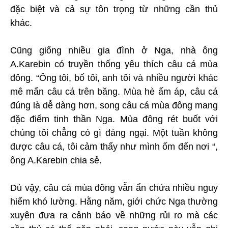
đặc biệt và cả sự tôn trọng từ những cần thủ
khác.
Cũng giống nhiều gia đình ở Nga, nhà ông
A.Karebin có truyền thống yêu thích câu cá mùa
đông. “Ông tôi, bố tôi, anh tôi và nhiều người khác
mê mẩn câu cá trên băng. Mùa hè ấm áp, câu cá
đúng là dễ dàng hơn, song câu cá mùa đông mang
đặc điểm tinh thần Nga. Mùa đông rét buốt với
chúng tôi chẳng có gì đáng ngại. Một tuần không
được câu cá, tôi cảm thấy như mình ốm đến nơi “,
ông A.Karebin chia sẻ.
Dù vậy, câu cá mùa đông vẫn ẩn chứa nhiều nguy
hiểm khó lường. Hằng năm, giới chức Nga thường
xuyên đưa ra cảnh báo về những rủi ro mà các