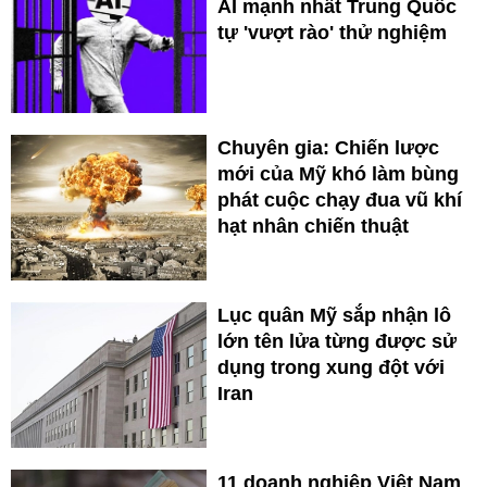
AI mạnh nhất Trung Quốc
tự 'vượt rào' thử nghiệm
Chuyên gia: Chiến lược
mới của Mỹ khó làm bùng
phát cuộc chạy đua vũ khí
hạt nhân chiến thuật
Lục quân Mỹ sắp nhận lô
lớn tên lửa từng được sử
dụng trong xung đột với
Iran
11 doanh nghiệp Việt Nam