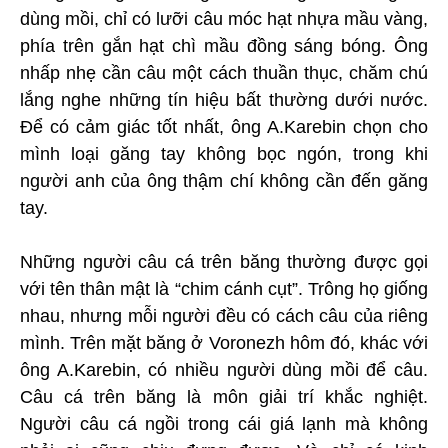
dùng mồi, chỉ có lưỡi câu móc hạt nhựa mầu vàng,
phía trên gắn hạt chì mầu đồng sáng bóng. Ông
nhấp nhẹ cần câu một cách thuần thục, chăm chú
lắng nghe những tín hiệu bất thường dưới nước.
Để có cảm giác tốt nhất, ông A.Karebin chọn cho
mình loại găng tay không bọc ngón, trong khi
người anh của ông thậm chí không cần đến găng
tay.
Những người câu cá trên băng thường được gọi
với tên thân mật là “chim cánh cụt”. Trông họ giống
nhau, nhưng mỗi người đều có cách câu của riêng
mình. Trên mặt băng ở Voronezh hôm đó, khác với
ông A.Karebin, có nhiều người dùng mồi để câu.
Câu cá trên băng là môn giải trí khắc nghiệt.
Người câu cá ngồi trong cái giá lạnh mà không