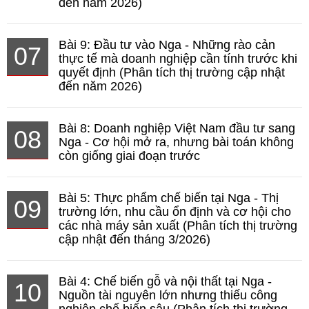
đến năm 2026)
Bài 9: Đầu tư vào Nga - Những rào cản
07
thực tế mà doanh nghiệp cần tính trước khi
quyết định (Phân tích thị trường cập nhật
đến năm 2026)
Bài 8: Doanh nghiệp Việt Nam đầu tư sang
08
Nga - Cơ hội mở ra, nhưng bài toán không
còn giống giai đoạn trước
Bài 5: Thực phẩm chế biến tại Nga - Thị
09
trường lớn, nhu cầu ổn định và cơ hội cho
các nhà máy sản xuất (Phân tích thị trường
cập nhật đến tháng 3/2026)
Bài 4: Chế biến gỗ và nội thất tại Nga -
10
Nguồn tài nguyên lớn nhưng thiếu công
nghiệp chế biến sâu (Phân tích thị trường