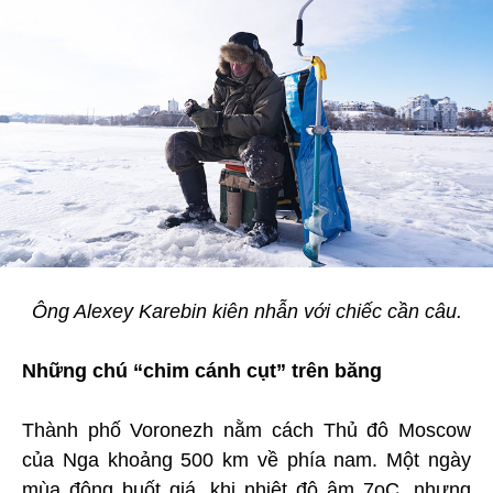
Ông Alexey Karebin kiên nhẫn với chiếc cần câu.
Những chú “chim cánh cụt” trên băng
Thành phố Voronezh nằm cách Thủ đô Moscow
của Nga khoảng 500 km về phía nam. Một ngày
mùa đông buốt giá, khi nhiệt độ âm 7oC, nhưng