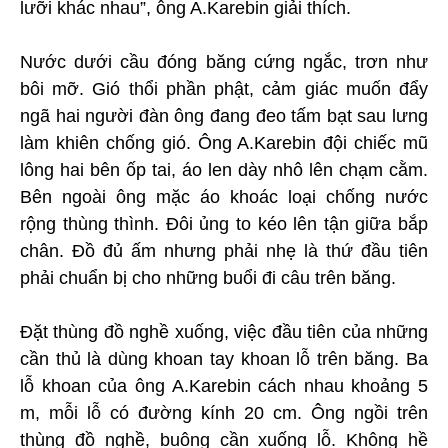
lưỡi khác nhau”, ông A.Karebin giải thích.
Nước dưới cầu đóng băng cứng ngắc, trơn như
bôi mỡ. Gió thổi phần phật, cảm giác muốn đẩy
ngã hai người đàn ông đang đeo tấm bạt sau lưng
làm khiên chống gió. Ông A.Karebin đội chiếc mũ
lông hai bên ốp tai, áo len dày nhô lên chạm cằm.
Bên ngoài ông mặc áo khoác loại chống nước
rộng thùng thình. Đôi ủng to kéo lên tận giữa bắp
chân. Đồ đủ ấm nhưng phải nhẹ là thứ đầu tiên
phải chuẩn bị cho những buổi đi câu trên băng.
Đặt thùng đồ nghề xuống, việc đầu tiên của những
cần thủ là dùng khoan tay khoan lỗ trên băng. Ba
lỗ khoan của ông A.Karebin cách nhau khoảng 5
m, mỗi lỗ có đường kính 20 cm. Ông ngồi trên
thùng đồ nghề, buông cần xuống lỗ. Không hề