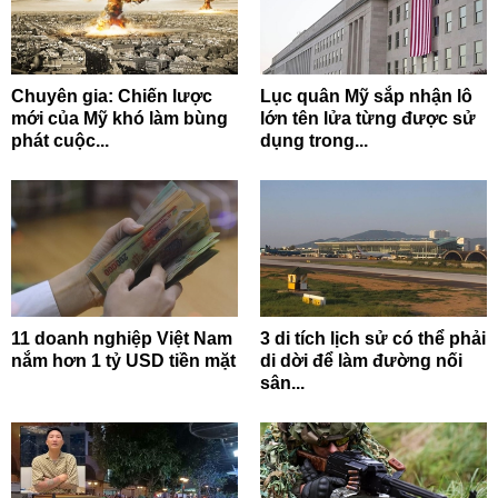
Chuyên gia: Chiến lược
Lục quân Mỹ sắp nhận lô
mới của Mỹ khó làm bùng
lớn tên lửa từng được sử
phát cuộc...
dụng trong...
11 doanh nghiệp Việt Nam
3 di tích lịch sử có thể phải
nắm hơn 1 tỷ USD tiền mặt
di dời để làm đường nối
sân...