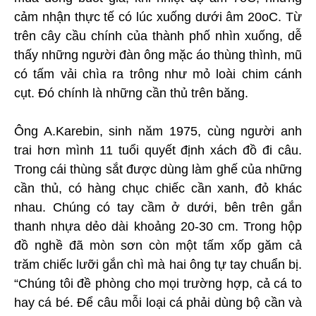
cảm nhận thực tế có lúc xuống dưới âm 20oC. Từ
trên cây cầu chính của thành phố nhìn xuống, dễ
thấy những người đàn ông mặc áo thùng thình, mũ
có tấm vải chìa ra trông như mỏ loài chim cánh
cụt. Đó chính là những cần thủ trên băng.
Ông A.Karebin, sinh năm 1975, cùng người anh
trai hơn mình 11 tuổi quyết định xách đồ đi câu.
Trong cái thùng sắt được dùng làm ghế của những
cần thủ, có hàng chục chiếc cần xanh, đỏ khác
nhau. Chúng có tay cầm ở dưới, bên trên gắn
thanh nhựa dẻo dài khoảng 20-30 cm. Trong hộp
đồ nghề đã mòn sơn còn một tấm xốp găm cả
trăm chiếc lưỡi gắn chì mà hai ông tự tay chuẩn bị.
“Chúng tôi đề phòng cho mọi trường hợp, cả cá to
hay cá bé. Để câu mỗi loại cá phải dùng bộ cần và