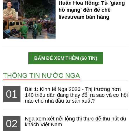
Huấn Hoa Hồng: Từ 'giang
hồ mạng' đến đế chế
livestream bán hàng
BẤM ĐỂ XEM THÊM (60 TIN)
THÔNG TIN NƯỚC NGA
Bài 1: Kinh tế Nga 2026 - Thị trường hơn
01
140 triệu dân đang thay đổi ra sao và cơ hội
nào cho nhà đầu tư sản xuất?
Nga xem xét nới lỏng thị thực để thu hút du
02
khách Việt Nam