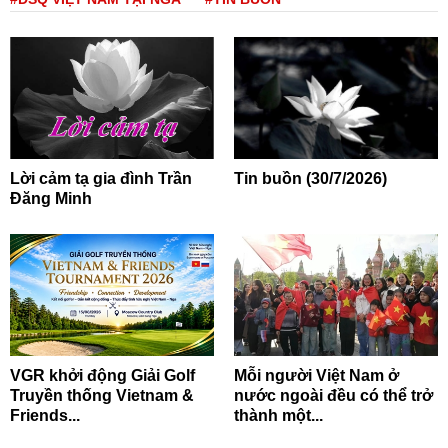
Lời cảm tạ gia đình Trần
Tin buồn (30/7/2026)
Đăng Minh
VGR khởi động Giải Golf
Mỗi người Việt Nam ở
Truyền thống Vietnam &
nước ngoài đều có thể trở
Friends...
thành một...