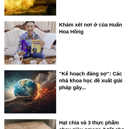
Khám xét nơi ở của Huấn
Hoa Hồng
"Kế hoạch đáng sợ": Các
nhà khoa học đề xuất giải
pháp gây...
Hạt chia và 3 thực phẩm