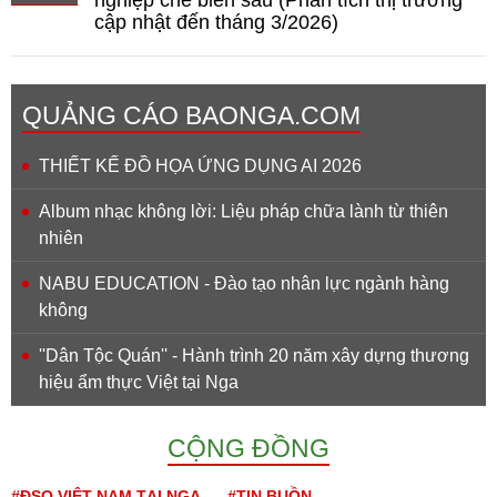
cập nhật đến tháng 3/2026)
QUẢNG CÁO BAONGA.COM
THIẾT KẾ ĐỒ HỌA ỨNG DỤNG AI 2026
Album nhạc không lời: Liệu pháp chữa lành từ thiên
nhiên
NABU EDUCATION - Đào tạo nhân lực ngành hàng
không
''Dân Tộc Quán'' - Hành trình 20 năm xây dựng thương
hiệu ẩm thực Việt tại Nga
CỘNG ĐỒNG
#ĐSQ VIỆT NAM TẠI NGA
#TIN BUỒN