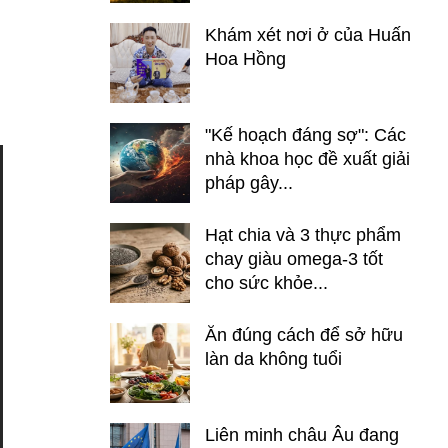
Khám xét nơi ở của Huấn
Hoa Hồng
"Kế hoạch đáng sợ": Các
nhà khoa học đề xuất giải
pháp gây...
Hạt chia và 3 thực phẩm
chay giàu omega-3 tốt
cho sức khỏe...
Ăn đúng cách để sở hữu
làn da không tuổi
Liên minh châu Âu đang