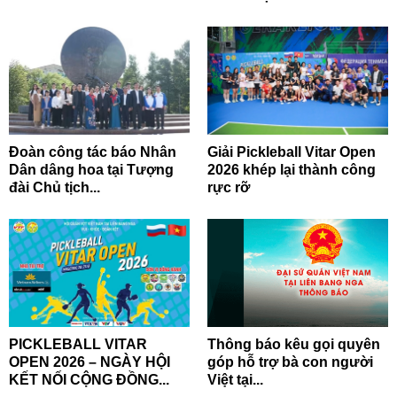
Đoàn công tác báo Nhân
Giải Pickleball Vitar Open
Dân dâng hoa tại Tượng
2026 khép lại thành công
đài Chủ tịch...
rực rỡ
PICKLEBALL VITAR
Thông báo kêu gọi quyên
OPEN 2026 – NGÀY HỘI
góp hỗ trợ bà con người
KẾT NỐI CỘNG ĐỒNG...
Việt tại...