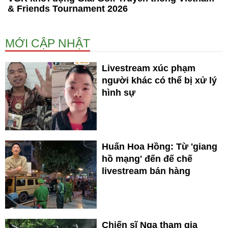
& Friends Tournament 2026
MỚI CẬP NHẬT
Livestream xúc phạm
người khác có thể bị xử lý
hình sự
Huấn Hoa Hồng: Từ 'giang
hồ mạng' đến đế chế
livestream bán hàng
Chiến sĩ Nga tham gia