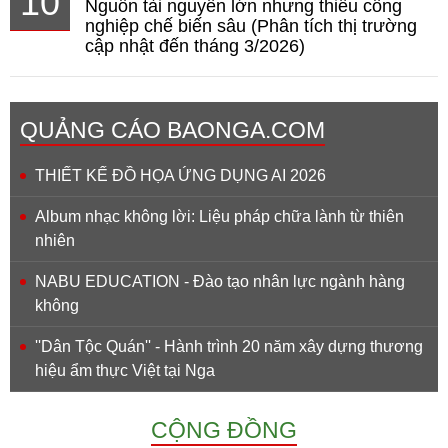
10
Nguồn tài nguyên lớn nhưng thiếu công
nghiệp chế biến sâu (Phân tích thị trường
cập nhật đến tháng 3/2026)
QUẢNG CÁO BAONGA.COM
THIẾT KẾ ĐỒ HỌA ỨNG DỤNG AI 2026
Album nhạc không lời: Liệu pháp chữa lành từ thiên
nhiên
NABU EDUCATION - Đào tạo nhân lực ngành hàng
không
''Dân Tộc Quán'' - Hành trình 20 năm xây dựng thương
hiệu ẩm thực Việt tại Nga
CỘNG ĐỒNG