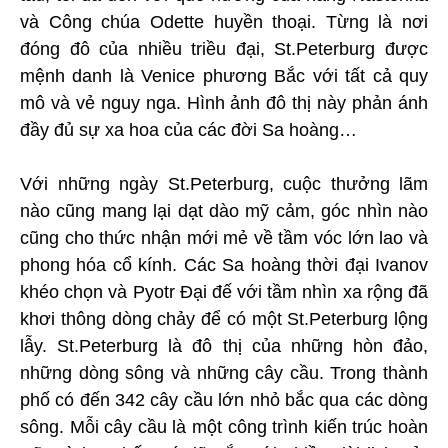
và Công chúa Odette huyền thoại. Từng là nơi
đóng đô của nhiều triều đại, St.Peterburg được
mệnh danh là Venice phương Bắc với tất cả quy
mô và vẻ nguy nga. Hình ảnh đô thị này phản ánh
đầy đủ sự xa hoa của các đời Sa hoàng…
Với những ngày St.Peterburg, cuộc thưởng lãm
nào cũng mang lại dạt dào mỹ cảm, góc nhìn nào
cũng cho thức nhận mới mẻ về tầm vóc lớn lao và
phong hóa cổ kính. Các Sa hoàng thời đại Ivanov
khéo chọn và Pyotr Đại đế với tầm nhìn xa rộng đã
khơi thông dòng chảy để có một St.Peterburg lộng
lẫy. St.Peterburg là đô thị của những hòn đảo,
những dòng sông và những cây cầu. Trong thành
phố có đến 342 cây cầu lớn nhỏ bắc qua các dòng
sông. Mỗi cây cầu là một công trình kiến trúc hoàn