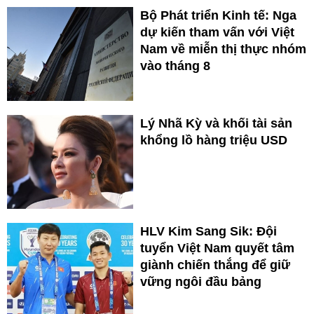
Bộ Phát triển Kinh tế: Nga
dự kiến tham vấn với Việt
Nam về miễn thị thực nhóm
vào tháng 8
Lý Nhã Kỳ và khối tài sản
khổng lồ hàng triệu USD
HLV Kim Sang Sik: Đội
tuyển Việt Nam quyết tâm
giành chiến thắng để giữ
vững ngôi đầu bảng