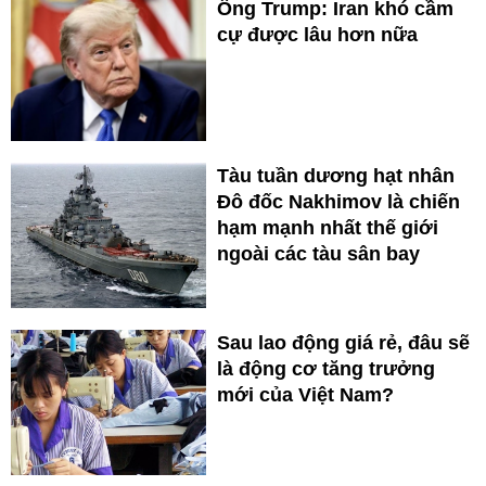
Ông Trump: Iran khó cầm
cự được lâu hơn nữa
Tàu tuần dương hạt nhân
Đô đốc Nakhimov là chiến
hạm mạnh nhất thế giới
ngoài các tàu sân bay
Sau lao động giá rẻ, đâu sẽ
là động cơ tăng trưởng
mới của Việt Nam?