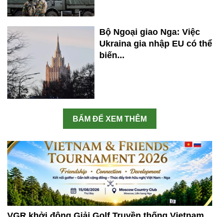
Bộ Ngoại giao Nga: Việc
Ukraina gia nhập EU có thể
biến...
BẤM ĐỂ XEM THÊM
VGR khởi động Giải Golf Truyền thống Vietnam