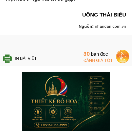
UÔNG THÁI BIỂU
Nguồn:
nhandan.com.vn
30
bạn đọc
IN BÀI VIẾT
ĐÁNH GIÁ TỐT