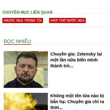
CHUYÊN MỤC LIÊN QUAN
#NƯỚC NGA TRONG TÔI
#HƠI THỞ NƯỚC NGA
ĐỌC NHIỀU
Chuyên gia: Zelensky lại
một lần nữa biến mình
thành trò...
Không một tên lửa nào bị
bắn hạ: Chuyên gia chỉ ra
thời...