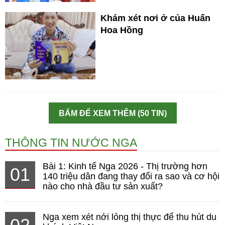
Khám xét nơi ở của Huấn
Hoa Hồng
BẤM ĐỂ XEM THÊM (50 TIN)
THÔNG TIN NƯỚC NGA
Bài 1: Kinh tế Nga 2026 - Thị trường hơn
01
140 triệu dân đang thay đổi ra sao và cơ hội
nào cho nhà đầu tư sản xuất?
Nga xem xét nới lỏng thị thực để thu hút du