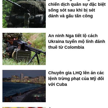
chiến dịch quân sự đặc biệt
sống sót sau khi bị sét
đánh và gấu tấn công
An ninh Nga tiết lộ cách
Ukraina tuyển mộ lính đánh
thuê từ Colombia
Chuyên gia LHQ lên án các
lệnh trừng phạt của Mỹ đối
với Cuba