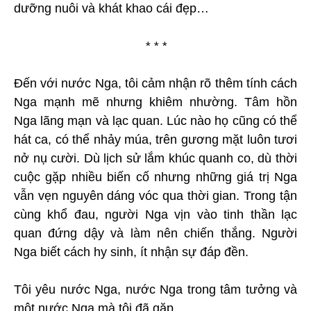
dưỡng nuôi và khát khao cái đẹp…
* * *
Đến với nước Nga, tôi cảm nhận rõ thêm tính cách
Nga mạnh mẽ nhưng khiêm nhường. Tâm hồn
Nga lãng mạn và lạc quan. Lúc nào họ cũng có thể
hát ca, có thể nhảy múa, trên gương mặt luôn tươi
nở nụ cười. Dù lịch sử lắm khúc quanh co, dù thời
cuộc gặp nhiều biến cố nhưng những giá trị Nga
vẫn vẹn nguyên dáng vóc qua thời gian. Trong tận
cùng khổ đau, người Nga vịn vào tinh thần lạc
quan đứng dậy và làm nên chiến thắng. Người
Nga biết cách hy sinh, ít nhận sự đáp đền.
Tôi yêu nước Nga, nước Nga trong tâm tưởng và
một nước Nga mà tôi đã gặp.