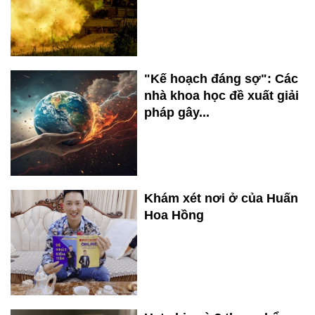
"Kế hoạch đáng sợ": Các
nhà khoa học đề xuất giải
pháp gây...
Khám xét nơi ở của Huấn
Hoa Hồng