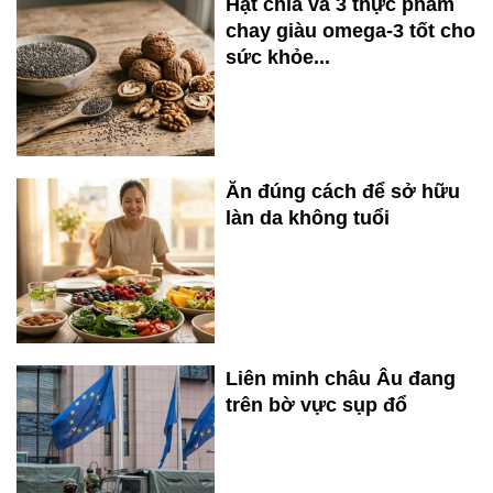
Hạt chia và 3 thực phẩm
chay giàu omega-3 tốt cho
sức khỏe...
Ăn đúng cách để sở hữu
làn da không tuổi
Liên minh châu Âu đang
trên bờ vực sụp đổ