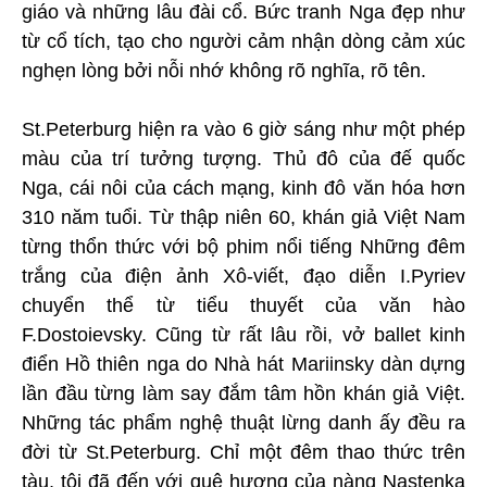
giáo và những lâu đài cổ. Bức tranh Nga đẹp như
từ cổ tích, tạo cho người cảm nhận dòng cảm xúc
nghẹn lòng bởi nỗi nhớ không rõ nghĩa, rõ tên.
St.Peterburg hiện ra vào 6 giờ sáng như một phép
màu của trí tưởng tượng. Thủ đô của đế quốc
Nga, cái nôi của cách mạng, kinh đô văn hóa hơn
310 năm tuổi. Từ thập niên 60, khán giả Việt Nam
từng thổn thức với bộ phim nổi tiếng Những đêm
trắng của điện ảnh Xô-viết, đạo diễn I.Pyriev
chuyển thể từ tiểu thuyết của văn hào
F.Dostoievsky. Cũng từ rất lâu rồi, vở ballet kinh
điển Hồ thiên nga do Nhà hát Mariinsky dàn dựng
lần đầu từng làm say đắm tâm hồn khán giả Việt.
Những tác phẩm nghệ thuật lừng danh ấy đều ra
đời từ St.Peterburg. Chỉ một đêm thao thức trên
tàu, tôi đã đến với quê hương của nàng Nastenka