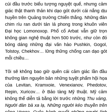
cúi đầu trước biểu tượng nguyệt quế, nhưng cảm
giác thật thanh thản khi dạo gót dưới cái nắng dịu
huyền trên Quảng trường Chiến thắng. Những đàn
chim ríu ran dưới tán lá phong trong khuôn viên
Đại học Lomonoxop. Phố cổ Arbat vẫn giữ trọn
không gian nghệ thuật hơn 500 trước, như còn đó
bóng dáng những đại văn hào Pushkin, Gogol,
Tolstoy, Chekhov… lững thững chống can dạo gót
mỗi chiều…
Tôi sẽ không bao giờ quên cái cảm giác lần đầu
thưởng lãm nguyên bản những tuyệt phẩm hội họa
của Levitan, Kramxoie, Venexianov, Phedotov,
Repin, Xuricov… ở Bảo tàng Mỹ thuật. Mỹ cảm
không thể diễn tả bằng lời trước những
Thu vàng,
Người đàn bà xa lạ, Những người kéo thuyền trên