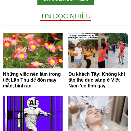
TIN ĐỌC NHIỀU
Những việc nên làm trong
Du khách Tây: Không khí
tiết Lập Thu để đón may
tập thể dục sáng ở Việt
mắn, bình an
Nam 'có tính gây...