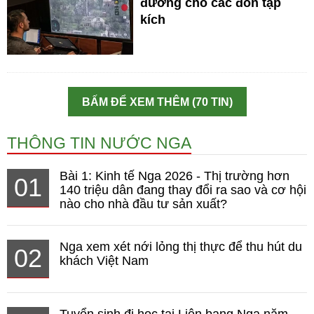
đường cho các đòn tập
kích
BẤM ĐỂ XEM THÊM (70 TIN)
THÔNG TIN NƯỚC NGA
Bài 1: Kinh tế Nga 2026 - Thị trường hơn
01
140 triệu dân đang thay đổi ra sao và cơ hội
nào cho nhà đầu tư sản xuất?
Nga xem xét nới lỏng thị thực để thu hút du
02
khách Việt Nam