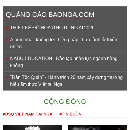
QUẢNG CÁO BAONGA.COM
THIẾT KẾ ĐỒ HỌA ỨNG DỤNG AI 2026
Album nhạc không lời: Liệu pháp chữa lành từ thiên
nhiên
NABU EDUCATION - Đào tạo nhân lực ngành hàng
không
''Dân Tộc Quán'' - Hành trình 20 năm xây dựng thương
hiệu ẩm thực Việt tại Nga
CỘNG ĐỒNG
#ĐSQ VIỆT NAM TẠI NGA
#TIN BUỒN