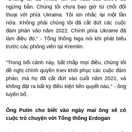
ngừng bắn. Chúng tôi chưa bao giờ từ chối đối
thoại với phía Ukraina. Tôi xin nhắc lại một lần
nữa. Không phải chúng tôi đã cắt đứt các cuộc
đàm phán vào năm 2022. Chính phía Ukraine đã
làm điều đó," - Tổng thống Nga nói khi phát biểu
trước các phóng viên tại Kremlin.
"Trong bối cảnh này, bất chấp mọi điều, chúng tôi
đề nghị chính quyền Kiev khôi phục các cuộc đàm
phán, mà họ đã cắt đứt vào cuối năm 2022, và
không đặt ra bất kỳ điều kiện tiên quyết nào," - ông
tuyên bố.
Ông Putin cho biết vào ngày mai ông sẽ có
cuộc trò chuyện với Tổng thống Erdogan