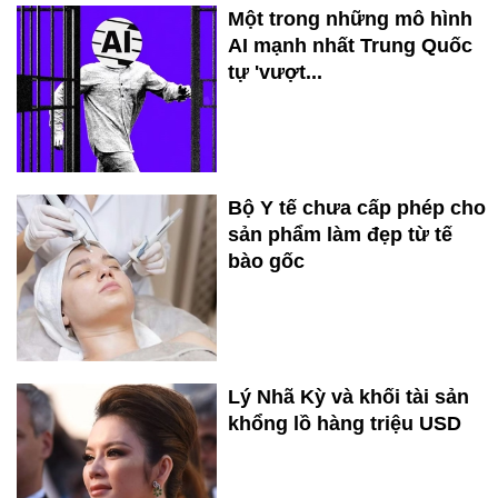
Một trong những mô hình
AI mạnh nhất Trung Quốc
tự 'vượt...
Bộ Y tế chưa cấp phép cho
sản phẩm làm đẹp từ tế
bào gốc
Lý Nhã Kỳ và khối tài sản
khổng lồ hàng triệu USD