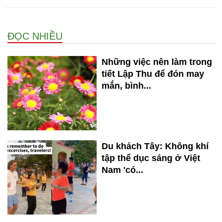
ĐỌC NHIỀU
Những việc nên làm trong
tiết Lập Thu để đón may
mắn, bình...
Du khách Tây: Không khí
tập thể dục sáng ở Việt
Nam 'có...