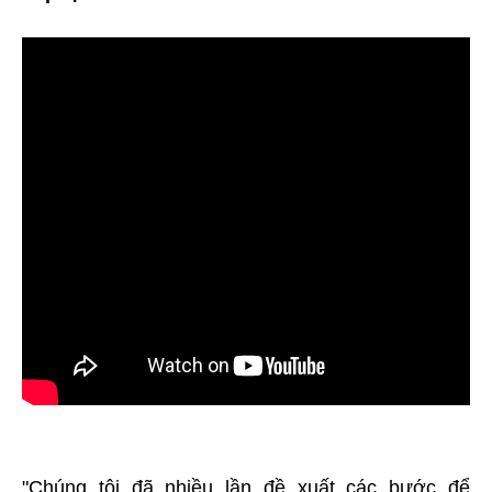
"Chúng tôi đã nhiều lần đề xuất các bước để