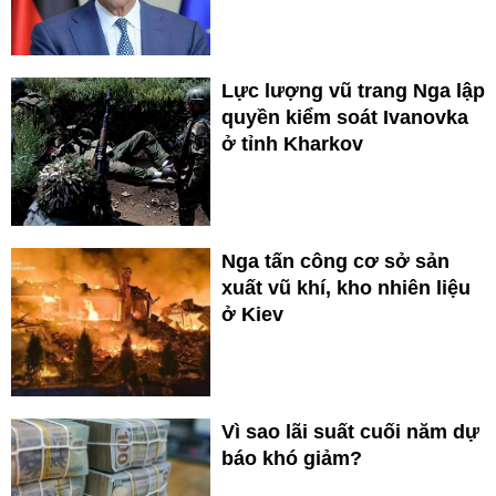
Lực lượng vũ trang Nga lập
quyền kiểm soát Ivanovka
ở tỉnh Kharkov
Nga tấn công cơ sở sản
xuất vũ khí, kho nhiên liệu
ở Kiev
Vì sao lãi suất cuối năm dự
báo khó giảm?