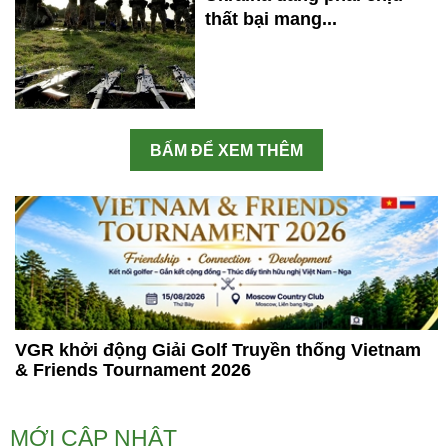
thất bại mang...
BẤM ĐỂ XEM THÊM
VGR khởi động Giải Golf Truyền thống Vietnam
& Friends Tournament 2026
MỚI CẬP NHẬT