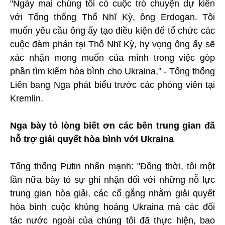
"Ngày mai chúng tôi có cuộc trò chuyện dự kiến
với Tổng thống Thổ Nhĩ Kỳ, ông Erdogan. Tôi
muốn yêu cầu ông ấy tạo điều kiện để tổ chức các
cuộc đàm phán tại Thổ Nhĩ Kỳ, hy vọng ông ấy sẽ
xác nhận mong muốn của mình trong việc góp
phần tìm kiếm hòa bình cho Ukraina," - Tổng thống
Liên bang Nga phát biểu trước các phóng viên tại
Kremlin.
Nga bày tỏ lòng biết ơn các bên trung gian đã
hỗ trợ giải quyết hòa bình với Ukrainа
Tổng thống Putin nhấn mạnh: "Đồng thời, tôi một
lần nữa bày tỏ sự ghi nhận đối với những nỗ lực
trung gian hòa giải, các cố gắng nhằm giải quyết
hòa bình cuộc khủng hoảng Ukrainа mà các đối
tác nước ngoài của chúng tôi đã thực hiện, bao