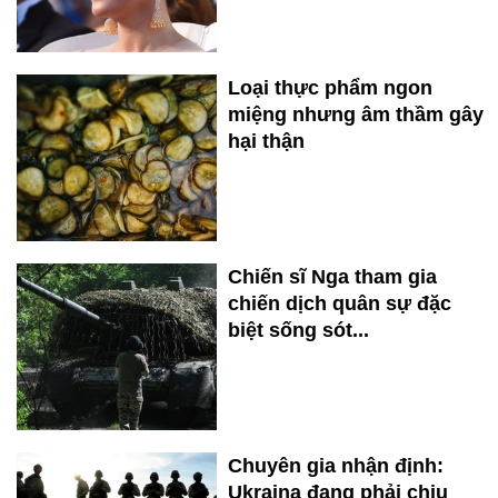
Loại thực phẩm ngon
miệng nhưng âm thầm gây
hại thận
Chiến sĩ Nga tham gia
chiến dịch quân sự đặc
biệt sống sót...
Chuyên gia nhận định:
Ukraina đang phải chịu