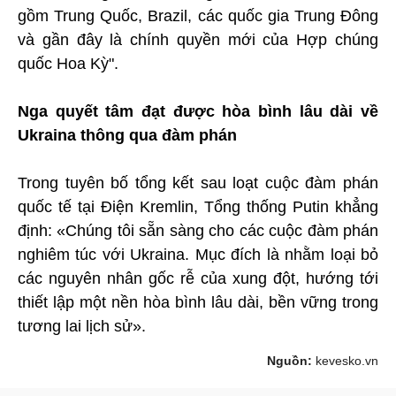
gồm Trung Quốc, Brazil, các quốc gia Trung Đông
và gần đây là chính quyền mới của Hợp chúng
quốc Hoa Kỳ".
Nga quyết tâm đạt được hòa bình lâu dài về
Ukrainа thông qua đàm phán
Trong tuyên bố tổng kết sau loạt cuộc đàm phán
quốc tế tại Điện Kremlin, Tổng thống Putin khẳng
định: «Chúng tôi sẵn sàng cho các cuộc đàm phán
nghiêm túc với Ukrainа. Mục đích là nhằm loại bỏ
các nguyên nhân gốc rễ của xung đột, hướng tới
thiết lập một nền hòa bình lâu dài, bền vững trong
tương lai lịch sử».
Nguồn:
kevesko.vn