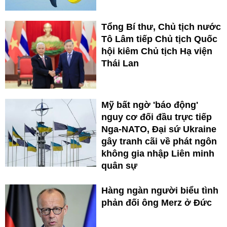
Tổng Bí thư, Chủ tịch nước
Tô Lâm tiếp Chủ tịch Quốc
hội kiêm Chủ tịch Hạ viện
Thái Lan
Mỹ bất ngờ 'báo động'
nguy cơ đối đầu trực tiếp
Nga-NATO, Đại sứ Ukraine
gây tranh cãi về phát ngôn
không gia nhập Liên minh
quân sự
Hàng ngàn người biểu tình
phản đối ông Merz ở Đức