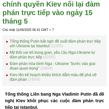
chính quyền Kiev nối lại đàm
phán trực tiếp vào ngày 15
tháng 5
Chủ nhật 11/05/2025
06:41
GMT + 7
Tổng thống Putin bất ngờ đề xuất đàm phán trực tiếp
với Ukraine tại Istanbul
(11/05)
Mỹ thôi vai trò trung gian, yêu cầu Nga-Ukraine tự
đàm phán trực tiếp
(02/05)
Đàm phán hòa bình Nga - Ukraine ''bước vào giai
đoạn quan trọng''
(28/04)
Kiev lên kế hoạch khiêu khích đẫm máu để phá vỡ
đàm phán
(24/04)
Tổng thống Liên bang Nga Vladimir Putin đã đề
nghị Kiev khôi phục các cuộc đàm phán trực
tiếp tại Istanbul.