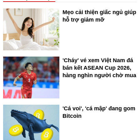
Mẹo cải thiện giấc ngủ giúp
hỗ trợ giảm mỡ
'Cháy' vé xem Việt Nam đá
bán kết ASEAN Cup 2026,
hàng nghìn người chờ mua
'Cá voi', 'cá mập' đang gom
Bitcoin