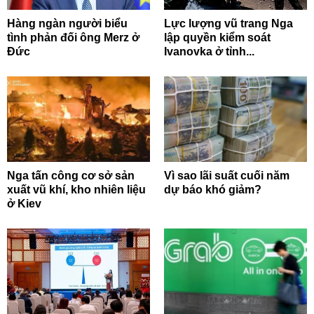
Hàng ngàn người biểu
Lực lượng vũ trang Nga
tình phản đối ông Merz ở
lập quyền kiểm soát
Đức
Ivanovka ở tỉnh...
Nga tấn công cơ sở sản
Vì sao lãi suất cuối năm
xuất vũ khí, kho nhiên liệu
dự báo khó giảm?
ở Kiev