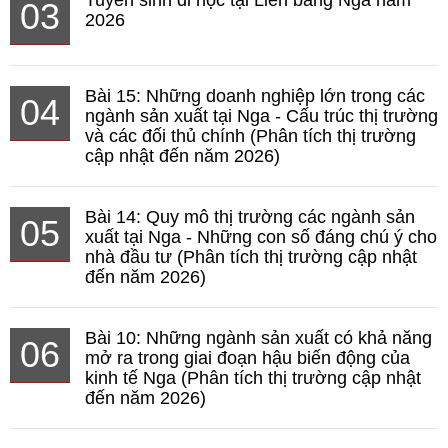
Tuyển sinh đi học tại Liên bang Nga năm
03
2026
Bài 15: Những doanh nghiệp lớn trong các
04
ngành sản xuất tại Nga - Cấu trúc thị trường
và các đối thủ chính (Phân tích thị trường
cập nhật đến năm 2026)
Bài 14: Quy mô thị trường các ngành sản
05
xuất tại Nga - Những con số đáng chú ý cho
nhà đầu tư (Phân tích thị trường cập nhật
đến năm 2026)
Bài 10: Những ngành sản xuất có khả năng
06
mở ra trong giai đoạn hậu biến động của
kinh tế Nga (Phân tích thị trường cập nhật
đến năm 2026)