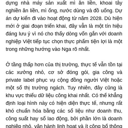
dựng nhà máy sản xuất mì ăn liền, khoai tây
nghiền ăn liền, mì ống, nước dùng và đồ uống. Dự
án dự kiến đi vào hoạt động từ năm 2028. Dù hiện
mới ở giai đoạn triển khai, đây vẫn là một tín hiệu
đáng lưu ý vì nó cho thấy dòng vốn gắn với doanh
nghiệp Việt tiếp tục chọn thực phẩm tiện lợi là một
trong những hướng vào Nga rõ nhất.
Ở tầng thấp hơn của thị trường, thực tế vẫn tồn tại
các xưởng nhỏ, cơ sở đóng gói, gia công và
private label phục vụ cộng đồng người Việt hoặc
một số thị trường ngách. Tuy nhiên, đây cũng là
khu vực thiếu dữ liệu công khai nhất. Có thể khẳng
định loại hình này có hiện diện thực tế, nhưng rất
khó chuẩn hóa bằng các số liệu như doanh thu,
công suất hay số lao động, bởi phần lớn là doanh
nghiệp nhỏ, vận hành linh hoạt và ít công bố thông