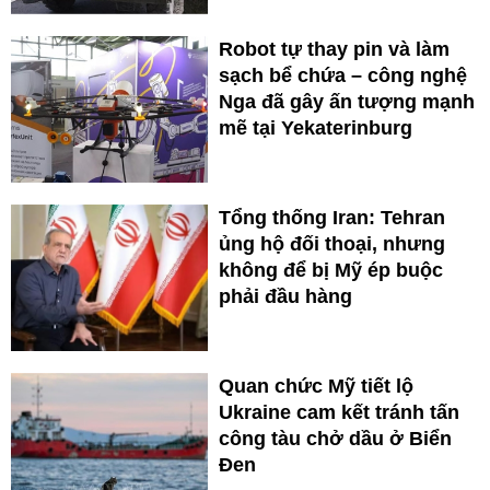
Robot tự thay pin và làm
sạch bể chứa – công nghệ
Nga đã gây ấn tượng mạnh
mẽ tại Yekaterinburg
Tổng thống Iran: Tehran
ủng hộ đối thoại, nhưng
không để bị Mỹ ép buộc
phải đầu hàng
Quan chức Mỹ tiết lộ
Ukraine cam kết tránh tấn
công tàu chở dầu ở Biển
Đen