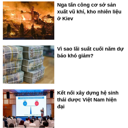
Nga tấn công cơ sở sản
xuất vũ khí, kho nhiên liệu
ở Kiev
Vì sao lãi suất cuối năm dự
báo khó giảm?
Kết nối xây dựng hệ sinh
thái dược Việt Nam hiện
đại