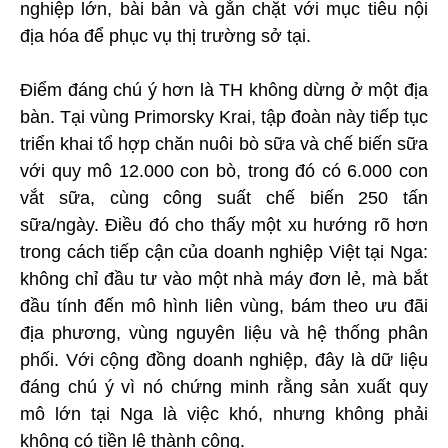
nghiệp lớn, bài bản và gắn chặt với mục tiêu nội
địa hóa để phục vụ thị trường sở tại.
Điểm đáng chú ý hơn là TH không dừng ở một địa
bàn. Tại vùng Primorsky Krai, tập đoàn này tiếp tục
triển khai tổ hợp chăn nuôi bò sữa và chế biến sữa
với quy mô 12.000 con bò, trong đó có 6.000 con
vắt sữa, cùng công suất chế biến 250 tấn
sữa/ngày. Điều đó cho thấy một xu hướng rõ hơn
trong cách tiếp cận của doanh nghiệp Việt tại Nga:
không chỉ đầu tư vào một nhà máy đơn lẻ, mà bắt
đầu tính đến mô hình liên vùng, bám theo ưu đãi
địa phương, vùng nguyên liệu và hệ thống phân
phối. Với cộng đồng doanh nghiệp, đây là dữ liệu
đáng chú ý vì nó chứng minh rằng sản xuất quy
mô lớn tại Nga là việc khó, nhưng không phải
không có tiền lệ thành công.