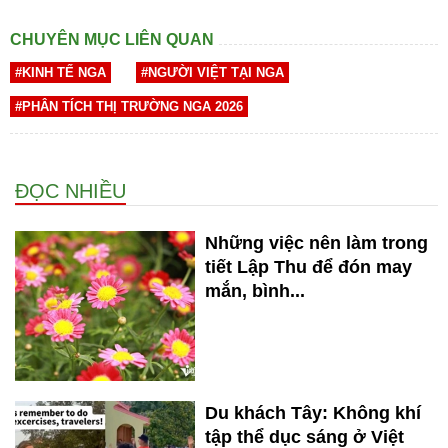
CHUYÊN MỤC LIÊN QUAN
#KINH TẾ NGA
#NGƯỜI VIỆT TẠI NGA
#PHÂN TÍCH THỊ TRƯỜNG NGA 2026
ĐỌC NHIỀU
Những việc nên làm trong
tiết Lập Thu để đón may
mắn, bình...
Du khách Tây: Không khí
tập thể dục sáng ở Việt