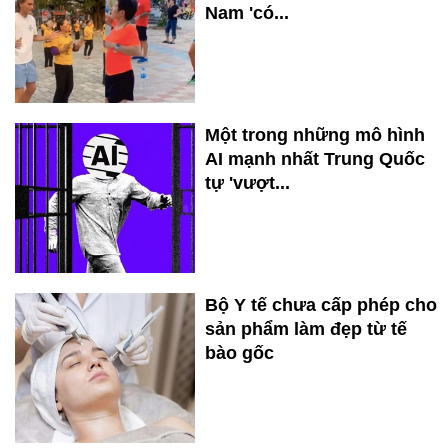
Nam 'có...
Một trong những mô hình
AI mạnh nhất Trung Quốc
tự 'vượt...
Bộ Y tế chưa cấp phép cho
sản phẩm làm đẹp từ tế
bào gốc