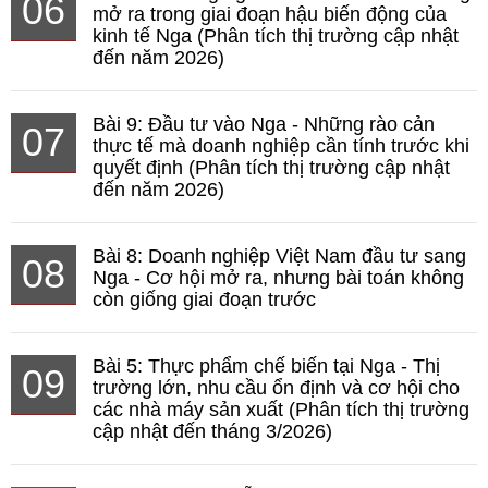
06
mở ra trong giai đoạn hậu biến động của
kinh tế Nga (Phân tích thị trường cập nhật
đến năm 2026)
Bài 9: Đầu tư vào Nga - Những rào cản
07
thực tế mà doanh nghiệp cần tính trước khi
quyết định (Phân tích thị trường cập nhật
đến năm 2026)
Bài 8: Doanh nghiệp Việt Nam đầu tư sang
08
Nga - Cơ hội mở ra, nhưng bài toán không
còn giống giai đoạn trước
Bài 5: Thực phẩm chế biến tại Nga - Thị
09
trường lớn, nhu cầu ổn định và cơ hội cho
các nhà máy sản xuất (Phân tích thị trường
cập nhật đến tháng 3/2026)