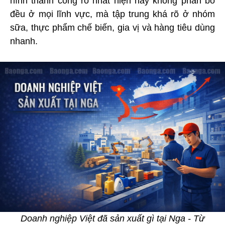
hình thành công rõ nhất hiện nay không phân bổ
đều ở mọi lĩnh vực, mà tập trung khá rõ ở nhóm
sữa, thực phẩm chế biến, gia vị và hàng tiêu dùng
nhanh.
Doanh nghiệp Việt đã sản xuất gì tại Nga - Từ