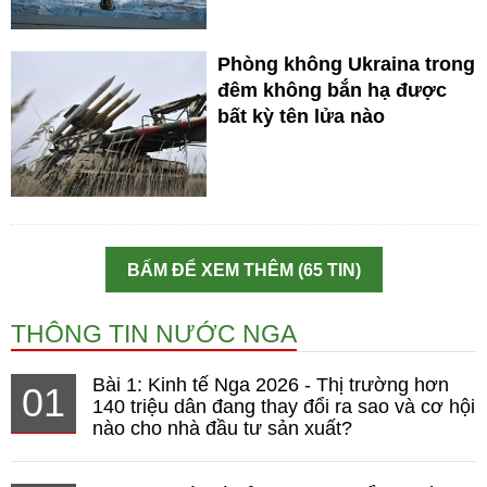
Phòng không Ukraina trong
đêm không bắn hạ được
bất kỳ tên lửa nào
BẤM ĐỂ XEM THÊM (65 TIN)
THÔNG TIN NƯỚC NGA
Bài 1: Kinh tế Nga 2026 - Thị trường hơn
01
140 triệu dân đang thay đổi ra sao và cơ hội
nào cho nhà đầu tư sản xuất?