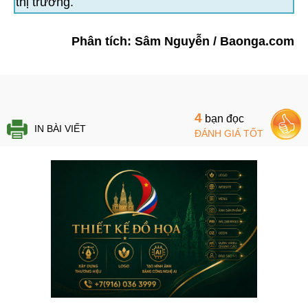
thị trường.
Phân tích: Sâm Nguyễn / Baonga.com
4
bạn đọc
IN BÀI VIẾT
ĐÁNH GIÁ TỐT