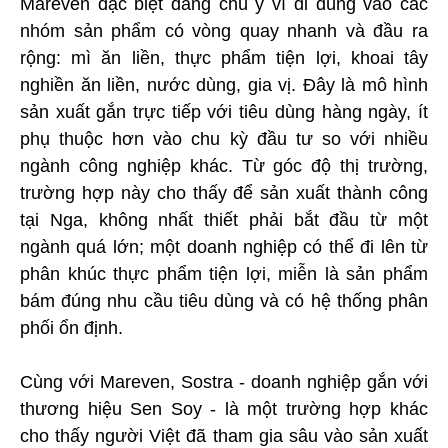
Mareven đặc biệt đáng chú ý vì đi đúng vào các
nhóm sản phẩm có vòng quay nhanh và đầu ra
rộng: mì ăn liền, thực phẩm tiện lợi, khoai tây
nghiền ăn liền, nước dùng, gia vị. Đây là mô hình
sản xuất gắn trực tiếp với tiêu dùng hàng ngày, ít
phụ thuộc hơn vào chu kỳ đầu tư so với nhiều
ngành công nghiệp khác. Từ góc độ thị trường,
trường hợp này cho thấy để sản xuất thành công
tại Nga, không nhất thiết phải bắt đầu từ một
ngành quá lớn; một doanh nghiệp có thể đi lên từ
phân khúc thực phẩm tiện lợi, miễn là sản phẩm
bám đúng nhu cầu tiêu dùng và có hệ thống phân
phối ổn định.
Cùng với Mareven, Sostra - doanh nghiệp gắn với
thương hiệu Sen Soy - là một trường hợp khác
cho thấy người Việt đã tham gia sâu vào sản xuất