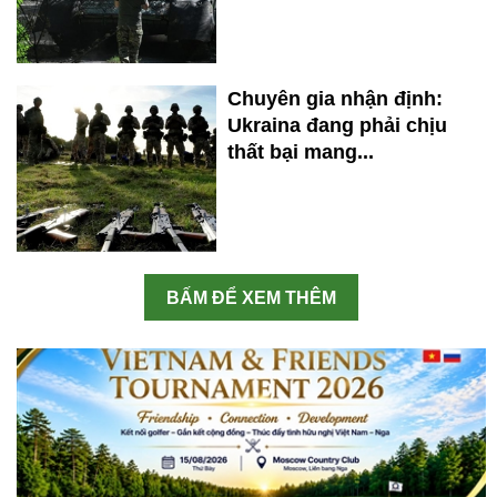
Chuyên gia nhận định:
Ukraina đang phải chịu
thất bại mang...
BẤM ĐỂ XEM THÊM