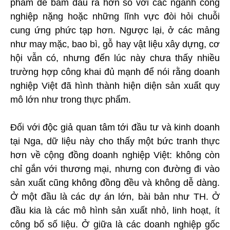
phẩm dễ bám đầu ra hơn so với các ngành công
nghiệp nặng hoặc những lĩnh vực đòi hỏi chuỗi
cung ứng phức tạp hơn. Ngược lại, ở các mảng
như may mặc, bao bì, gỗ hay vật liệu xây dựng, cơ
hội vẫn có, nhưng đến lúc này chưa thấy nhiều
trường hợp công khai đủ mạnh để nói rằng doanh
nghiệp Việt đã hình thành hiện diện sản xuất quy
mô lớn như trong thực phẩm.
Đối với độc giả quan tâm tới đầu tư và kinh doanh
tại Nga, dữ liệu này cho thấy một bức tranh thực
hơn về cộng đồng doanh nghiệp Việt: không còn
chỉ gắn với thương mại, nhưng con đường đi vào
sản xuất cũng không đồng đều và không dễ dàng.
Ở một đầu là các dự án lớn, bài bản như TH. Ở
đầu kia là các mô hình sản xuất nhỏ, linh hoạt, ít
công bố số liệu. Ở giữa là các doanh nghiệp gốc