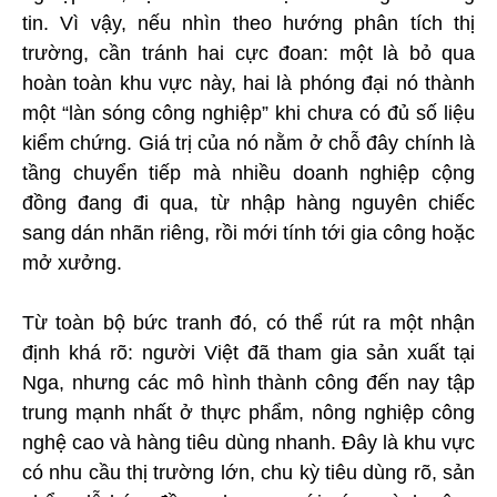
tin. Vì vậy, nếu nhìn theo hướng phân tích thị
trường, cần tránh hai cực đoan: một là bỏ qua
hoàn toàn khu vực này, hai là phóng đại nó thành
một “làn sóng công nghiệp” khi chưa có đủ số liệu
kiểm chứng. Giá trị của nó nằm ở chỗ đây chính là
tầng chuyển tiếp mà nhiều doanh nghiệp cộng
đồng đang đi qua, từ nhập hàng nguyên chiếc
sang dán nhãn riêng, rồi mới tính tới gia công hoặc
mở xưởng.
Từ toàn bộ bức tranh đó, có thể rút ra một nhận
định khá rõ: người Việt đã tham gia sản xuất tại
Nga, nhưng các mô hình thành công đến nay tập
trung mạnh nhất ở thực phẩm, nông nghiệp công
nghệ cao và hàng tiêu dùng nhanh. Đây là khu vực
có nhu cầu thị trường lớn, chu kỳ tiêu dùng rõ, sản