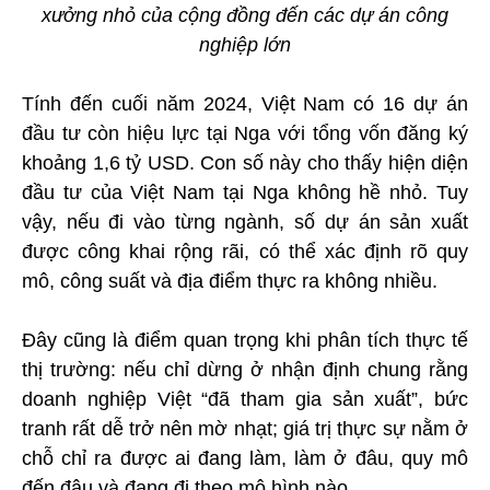
xưởng nhỏ của cộng đồng đến các dự án công
nghiệp lớn
Tính đến cuối năm 2024, Việt Nam có 16 dự án
đầu tư còn hiệu lực tại Nga với tổng vốn đăng ký
khoảng 1,6 tỷ USD. Con số này cho thấy hiện diện
đầu tư của Việt Nam tại Nga không hề nhỏ. Tuy
vậy, nếu đi vào từng ngành, số dự án sản xuất
được công khai rộng rãi, có thể xác định rõ quy
mô, công suất và địa điểm thực ra không nhiều.
Đây cũng là điểm quan trọng khi phân tích thực tế
thị trường: nếu chỉ dừng ở nhận định chung rằng
doanh nghiệp Việt “đã tham gia sản xuất”, bức
tranh rất dễ trở nên mờ nhạt; giá trị thực sự nằm ở
chỗ chỉ ra được ai đang làm, làm ở đâu, quy mô
đến đâu và đang đi theo mô hình nào.