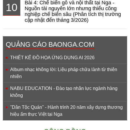
Bài 4: Chế biến gỗ và nội thất tại Nga -
10
Nguồn tài nguyên lớn nhưng thiếu công
nghiệp chế biến sâu (Phân tích thị trường
cập nhật đến tháng 3/2026)
QUẢNG CÁO BAONGA.COM
THIẾT KẾ ĐỒ HỌA ỨNG DỤNG AI 2026
Album nhạc không lời: Liệu pháp chữa lành từ thiên
nhiên
NABU EDUCATION - Đào tạo nhân lực ngành hàng
không
''Dân Tộc Quán'' - Hành trình 20 năm xây dựng thương
hiệu ẩm thực Việt tại Nga