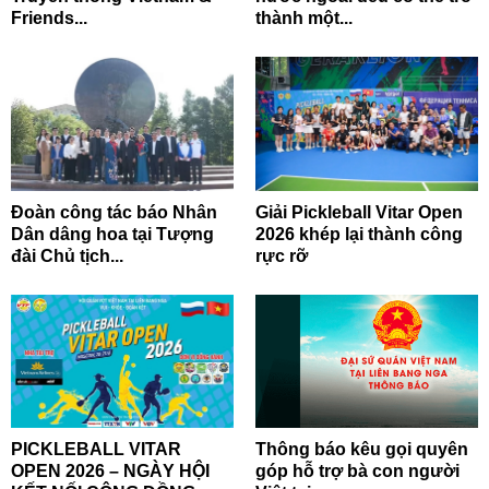
Friends...
thành một...
Đoàn công tác báo Nhân
Giải Pickleball Vitar Open
Dân dâng hoa tại Tượng
2026 khép lại thành công
đài Chủ tịch...
rực rỡ
PICKLEBALL VITAR
Thông báo kêu gọi quyên
OPEN 2026 – NGÀY HỘI
góp hỗ trợ bà con người