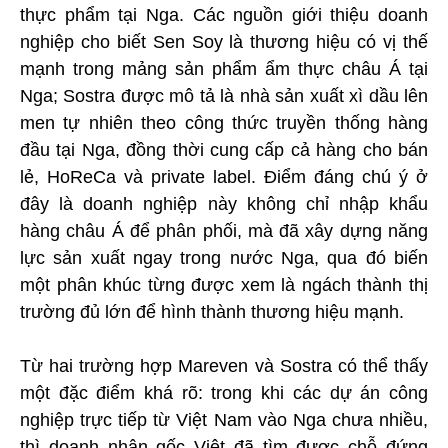
thực phẩm tại Nga. Các nguồn giới thiệu doanh
nghiệp cho biết Sen Soy là thương hiệu có vị thế
mạnh trong mảng sản phẩm ẩm thực châu Á tại
Nga; Sostra được mô tả là nhà sản xuất xì dầu lên
men tự nhiên theo công thức truyền thống hàng
đầu tại Nga, đồng thời cung cấp cả hàng cho bán
lẻ, HoReCa và private label. Điểm đáng chú ý ở
đây là doanh nghiệp này không chỉ nhập khẩu
hàng châu Á để phân phối, mà đã xây dựng năng
lực sản xuất ngay trong nước Nga, qua đó biến
một phân khúc từng được xem là ngách thành thị
trường đủ lớn để hình thành thương hiệu mạnh.
Từ hai trường hợp Mareven và Sostra có thể thấy
một đặc điểm khá rõ: trong khi các dự án công
nghiệp trực tiếp từ Việt Nam vào Nga chưa nhiều,
thì doanh nhân gốc Việt đã tìm được chỗ đứng