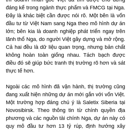
đáng kể trong ngành thực phẩm và FMCG tại Nga.
Đây là khác biệt cần được nói rõ. Một bên là vốn
đầu tư từ Việt Nam sang Nga theo mô hình dự án
lớn; bên kia là doanh nghiệp phát triển ngay trên
lãnh thổ Nga, do người Việt gây dựng và mở rộng.
Cả hai đều là dữ liệu quan trọng, nhưng bản chất
không hoàn toàn giống nhau. Tách bạch được
điều đó sẽ giúp bức tranh thị trường rõ hơn và sát
thực tế hơn.
Ngoài các mô hình đã vận hành, thị trường cũng
đang xuất hiện những dự án mới gắn với vốn Việt.
Một trường hợp đáng chú ý là Saletix Siberia tại
Novosibirsk. Theo thông tin từ chính quyền địa
phương và các nguồn tài chính Nga, dự án này có
quy mô đầu tư hơn 13 tỷ rúp, định hướng xây