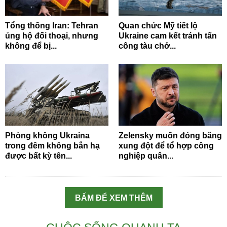
Tổng thống Iran: Tehran
Quan chức Mỹ tiết lộ
ủng hộ đối thoại, nhưng
Ukraine cam kết tránh tấn
không để bị...
công tàu chở...
Phòng không Ukraina
Zelensky muốn đóng băng
trong đêm không bắn hạ
xung đột để tổ hợp công
được bất kỳ tên...
nghiệp quân...
BẤM ĐỂ XEM THÊM