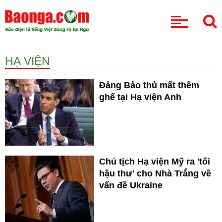
CHUYÊN MỤC
HẠ VIỆN
Đảng Bảo thủ mất thêm
ghế tại Hạ viện Anh
Chủ tịch Hạ viện Mỹ ra 'tối
hậu thư' cho Nhà Trắng về
vấn đề Ukraine