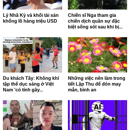
Lý Nhã Kỳ và khối tài sản
Chiến sĩ Nga tham gia
khổng lồ hàng triệu USD
chiến dịch quân sự đặc
biệt sống sót sau khi bị...
Du khách Tây: Không khí
Những việc nên làm trong
tập thể dục sáng ở Việt
tiết Lập Thu để đón may
Nam 'có tính gây...
mắn, bình an