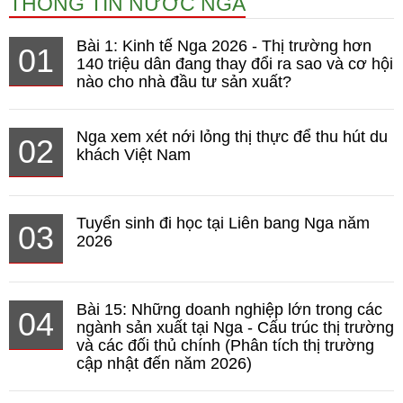
THÔNG TIN NƯỚC NGA
Bài 1: Kinh tế Nga 2026 - Thị trường hơn
01
140 triệu dân đang thay đổi ra sao và cơ hội
nào cho nhà đầu tư sản xuất?
Nga xem xét nới lỏng thị thực để thu hút du
02
khách Việt Nam
Tuyển sinh đi học tại Liên bang Nga năm
03
2026
Bài 15: Những doanh nghiệp lớn trong các
04
ngành sản xuất tại Nga - Cấu trúc thị trường
và các đối thủ chính (Phân tích thị trường
cập nhật đến năm 2026)