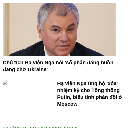
Chủ tịch Hạ viện Nga nói 'số phận đáng buồn
đang chờ Ukraine'
Hạ viện Nga ủng hộ 'xóa'
nhiệm kỳ cho Tổng thống
Putin, biểu tình phản đối ở
Moscow