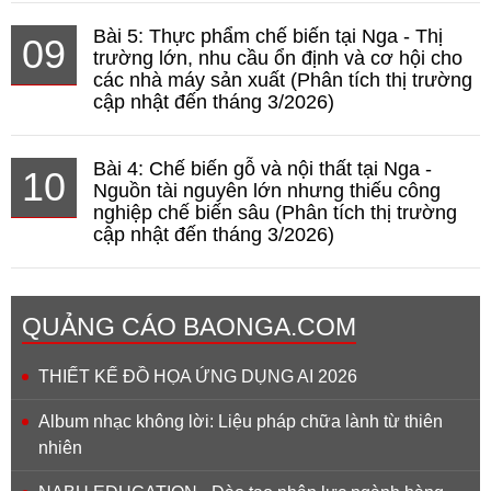
Bài 5: Thực phẩm chế biến tại Nga - Thị
09
trường lớn, nhu cầu ổn định và cơ hội cho
các nhà máy sản xuất (Phân tích thị trường
cập nhật đến tháng 3/2026)
Bài 4: Chế biến gỗ và nội thất tại Nga -
10
Nguồn tài nguyên lớn nhưng thiếu công
nghiệp chế biến sâu (Phân tích thị trường
cập nhật đến tháng 3/2026)
QUẢNG CÁO BAONGA.COM
THIẾT KẾ ĐỒ HỌA ỨNG DỤNG AI 2026
Album nhạc không lời: Liệu pháp chữa lành từ thiên
nhiên