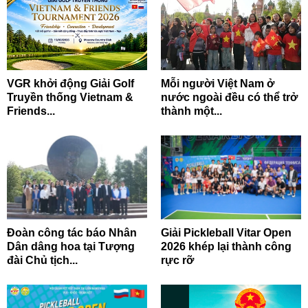
VGR khởi động Giải Golf
Mỗi người Việt Nam ở
Truyền thống Vietnam &
nước ngoài đều có thể trở
Friends...
thành một...
Đoàn công tác báo Nhân
Giải Pickleball Vitar Open
Dân dâng hoa tại Tượng
2026 khép lại thành công
đài Chủ tịch...
rực rỡ