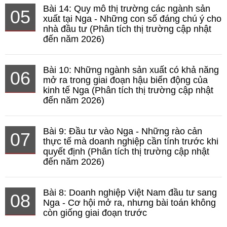
Bài 14: Quy mô thị trường các ngành sản
05
xuất tại Nga - Những con số đáng chú ý cho
nhà đầu tư (Phân tích thị trường cập nhật
đến năm 2026)
Bài 10: Những ngành sản xuất có khả năng
06
mở ra trong giai đoạn hậu biến động của
kinh tế Nga (Phân tích thị trường cập nhật
đến năm 2026)
Bài 9: Đầu tư vào Nga - Những rào cản
07
thực tế mà doanh nghiệp cần tính trước khi
quyết định (Phân tích thị trường cập nhật
đến năm 2026)
Bài 8: Doanh nghiệp Việt Nam đầu tư sang
08
Nga - Cơ hội mở ra, nhưng bài toán không
còn giống giai đoạn trước