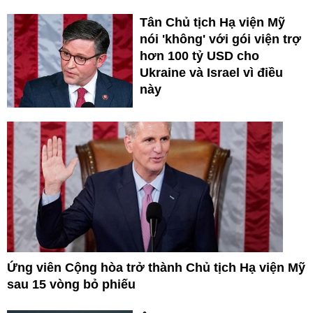
Tân Chủ tịch Hạ viện Mỹ
nói 'không' với gói viện trợ
hơn 100 tỷ USD cho
Ukraine và Israel vì điều
này
Ứng viên Cộng hòa trở thành Chủ tịch Hạ viện Mỹ
sau 15 vòng bỏ phiếu