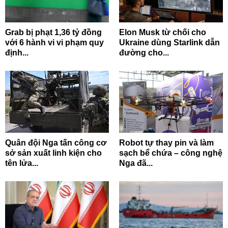
Grab bị phạt 1,36 tỷ đồng
Elon Musk từ chối cho
với 6 hành vi vi phạm quy
Ukraine dùng Starlink dẫn
định...
đường cho...
Quân đội Nga tấn công cơ
Robot tự thay pin và làm
sở sản xuất linh kiện cho
sạch bể chứa – công nghệ
tên lửa...
Nga đã...