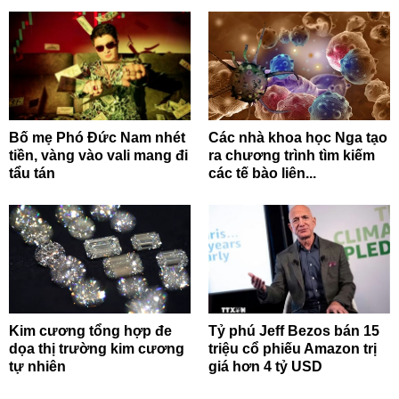
Bố mẹ Phó Đức Nam nhét
Các nhà khoa học Nga tạo
tiền, vàng vào vali mang đi
ra chương trình tìm kiếm
tẩu tán
các tế bào liên...
Kim cương tổng hợp đe
Tỷ phú Jeff Bezos bán 15
dọa thị trường kim cương
triệu cổ phiếu Amazon trị
tự nhiên
giá hơn 4 tỷ USD