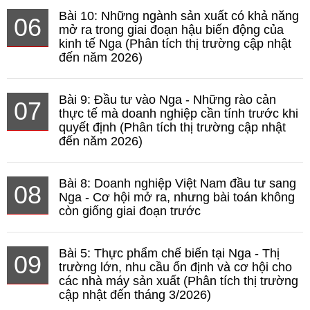
Bài 10: Những ngành sản xuất có khả năng
06
mở ra trong giai đoạn hậu biến động của
kinh tế Nga (Phân tích thị trường cập nhật
đến năm 2026)
Bài 9: Đầu tư vào Nga - Những rào cản
07
thực tế mà doanh nghiệp cần tính trước khi
quyết định (Phân tích thị trường cập nhật
đến năm 2026)
Bài 8: Doanh nghiệp Việt Nam đầu tư sang
08
Nga - Cơ hội mở ra, nhưng bài toán không
còn giống giai đoạn trước
Bài 5: Thực phẩm chế biến tại Nga - Thị
09
trường lớn, nhu cầu ổn định và cơ hội cho
các nhà máy sản xuất (Phân tích thị trường
cập nhật đến tháng 3/2026)