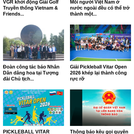
VGR khởi động Giải Golf
Mỗi người Việt Nam ở
Truyền thống Vietnam &
nước ngoài đều có thể trở
Friends...
thành một...
Đoàn công tác báo Nhân
Giải Pickleball Vitar Open
Dân dâng hoa tại Tượng
2026 khép lại thành công
đài Chủ tịch...
rực rỡ
PICKLEBALL VITAR
Thông báo kêu gọi quyên