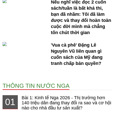
Nếu nghĩ việc đọc 2 cuốn
sách/tuần là bất khả thi,
bạn đã nhầm: Tôi đã làm
được và thay đổi hoàn toàn
cuộc đời mình mà chẳng
tốn chút thời gian
'Vua cà phê' Đặng Lê
Nguyên Vũ liên quan gì
cuốn sách của Mỹ đang
tranh chấp bản quyền?
THÔNG TIN NƯỚC NGA
Bài 1: Kinh tế Nga 2026 - Thị trường hơn
01
140 triệu dân đang thay đổi ra sao và cơ hội
nào cho nhà đầu tư sản xuất?