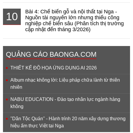
Bài 4: Chế biến gỗ và nội thất tại Nga -
10
Nguồn tài nguyên lớn nhưng thiếu công
nghiệp chế biến sâu (Phân tích thị trường
cập nhật đến tháng 3/2026)
QUẢNG CÁO BAONGA.COM
THIẾT KẾ ĐỒ HỌA ỨNG DỤNG AI 2026
Album nhạc không lời: Liệu pháp chữa lành từ thiên
nhiên
NABU EDUCATION - Đào tạo nhân lực ngành hàng
không
''Dân Tộc Quán'' - Hành trình 20 năm xây dựng thương
hiệu ẩm thực Việt tại Nga