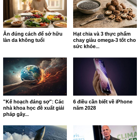
Ăn đúng cách để sở hữu
Hạt chia và 3 thực phẩm
làn da không tuổi
chay giàu omega-3 tốt cho
sức khỏe...
"Kế hoạch đáng sợ": Các
6 điều cần biết về iPhone
nhà khoa học đề xuất giải
năm 2028
pháp gây...