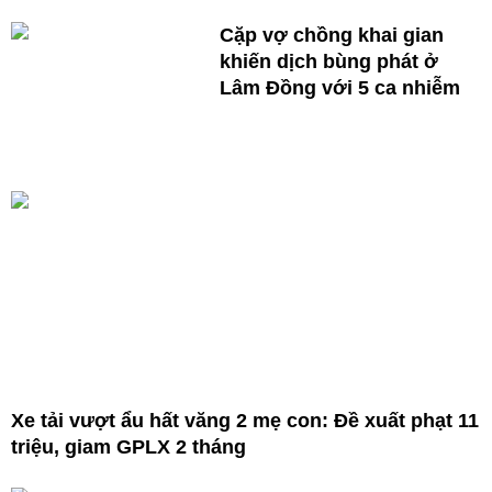
Cặp vợ chồng khai gian
khiến dịch bùng phát ở
Lâm Đồng với 5 ca nhiễm
Xe tải vượt ẩu hất văng 2 mẹ con: Đề xuất phạt 11
triệu, giam GPLX 2 tháng