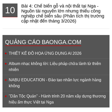
Bài 4: Chế biến gỗ và nội thất tại Nga -
10
Nguồn tài nguyên lớn nhưng thiếu công
nghiệp chế biến sâu (Phân tích thị trường
cập nhật đến tháng 3/2026)
QUẢNG CÁO BAONGA.COM
THIẾT KẾ ĐỒ HỌA ỨNG DỤNG AI 2026
Album nhạc không lời: Liệu pháp chữa lành từ thiên
nhiên
NABU EDUCATION - Đào tạo nhân lực ngành hàng
không
''Dân Tộc Quán'' - Hành trình 20 năm xây dựng thương
hiệu ẩm thực Việt tại Nga