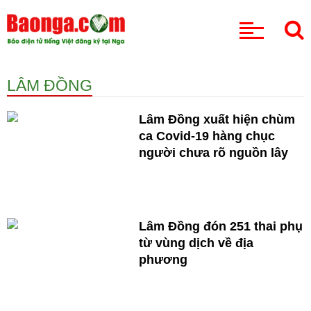
CHUYÊN MỤC
LÂM ĐỒNG
Lâm Đồng xuất hiện chùm
ca Covid-19 hàng chục
người chưa rõ nguồn lây
Lâm Đồng đón 251 thai phụ
từ vùng dịch về địa
phương