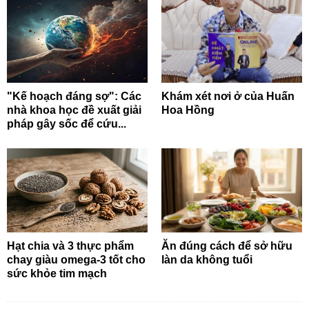
"Kế hoạch đáng sợ": Các
Khám xét nơi ở của Huấn
nhà khoa học đề xuất giải
Hoa Hồng
pháp gây sốc để cứu...
Hạt chia và 3 thực phẩm
Ăn đúng cách để sở hữu
chay giàu omega-3 tốt cho
làn da không tuổi
sức khỏe tim mạch