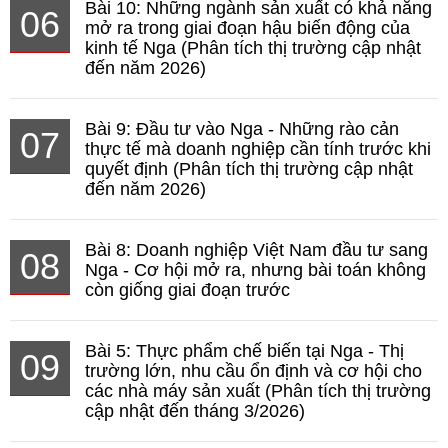
Bài 10: Những ngành sản xuất có khả năng
06
mở ra trong giai đoạn hậu biến động của
kinh tế Nga (Phân tích thị trường cập nhật
đến năm 2026)
Bài 9: Đầu tư vào Nga - Những rào cản
07
thực tế mà doanh nghiệp cần tính trước khi
quyết định (Phân tích thị trường cập nhật
đến năm 2026)
Bài 8: Doanh nghiệp Việt Nam đầu tư sang
08
Nga - Cơ hội mở ra, nhưng bài toán không
còn giống giai đoạn trước
Bài 5: Thực phẩm chế biến tại Nga - Thị
09
trường lớn, nhu cầu ổn định và cơ hội cho
các nhà máy sản xuất (Phân tích thị trường
cập nhật đến tháng 3/2026)