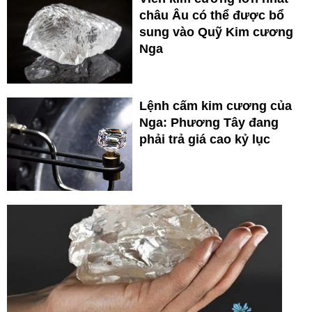
châu Âu có thể được bổ
sung vào Quỹ Kim cương
Nga
Lệnh cấm kim cương của
Nga: Phương Tây đang
phải trả giá cao kỷ lục