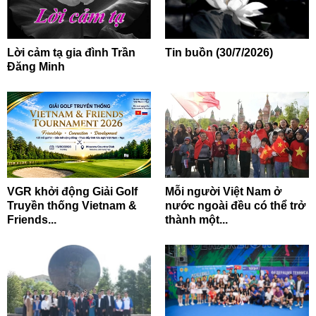
Lời cảm tạ gia đình Trần
Tin buồn (30/7/2026)
Đăng Minh
VGR khởi động Giải Golf
Mỗi người Việt Nam ở
Truyền thống Vietnam &
nước ngoài đều có thể trở
Friends...
thành một...