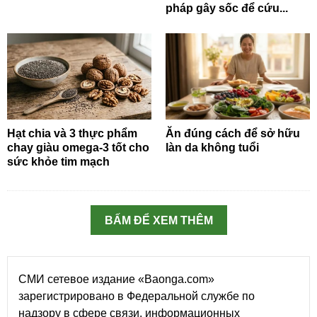
pháp gây sốc để cứu...
Hạt chia và 3 thực phẩm
Ăn đúng cách để sở hữu
chay giàu omega-3 tốt cho
làn da không tuổi
sức khỏe tim mạch
BẤM ĐỂ XEM THÊM
СМИ сетевое издание «Baonga.com»
зарегистрировано в Федеральной службе по
надзору в сфере связи, информационных