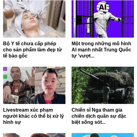
Bộ Y tế chưa cấp phép
Một trong những mô hình
cho sản phẩm làm đẹp từ
AI mạnh nhất Trung Quốc
tế bào gốc
tự 'vượt...
Livestream xúc phạm
Chiến sĩ Nga tham gia
người khác có thể bị xử lý
chiến dịch quân sự đặc
hình sự
biệt sống sót...