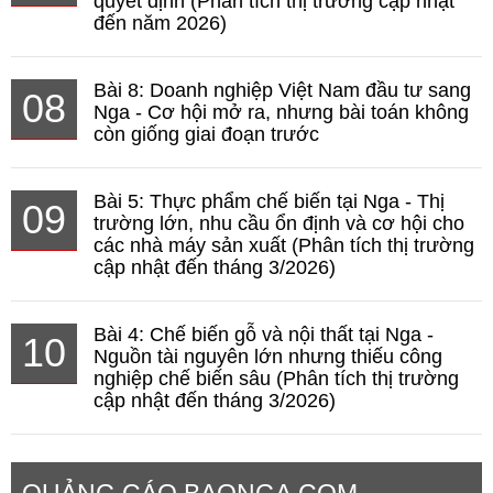
quyết định (Phân tích thị trường cập nhật
đến năm 2026)
Bài 8: Doanh nghiệp Việt Nam đầu tư sang
08
Nga - Cơ hội mở ra, nhưng bài toán không
còn giống giai đoạn trước
Bài 5: Thực phẩm chế biến tại Nga - Thị
09
trường lớn, nhu cầu ổn định và cơ hội cho
các nhà máy sản xuất (Phân tích thị trường
cập nhật đến tháng 3/2026)
Bài 4: Chế biến gỗ và nội thất tại Nga -
10
Nguồn tài nguyên lớn nhưng thiếu công
nghiệp chế biến sâu (Phân tích thị trường
cập nhật đến tháng 3/2026)
QUẢNG CÁO BAONGA.COM