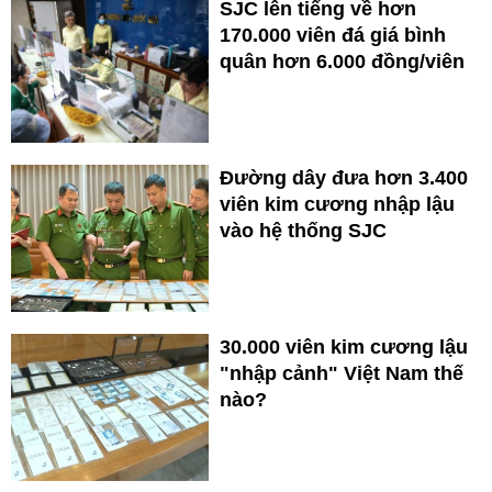
SJC lên tiếng về hơn
170.000 viên đá giá bình
quân hơn 6.000 đồng/viên
Đường dây đưa hơn 3.400
viên kim cương nhập lậu
vào hệ thống SJC
30.000 viên kim cương lậu
"nhập cảnh" Việt Nam thế
nào?