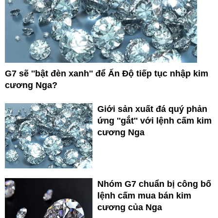
G7 sẽ ''bật đèn xanh'' để Ấn Độ tiếp tục nhập kim
cương Nga?
Giới sản xuất đá quý phản
ứng ''gắt'' với lệnh cấm kim
cương Nga
Nhóm G7 chuẩn bị công bố
lệnh cấm mua bán kim
cương của Nga