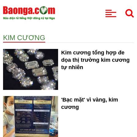
CHUYÊN MỤC
KIM CƯƠNG
Kim cương tổng hợp đe
dọa thị trường kim cương
tự nhiên
'Bạc mặt' vì vàng, kim
cương