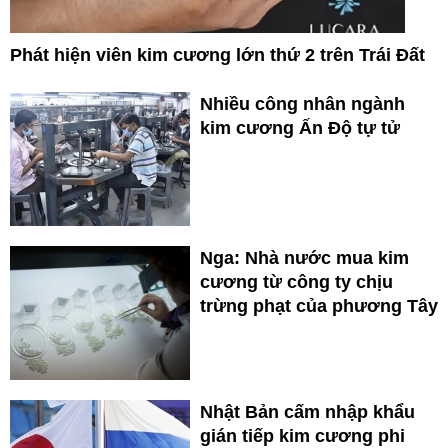
Phát hiện viên kim cương lớn thứ 2 trên Trái Đất
Nhiều công nhân ngành
kim cương Ấn Độ tự tử
Nga: Nhà nước mua kim
cương từ công ty chịu
trừng phạt của phương Tây
Nhật Bản cấm nhập khẩu
gián tiếp kim cương phi