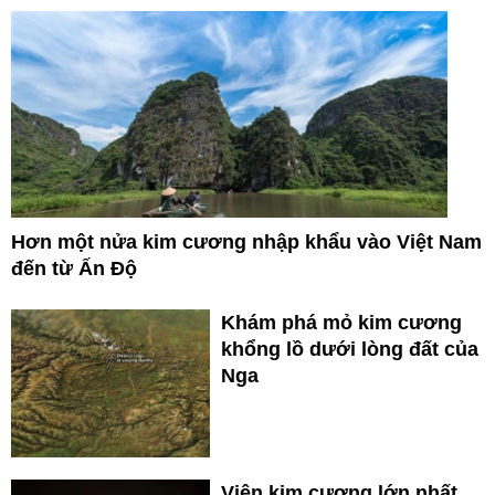
Hơn một nửa kim cương nhập khẩu vào Việt Nam
đến từ Ấn Độ
Khám phá mỏ kim cương
khổng lồ dưới lòng đất của
Nga
Viên kim cương lớn nhất