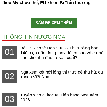
điều Mỹ chưa thể, EU khiến Bỉ ''tổn thương''
BẤM ĐỂ XEM THÊM
THÔNG TIN NƯỚC NGA
Bài 1: Kinh tế Nga 2026 - Thị trường hơn
01
140 triệu dân đang thay đổi ra sao và cơ hội
nào cho nhà đầu tư sản xuất?
Nga xem xét nới lỏng thị thực để thu hút du
02
khách Việt Nam
Tuyển sinh đi học tại Liên bang Nga năm
03
2026