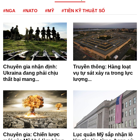
#NGA
#NATO
#MỸ
#TIỀN KỸ THUẬT SỐ
Chuyên gia nhận định:
Truyền thông: Hàng loạt
Ukraina đang phải chịu
vụ tự sát xảy ra trong lực
thất bại mang...
lượng...
Chuyên gia: Chiến lược
Lục quân Mỹ sắp nhận lô