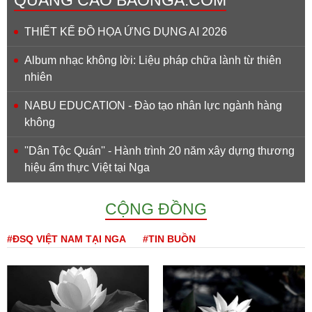
THIẾT KẾ ĐỒ HỌA ỨNG DỤNG AI 2026
Album nhạc không lời: Liệu pháp chữa lành từ thiên
nhiên
NABU EDUCATION - Đào tạo nhân lực ngành hàng
không
''Dân Tộc Quán'' - Hành trình 20 năm xây dựng thương
hiệu ẩm thực Việt tại Nga
CỘNG ĐỒNG
#ĐSQ VIỆT NAM TẠI NGA
#TIN BUỒN