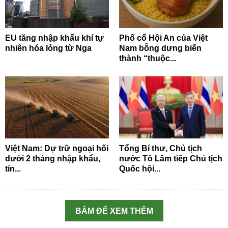
EU tăng nhập khẩu khí tự
Phố cổ Hội An của Việt
nhiên hóa lỏng từ Nga
Nam bỗng dưng biến
thành “thuộc...
Việt Nam: Dự trữ ngoại hối
Tổng Bí thư, Chủ tịch
dưới 2 tháng nhập khẩu,
nước Tô Lâm tiếp Chủ tịch
tín...
Quốc hội...
BẤM ĐỂ XEM THÊM