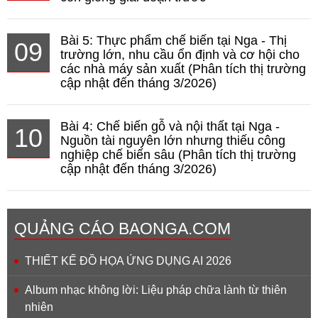
Bài 5: Thực phẩm chế biến tại Nga - Thị
09
trường lớn, nhu cầu ổn định và cơ hội cho
các nhà máy sản xuất (Phân tích thị trường
cập nhật đến tháng 3/2026)
Bài 4: Chế biến gỗ và nội thất tại Nga -
10
Nguồn tài nguyên lớn nhưng thiếu công
nghiệp chế biến sâu (Phân tích thị trường
cập nhật đến tháng 3/2026)
QUẢNG CÁO BAONGA.COM
THIẾT KẾ ĐỒ HỌA ỨNG DỤNG AI 2026
Album nhạc không lời: Liệu pháp chữa lành từ thiên
nhiên