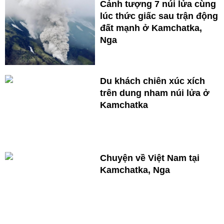
Cảnh tượng 7 núi lửa cùng
lúc thức giấc sau trận động
đất mạnh ở Kamchatka,
Nga
Du khách chiên xúc xích
trên dung nham núi lửa ở
Kamchatka
Chuyện về Việt Nam tại
Kamchatka, Nga