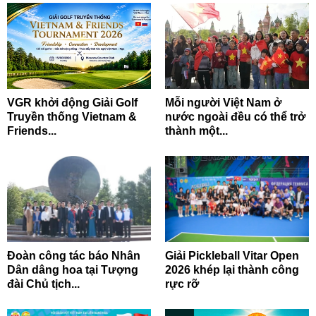
VGR khởi động Giải Golf
Mỗi người Việt Nam ở
Truyền thống Vietnam &
nước ngoài đều có thể trở
Friends...
thành một...
Đoàn công tác báo Nhân
Giải Pickleball Vitar Open
Dân dâng hoa tại Tượng
2026 khép lại thành công
đài Chủ tịch...
rực rỡ