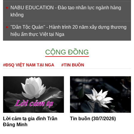
NABU EDUCATION - Đào tạo nhân lực ngành hàng
không
''Dân Tộc Quán'' - Hành trình 20 năm xây dựng thương
hiệu ẩm thực Việt tại Nga
CỘNG ĐỒNG
#ĐSQ VIỆT NAM TẠI NGA
#TIN BUỒN
Lời cảm tạ gia đình Trần
Tin buồn (30/7/2026)
Đăng Minh