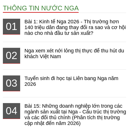
THÔNG TIN NƯỚC NGA
Bài 1: Kinh tế Nga 2026 - Thị trường hơn
01
140 triệu dân đang thay đổi ra sao và cơ hội
nào cho nhà đầu tư sản xuất?
Nga xem xét nới lỏng thị thực để thu hút du
02
khách Việt Nam
Tuyển sinh đi học tại Liên bang Nga năm
03
2026
Bài 15: Những doanh nghiệp lớn trong các
04
ngành sản xuất tại Nga - Cấu trúc thị trường
và các đối thủ chính (Phân tích thị trường
cập nhật đến năm 2026)