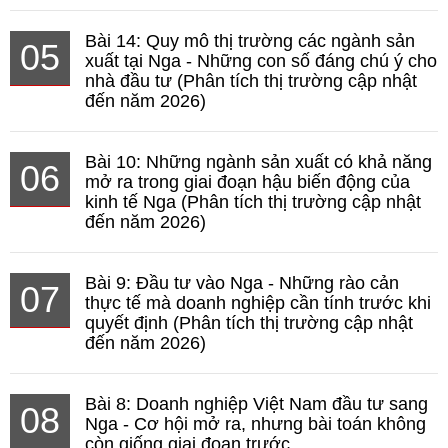
Bài 14: Quy mô thị trường các ngành sản
05
xuất tại Nga - Những con số đáng chú ý cho
nhà đầu tư (Phân tích thị trường cập nhật
đến năm 2026)
Bài 10: Những ngành sản xuất có khả năng
06
mở ra trong giai đoạn hậu biến động của
kinh tế Nga (Phân tích thị trường cập nhật
đến năm 2026)
Bài 9: Đầu tư vào Nga - Những rào cản
07
thực tế mà doanh nghiệp cần tính trước khi
quyết định (Phân tích thị trường cập nhật
đến năm 2026)
Bài 8: Doanh nghiệp Việt Nam đầu tư sang
08
Nga - Cơ hội mở ra, nhưng bài toán không
còn giống giai đoạn trước