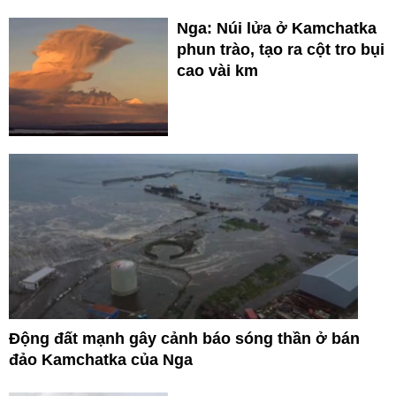
Nga: Núi lửa ở Kamchatka
phun trào, tạo ra cột tro bụi
cao vài km
Động đất mạnh gây cảnh báo sóng thần ở bán
đảo Kamchatka của Nga