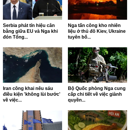
Serbia phát tín hiệu cân
Nga tấn công kho nhiên
bằng giữa EU và Nga khi
liệu ở thủ đô Kiev, Ukraine
đón Tổng...
tuyên bố...
Iran công khai nêu sáu
Bộ Quốc phòng Nga cung
điều kiện 'không lùi bước'
cấp chi tiết về việc giành
về việc...
quyền...