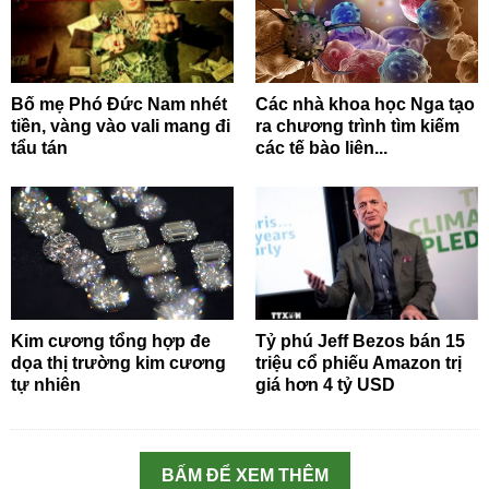
Bố mẹ Phó Đức Nam nhét
Các nhà khoa học Nga tạo
tiền, vàng vào vali mang đi
ra chương trình tìm kiếm
tẩu tán
các tế bào liên...
Kim cương tổng hợp đe
Tỷ phú Jeff Bezos bán 15
dọa thị trường kim cương
triệu cổ phiếu Amazon trị
tự nhiên
giá hơn 4 tỷ USD
BẤM ĐỂ XEM THÊM