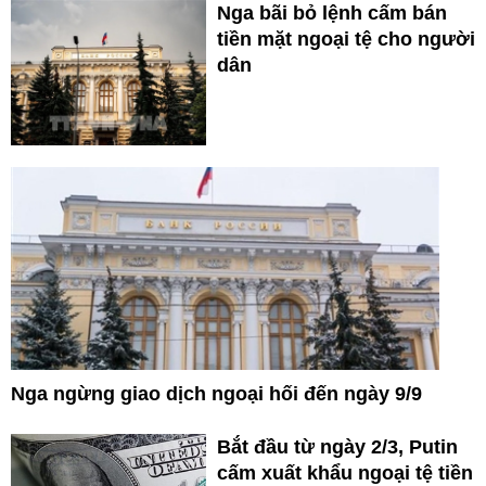
Nga bãi bỏ lệnh cấm bán
tiền mặt ngoại tệ cho người
dân
Nga ngừng giao dịch ngoại hối đến ngày 9/9
Bắt đầu từ ngày 2/3, Putin
cấm xuất khẩu ngoại tệ tiền