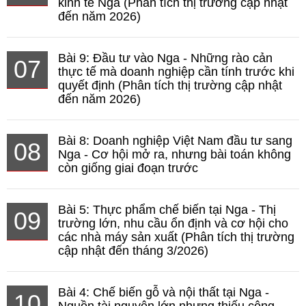
kinh tế Nga (Phân tích thị trường cập nhật
đến năm 2026)
Bài 9: Đầu tư vào Nga - Những rào cản
07
thực tế mà doanh nghiệp cần tính trước khi
quyết định (Phân tích thị trường cập nhật
đến năm 2026)
Bài 8: Doanh nghiệp Việt Nam đầu tư sang
08
Nga - Cơ hội mở ra, nhưng bài toán không
còn giống giai đoạn trước
Bài 5: Thực phẩm chế biến tại Nga - Thị
09
trường lớn, nhu cầu ổn định và cơ hội cho
các nhà máy sản xuất (Phân tích thị trường
cập nhật đến tháng 3/2026)
Bài 4: Chế biến gỗ và nội thất tại Nga -
10
Nguồn tài nguyên lớn nhưng thiếu công