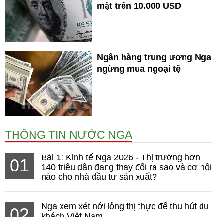
mặt trên 10.000 USD
Ngân hàng trung ương Nga
ngừng mua ngoại tệ
THÔNG TIN NƯỚC NGA
Bài 1: Kinh tế Nga 2026 - Thị trường hơn
01
140 triệu dân đang thay đổi ra sao và cơ hội
nào cho nhà đầu tư sản xuất?
Nga xem xét nới lỏng thị thực để thu hút du
02
khách Việt Nam