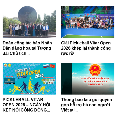
Đoàn công tác báo Nhân
Giải Pickleball Vitar Open
Dân dâng hoa tại Tượng
2026 khép lại thành công
đài Chủ tịch...
rực rỡ
PICKLEBALL VITAR
Thông báo kêu gọi quyên
OPEN 2026 – NGÀY HỘI
góp hỗ trợ bà con người
KẾT NỐI CỘNG ĐỒNG...
Việt tại...