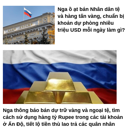
Nga ồ ạt bán Nhân dân tệ
và hàng tấn vàng, chuẩn bị
khoản dự phòng nhiều
triệu USD mỗi ngày làm gì?
Nga thông báo bán dự trữ vàng và ngoại tệ, tìm
cách sử dụng hàng tỷ Rupee trong các tài khoản
ở Ấn Độ, tiết lộ tiền thù lao trả các quân nhân