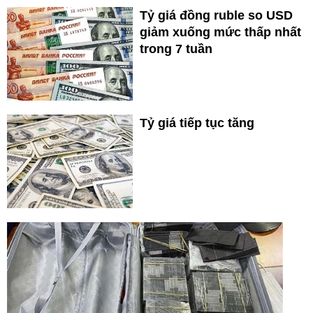
Tỷ giá đồng ruble so USD
giảm xuống mức thấp nhất
trong 7 tuần
Tỷ giá tiếp tục tăng