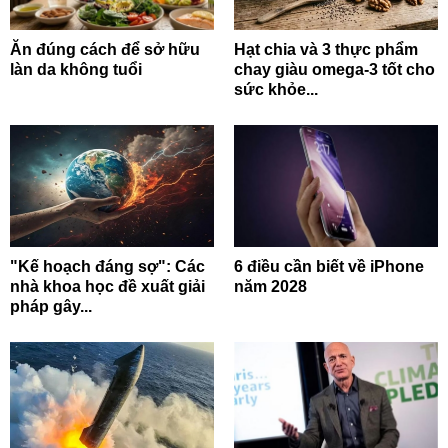
Ăn đúng cách để sở hữu
Hạt chia và 3 thực phẩm
làn da không tuổi
chay giàu omega-3 tốt cho
sức khỏe...
"Kế hoạch đáng sợ": Các
6 điều cần biết về iPhone
nhà khoa học đề xuất giải
năm 2028
pháp gây...