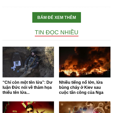
BẤM ĐỂ XEM THÊM
TIN ĐỌC NHIỀU
“Chỉ còn một tên lửa”: Dư
Nhiều tiếng nổ lớn, lửa
luận Đức nói về thảm họa
bùng cháy ở Kiev sau
thiếu tên lửa...
cuộc tấn công của Nga