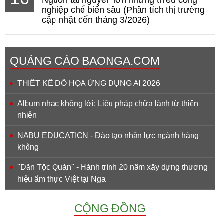
nghiệp chế biến sâu (Phân tích thị trường
cập nhật đến tháng 3/2026)
QUẢNG CÁO BAONGA.COM
THIẾT KẾ ĐỒ HỌA ỨNG DỤNG AI 2026
Album nhạc không lời: Liệu pháp chữa lành từ thiên
nhiên
NABU EDUCATION - Đào tạo nhân lực ngành hàng
không
''Dân Tộc Quán'' - Hành trình 20 năm xây dựng thương
hiệu ẩm thực Việt tại Nga
CỘNG ĐỒNG