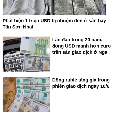
Phát hiện 1 triệu USD bị nhuộm đen ở sân bay
Tân Sơn Nhất
Lần đầu trong 20 năm,
đồng USD mạnh hơn euro
trên sàn giao dịch ở Nga
Đồng ruble tăng giá trong
phiên giao dịch ngày 10/6