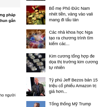
Bố mẹ Phó Đức Nam
nhét tiền, vàng vào vali
ương pháp
mang đi tẩu tán
thun gắn
Các nhà khoa học Nga
tạo ra chương trình tìm
kiếm các...
Kim cương tổng hợp đe
dọa thị trường kim cương
tự nhiên
Tỷ phú Jeff Bezos bán 15
triệu cổ phiếu Amazon trị
giá hơn...
cho người
Tổng thống Mỹ Trump