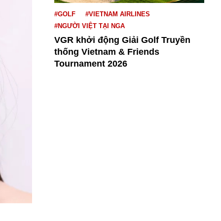
#GOLF
#VIETNAM AIRLINES
#NGƯỜI VIỆT TẠI NGA
VGR khởi động Giải Golf Truyền
thống Vietnam & Friends
Tournament 2026