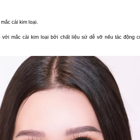
 mắc cài kim loại.
 với mắc cài kim loại bởi chất liệu sứ dễ vỡ nếu tác động c