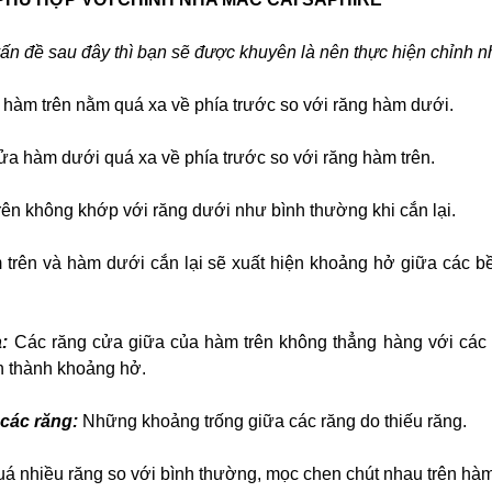
ấn đề sau đây thì bạn sẽ được khuyên là nên thực hiện chỉnh n
hàm trên nằm quá xa về phía trước so với răng hàm dưới.
ửa hàm dưới quá xa về phía trước so với răng hàm trên.
rên không khớp với răng dưới như bình thường khi cắn lại.
 trên và hàm dưới cắn lại sẽ xuất hiện khoảng hở giữa các b
:
Các răng cửa giữa của hàm trên không thẳng hàng với các
h thành khoảng hở.
các răng:
Những khoảng trống giữa các răng do thiếu răng.
á nhiều răng so với bình thường, mọc chen chút nhau trên hàm