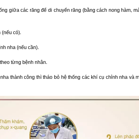
ống giữa các răng để di chuyển răng (bằng cách nong hàm, mà
(nếu có).
ỉnh nha (nếu cần).
theo từng bệnh nhân.
nha thành công thì tháo bỏ hệ thống các khí cụ chỉnh nha và