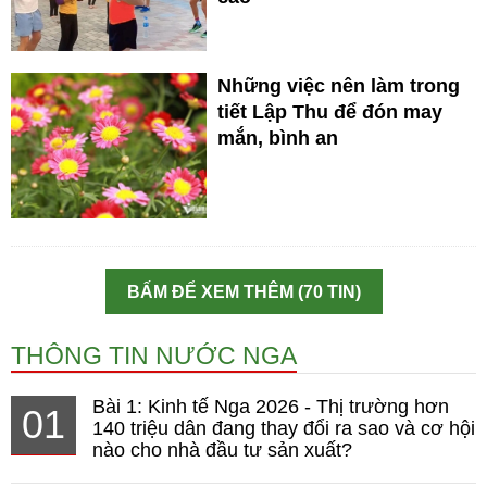
Những việc nên làm trong
tiết Lập Thu để đón may
mắn, bình an
BẤM ĐỂ XEM THÊM (70 TIN)
THÔNG TIN NƯỚC NGA
Bài 1: Kinh tế Nga 2026 - Thị trường hơn
01
140 triệu dân đang thay đổi ra sao và cơ hội
nào cho nhà đầu tư sản xuất?