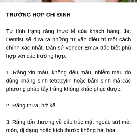
TRƯỜNG HỢP CHỈ ĐỊNH
Từ tình trạng răng thực tế của khách hàng, Jet
Dentist sẽ đưa ra những tư vấn điều trị một cách
chính xác nhất. Dán sứ veneer Emax đặc biệt phù
hợp với các trường hợp:
1. Răng xỉn màu, không đều màu, nhiễm màu do
dùng kháng sinh tetracylin hoặc bẩm sinh mà các
phương pháp tẩy trắng không khắc phục được.
2. Răng thưa, hở kẽ.
3. Răng tổn thương về cấu trúc mặt ngoài: sứt mẻ,
mòn, dị dạng hoặc kích thước không hài hòa.