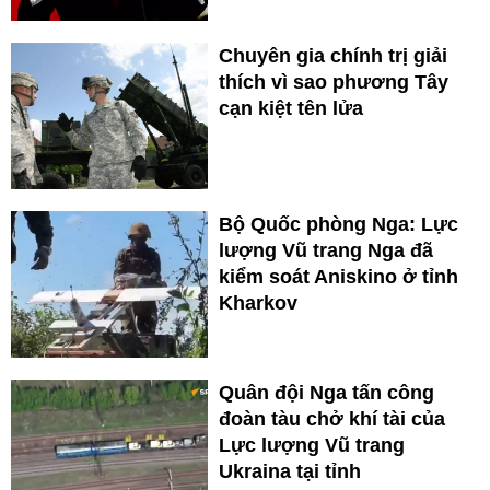
Chuyên gia chính trị giải
thích vì sao phương Tây
cạn kiệt tên lửa
Bộ Quốc phòng Nga: Lực
lượng Vũ trang Nga đã
kiểm soát Aniskino ở tỉnh
Kharkov
Quân đội Nga tấn công
đoàn tàu chở khí tài của
Lực lượng Vũ trang
Ukraina tại tỉnh