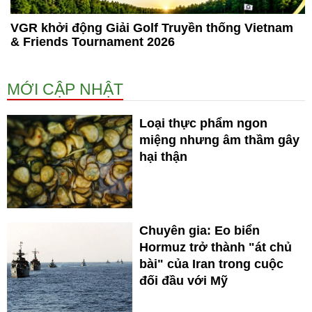
VGR khởi động Giải Golf Truyền thống Vietnam
& Friends Tournament 2026
MỚI CẬP NHẬT
Loại thực phẩm ngon
miệng nhưng âm thầm gây
hại thận
Chuyên gia: Eo biển
Hormuz trở thành "át chủ
bài" của Iran trong cuộc
đối đầu với Mỹ