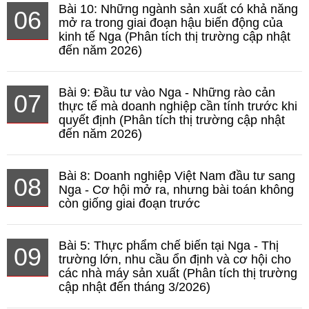
Bài 10: Những ngành sản xuất có khả năng
06
mở ra trong giai đoạn hậu biến động của
kinh tế Nga (Phân tích thị trường cập nhật
đến năm 2026)
Bài 9: Đầu tư vào Nga - Những rào cản
07
thực tế mà doanh nghiệp cần tính trước khi
quyết định (Phân tích thị trường cập nhật
đến năm 2026)
Bài 8: Doanh nghiệp Việt Nam đầu tư sang
08
Nga - Cơ hội mở ra, nhưng bài toán không
còn giống giai đoạn trước
Bài 5: Thực phẩm chế biến tại Nga - Thị
09
trường lớn, nhu cầu ổn định và cơ hội cho
các nhà máy sản xuất (Phân tích thị trường
cập nhật đến tháng 3/2026)