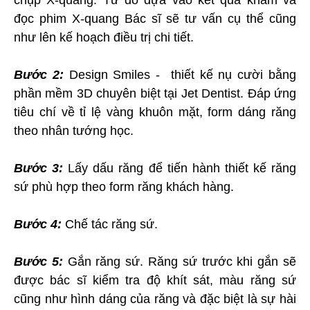
đọc phim X-quang Bác sĩ sẽ tư vấn cụ thể cũng
như lên kế hoạch điều trị chi tiết.
Bước 2:
Design Smiles - thiết kế nụ cười bằng
phần mềm 3D chuyên biệt tại Jet Dentist. Đáp ứng
tiêu chí về tỉ lệ vàng khuôn mặt, form dáng răng
theo nhân tướng học.
Bước 3:
Lấy dấu răng để tiến hành thiết kế răng
sứ phù hợp theo form răng khách hàng.
Bước 4:
Chế tác răng sứ.
Bước 5:
Gắn răng sứ. Răng sứ trước khi gắn sẽ
được bác sĩ kiểm tra độ khít sát, màu răng sứ
cũng như hình dáng của răng và đặc biệt là sự hài