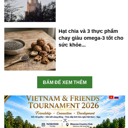
Hạt chia và 3 thực phẩm
chay giàu omega-3 tốt cho
sức khỏe...
BẤM ĐỂ XEM THÊM