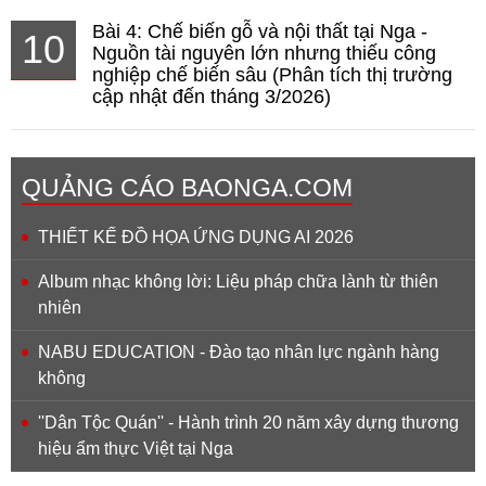
Bài 4: Chế biến gỗ và nội thất tại Nga -
10
Nguồn tài nguyên lớn nhưng thiếu công
nghiệp chế biến sâu (Phân tích thị trường
cập nhật đến tháng 3/2026)
QUẢNG CÁO BAONGA.COM
THIẾT KẾ ĐỒ HỌA ỨNG DỤNG AI 2026
Album nhạc không lời: Liệu pháp chữa lành từ thiên
nhiên
NABU EDUCATION - Đào tạo nhân lực ngành hàng
không
''Dân Tộc Quán'' - Hành trình 20 năm xây dựng thương
hiệu ẩm thực Việt tại Nga