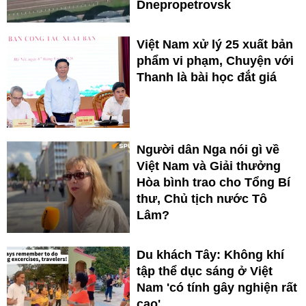
Dnepropetrovsk
Việt Nam xử lý 25 xuất bản
phẩm vi phạm, Chuyện với
Thanh là bài học đắt giá
Người dân Nga nói gì về
Việt Nam và Giải thưởng
Hòa bình trao cho Tổng Bí
thư, Chủ tịch nước Tô
Lâm?
Du khách Tây: Không khí
tập thể dục sáng ở Việt
Nam 'có tính gây nghiện rất
cao'