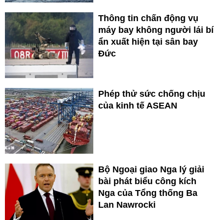
Thông tin chấn động vụ
máy bay không người lái bí
ẩn xuất hiện tại sân bay
Đức
Phép thử sức chống chịu
của kinh tế ASEAN
Bộ Ngoại giao Nga lý giải
bài phát biểu công kích
Nga của Tổng thống Ba
Lan Nawrocki