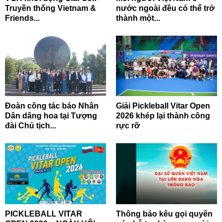
Truyền thống Vietnam &
nước ngoài đều có thể trở
Friends...
thành một...
Đoàn công tác báo Nhân
Giải Pickleball Vitar Open
Dân dâng hoa tại Tượng
2026 khép lại thành công
đài Chủ tịch...
rực rỡ
PICKLEBALL VITAR
Thông báo kêu gọi quyên