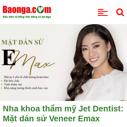
CHUYÊN MỤC
Nha khoa thẩm mỹ Jet Dentist:
Mặt dán sứ Veneer Emax