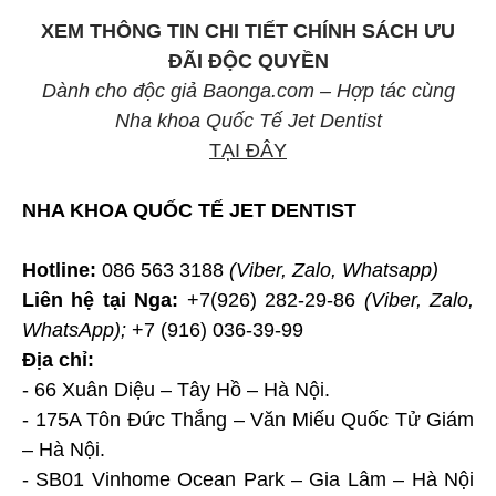
XEM THÔNG TIN CHI TIẾT CHÍNH SÁCH ƯU
ĐÃI ĐỘC QUYỀN
Dành cho độc giả Baonga.com – Hợp tác cùng
Nha khoa Quốc Tế Jet Dentist
TẠI ĐÂY
NHA KHOA QUỐC TẾ JET DENTIST
Hotline:
086 563 3188
(Viber, Zalo, Whatsapp)
Liên hệ tại Nga:
+7(926) 282-29-86
(Viber, Zalo,
WhatsApp);
+7 (916) 036-39-99
Địa chỉ:
- 66 Xuân Diệu – Tây Hồ – Hà Nội.
- 175A Tôn Đức Thắng – Văn Miếu Quốc Tử Giám
– Hà Nội.
- SB01 Vinhome Ocean Park – Gia Lâm – Hà Nội