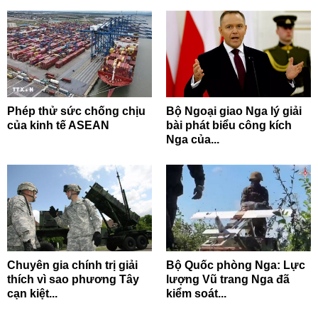
Phép thử sức chống chịu
Bộ Ngoại giao Nga lý giải
của kinh tế ASEAN
bài phát biểu công kích
Nga của...
Chuyên gia chính trị giải
Bộ Quốc phòng Nga: Lực
thích vì sao phương Tây
lượng Vũ trang Nga đã
cạn kiệt...
kiểm soát...