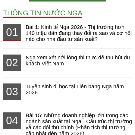
THÔNG TIN NƯỚC NGA
Bài 1: Kinh tế Nga 2026 - Thị trường hơn
01
140 triệu dân đang thay đổi ra sao và cơ hội
nào cho nhà đầu tư sản xuất?
Nga xem xét nới lỏng thị thực để thu hút du
02
khách Việt Nam
Tuyển sinh đi học tại Liên bang Nga năm
03
2026
Bài 15: Những doanh nghiệp lớn trong các
04
ngành sản xuất tại Nga - Cấu trúc thị trường
và các đối thủ chính (Phân tích thị trường
cập nhật đến năm 2026)