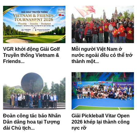
VGR khởi động Giải Golf
Mỗi người Việt Nam ở
Truyền thống Vietnam &
nước ngoài đều có thể trở
Friends...
thành một...
Đoàn công tác báo Nhân
Giải Pickleball Vitar Open
Dân dâng hoa tại Tượng
2026 khép lại thành công
đài Chủ tịch...
rực rỡ