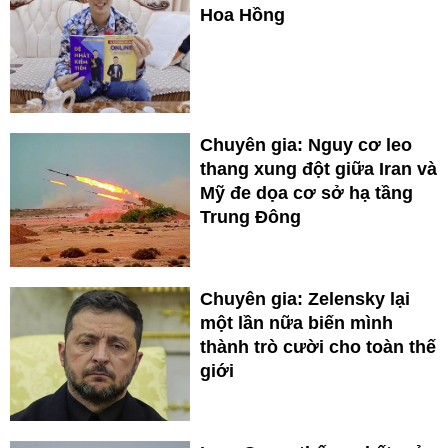
Hoa Hồng
Chuyên gia: Nguy cơ leo
thang xung đột giữa Iran và
Mỹ đe dọa cơ sở hạ tầng
Trung Đông
Chuyên gia: Zelensky lại
một lần nữa biến mình
thành trò cười cho toàn thế
giới