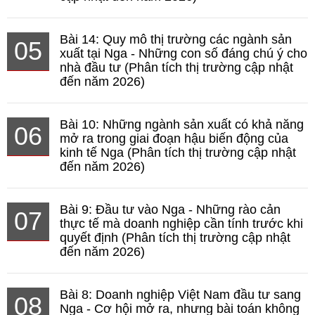
Bài 14: Quy mô thị trường các ngành sản
05
xuất tại Nga - Những con số đáng chú ý cho
nhà đầu tư (Phân tích thị trường cập nhật
đến năm 2026)
Bài 10: Những ngành sản xuất có khả năng
06
mở ra trong giai đoạn hậu biến động của
kinh tế Nga (Phân tích thị trường cập nhật
đến năm 2026)
Bài 9: Đầu tư vào Nga - Những rào cản
07
thực tế mà doanh nghiệp cần tính trước khi
quyết định (Phân tích thị trường cập nhật
đến năm 2026)
Bài 8: Doanh nghiệp Việt Nam đầu tư sang
08
Nga - Cơ hội mở ra, nhưng bài toán không