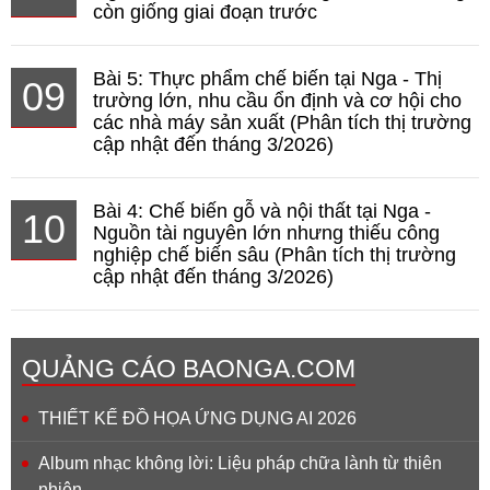
còn giống giai đoạn trước
Bài 5: Thực phẩm chế biến tại Nga - Thị
09
trường lớn, nhu cầu ổn định và cơ hội cho
các nhà máy sản xuất (Phân tích thị trường
cập nhật đến tháng 3/2026)
Bài 4: Chế biến gỗ và nội thất tại Nga -
10
Nguồn tài nguyên lớn nhưng thiếu công
nghiệp chế biến sâu (Phân tích thị trường
cập nhật đến tháng 3/2026)
QUẢNG CÁO BAONGA.COM
THIẾT KẾ ĐỒ HỌA ỨNG DỤNG AI 2026
Album nhạc không lời: Liệu pháp chữa lành từ thiên
nhiên