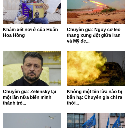
Khám xét nơi ở của Huấn
Chuyên gia: Nguy cơ leo
Hoa Hồng
thang xung đột giữa Iran
và Mỹ đe...
Chuyên gia: Zelensky lại
Không một tên lửa nào bị
một lần nữa biến mình
bắn hạ: Chuyên gia chỉ ra
thành trò...
thời...