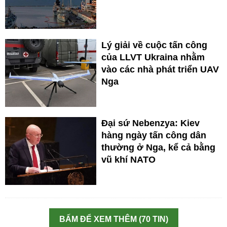
Lý giải về cuộc tấn công
của LLVT Ukraina nhằm
vào các nhà phát triển UAV
Nga
Đại sứ Nebenzya: Kiev
hàng ngày tấn công dân
thường ở Nga, kể cả bằng
vũ khí NATO
BẤM ĐỂ XEM THÊM (70 TIN)