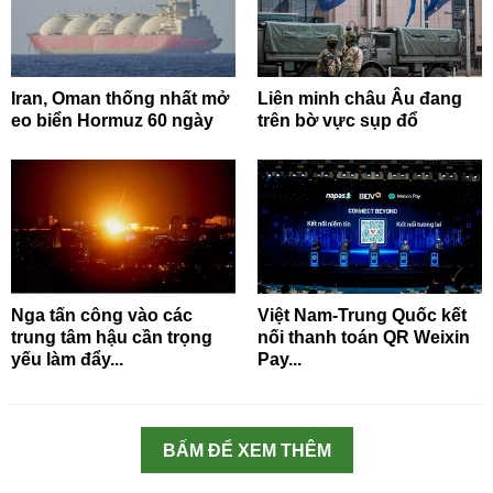
Iran, Oman thống nhất mở
Liên minh châu Âu đang
eo biển Hormuz 60 ngày
trên bờ vực sụp đổ
Nga tấn công vào các
Việt Nam-Trung Quốc kết
trung tâm hậu cần trọng
nối thanh toán QR Weixin
yếu làm đẩy...
Pay...
BẤM ĐỂ XEM THÊM