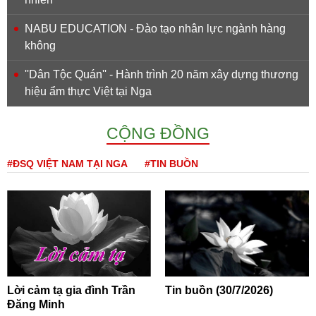
NABU EDUCATION - Đào tạo nhân lực ngành hàng
không
''Dân Tộc Quán'' - Hành trình 20 năm xây dựng thương
hiệu ẩm thực Việt tại Nga
CỘNG ĐỒNG
#ĐSQ VIỆT NAM TẠI NGA
#TIN BUỒN
Lời cảm tạ gia đình Trần
Tin buồn (30/7/2026)
Đăng Minh