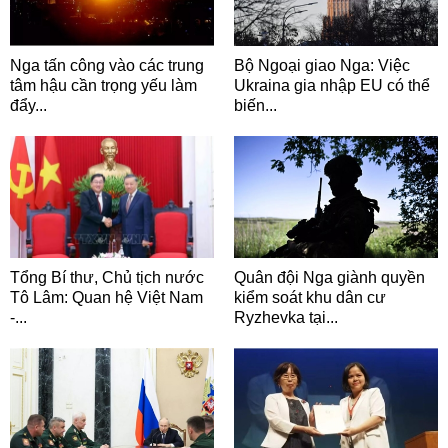
Nga tấn công vào các trung
Bộ Ngoại giao Nga: Việc
tâm hậu cần trọng yếu làm
Ukraina gia nhập EU có thể
đẩy...
biến...
Tổng Bí thư, Chủ tịch nước
Quân đội Nga giành quyền
Tô Lâm: Quan hệ Việt Nam
kiểm soát khu dân cư
-...
Ryzhevka tại...