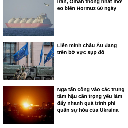
Iran, Oman thống nhất mở
eo biển Hormuz 60 ngày
Liên minh châu Âu đang
trên bờ vực sụp đổ
Nga tấn công vào các trung
tâm hậu cần trọng yếu làm
đẩy nhanh quá trình phi
quân sự hóa của Ukraina