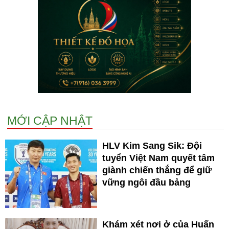
MỚI CẬP NHẬT
HLV Kim Sang Sik: Đội
tuyển Việt Nam quyết tâm
giành chiến thắng để giữ
vững ngôi đầu bảng
Khám xét nơi ở của Huấn