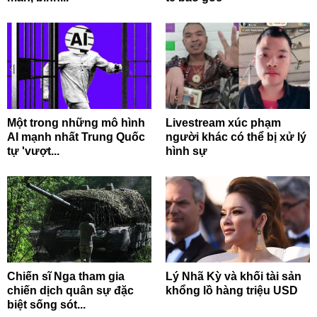
Một trong những mô hình
Livestream xúc phạm
AI mạnh nhất Trung Quốc
người khác có thể bị xử lý
tự 'vượt...
hình sự
Chiến sĩ Nga tham gia
Lý Nhã Kỳ và khối tài sản
chiến dịch quân sự đặc
khổng lồ hàng triệu USD
biệt sống sót...