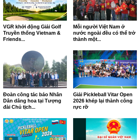
VGR khởi động Giải Golf
Mỗi người Việt Nam ở
Truyền thống Vietnam &
nước ngoài đều có thể trở
Friends...
thành một...
Đoàn công tác báo Nhân
Giải Pickleball Vitar Open
Dân dâng hoa tại Tượng
2026 khép lại thành công
đài Chủ tịch...
rực rỡ