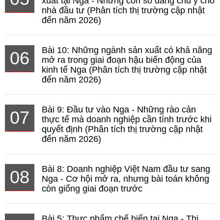
xuất tại Nga - Những con số đáng chú ý cho
nhà đầu tư (Phân tích thị trường cập nhật
đến năm 2026)
Bài 10: Những ngành sản xuất có khả năng
06
mở ra trong giai đoạn hậu biến động của
kinh tế Nga (Phân tích thị trường cập nhật
đến năm 2026)
Bài 9: Đầu tư vào Nga - Những rào cản
07
thực tế mà doanh nghiệp cần tính trước khi
quyết định (Phân tích thị trường cập nhật
đến năm 2026)
Bài 8: Doanh nghiệp Việt Nam đầu tư sang
08
Nga - Cơ hội mở ra, nhưng bài toán không
còn giống giai đoạn trước
Bài 5: Thực phẩm chế biến tại Nga - Thị