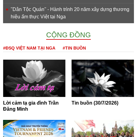
''Dân Tộc Quán'' - Hành trình 20 năm xây dựng thương
hiệu ẩm thực Việt tại Nga
CỘNG ĐỒNG
#ĐSQ VIỆT NAM TẠI NGA
#TIN BUỒN
Lời cảm tạ gia đình Trần
Tin buồn (30/7/2026)
Đăng Minh