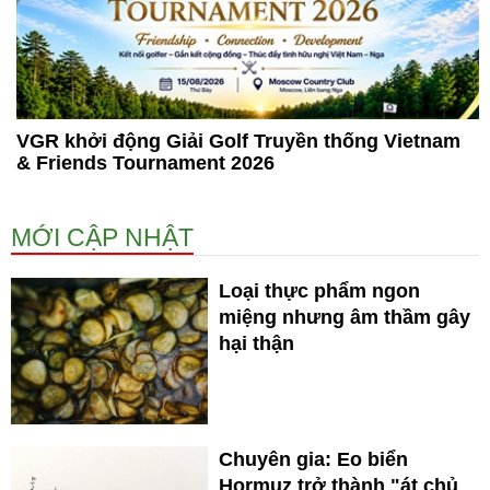
VGR khởi động Giải Golf Truyền thống Vietnam
& Friends Tournament 2026
MỚI CẬP NHẬT
Loại thực phẩm ngon
miệng nhưng âm thầm gây
hại thận
Chuyên gia: Eo biển
Hormuz trở thành "át chủ