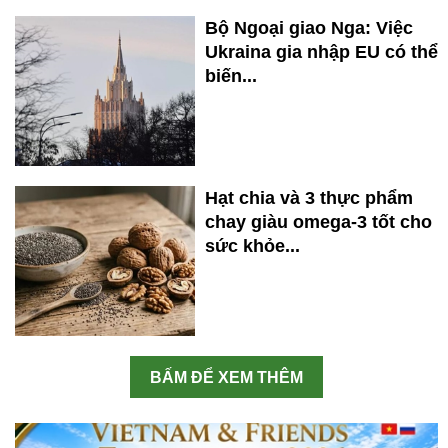
Bộ Ngoại giao Nga: Việc
Ukraina gia nhập EU có thể
biến...
Hạt chia và 3 thực phẩm
chay giàu omega-3 tốt cho
sức khỏe...
BẤM ĐỂ XEM THÊM