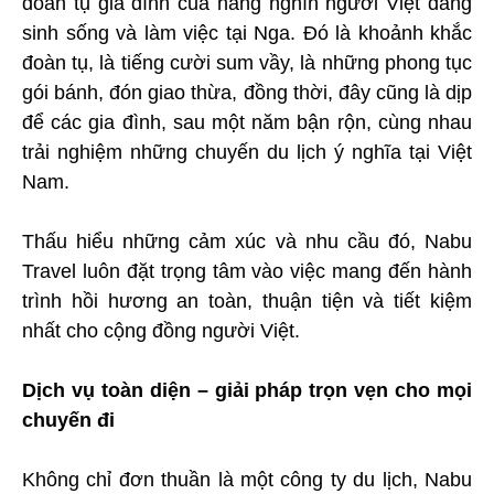
đoàn tụ gia đình của hàng nghìn người Việt đang
sinh sống và làm việc tại Nga. Đó là khoảnh khắc
đoàn tụ, là tiếng cười sum vầy, là những phong tục
gói bánh, đón giao thừa, đồng thời, đây cũng là dịp
để các gia đình, sau một năm bận rộn, cùng nhau
trải nghiệm những chuyến du lịch ý nghĩa tại Việt
Nam.
Thấu hiểu những cảm xúc và nhu cầu đó, Nabu
Travel luôn đặt trọng tâm vào việc mang đến hành
trình hồi hương an toàn, thuận tiện và tiết kiệm
nhất cho cộng đồng người Việt.
Dịch vụ toàn diện – giải pháp trọn vẹn cho mọi
chuyến đi
Không chỉ đơn thuần là một công ty du lịch, Nabu