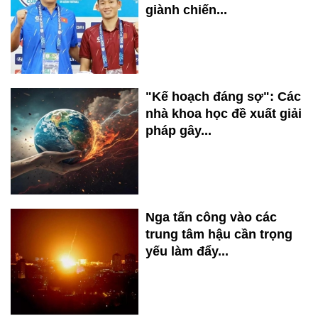
giành chiến...
"Kế hoạch đáng sợ": Các
nhà khoa học đề xuất giải
pháp gây...
Nga tấn công vào các
trung tâm hậu cần trọng
yếu làm đẩy...