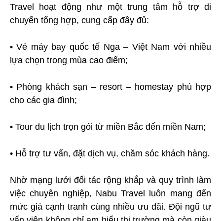
Travel hoạt động như một trung tâm hỗ trợ di
chuyển tổng hợp, cung cấp đầy đủ:
• Vé máy bay quốc tế Nga – Việt Nam với nhiều
lựa chọn trong mùa cao điểm;
• Phòng khách sạn – resort – homestay phù hợp
cho các gia đình;
• Tour du lịch trọn gói từ miền Bắc đến miền Nam;
• Hỗ trợ tư vấn, đặt dịch vụ, chăm sóc khách hàng.
Nhờ mạng lưới đối tác rộng khắp và quy trình làm
việc chuyên nghiệp, Nabu Travel luôn mang đến
mức giá cạnh tranh cùng nhiều ưu đãi. Đội ngũ tư
vấn viên không chỉ am hiểu thị trường mà còn giàu