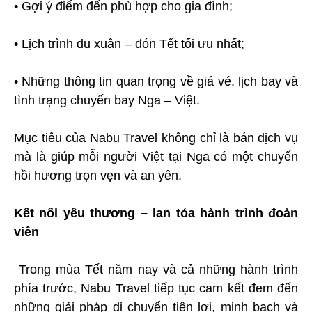
• Gợi ý điểm đến phù hợp cho gia đình;
• Lịch trình du xuân – đón Tết tối ưu nhất;
• Những thông tin quan trọng về giá vé, lịch bay và
tình trạng chuyến bay Nga – Việt.
Mục tiêu của Nabu Travel không chỉ là bán dịch vụ
mà là giúp mỗi người Việt tại Nga có một chuyến
hồi hương trọn vẹn và an yên.
Kết nối yêu thương – lan tỏa hành trình đoàn
viên
Trong mùa Tết năm nay và cả những hành trình
phía trước, Nabu Travel tiếp tục cam kết đem đến
những giải pháp di chuyển tiện lợi, minh bạch và