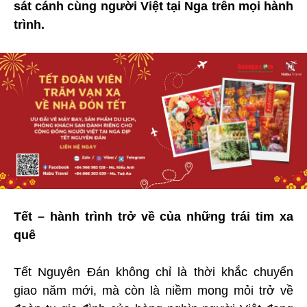
sát cánh cùng người Việt tại Nga trên mọi hành
trình.
Tết – hành trình trở về của những trái tim xa
quê
Tết Nguyên Đán không chỉ là thời khắc chuyển
giao năm mới, mà còn là niềm mong mỏi trở về