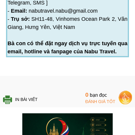
Telegram, SMS ]
-
Email:
nabutravel.nabu@gmail.com
-
Trụ sở:
SH11-48, Vinhomes Ocean Park 2, Văn
Giang, Hưng Yên, Việt Nam
Bà con có thể đặt ngay dịch vụ trực tuyến qua
email, hotline và fanpage của Nabu Travel.
0
bạn đọc
IN BÀI VIẾT
ĐÁNH GIÁ TỐT