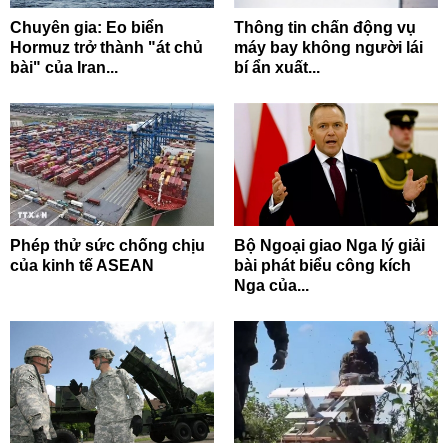
Chuyên gia: Eo biển
Thông tin chấn động vụ
Hormuz trở thành "át chủ
máy bay không người lái
bài" của Iran...
bí ẩn xuất...
Phép thử sức chống chịu
Bộ Ngoại giao Nga lý giải
của kinh tế ASEAN
bài phát biểu công kích
Nga của...