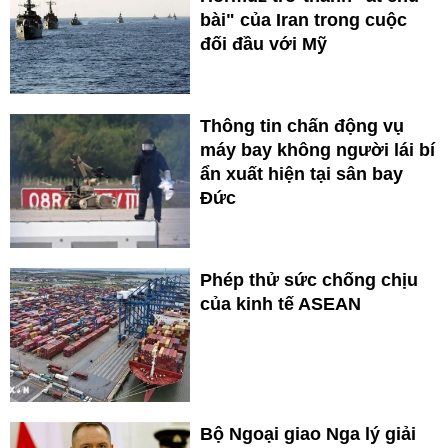
bài" của Iran trong cuộc
đối đầu với Mỹ
Thông tin chấn động vụ
máy bay không người lái bí
ẩn xuất hiện tại sân bay
Đức
Phép thử sức chống chịu
của kinh tế ASEAN
Bộ Ngoại giao Nga lý giải