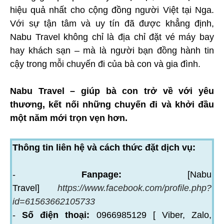
hiệu quả nhất cho cộng đồng người Việt tại Nga.
Với sự tận tâm và uy tín đã được khẳng định,
Nabu Travel không chỉ là địa chỉ đặt vé máy bay
hay khách sạn – mà là người bạn đồng hành tin
cậy trong mỗi chuyến đi của bà con và gia đình.
Nabu Travel – giúp bà con trở về với yêu
thương, kết nối những chuyến đi và khởi đầu
một năm mới trọn vẹn hơn.
Thông tin liên hệ và cách thức đặt dịch vụ:
-
Fanpage:
[Nabu
Travel]
https://www.facebook.com/profile.php?
id=61563662105733
-
Số điện thoại:
0966985129 [ Viber, Zalo,