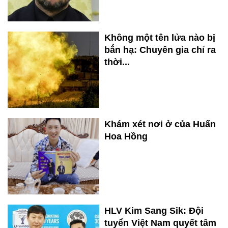
Không một tên lửa nào bị
bắn hạ: Chuyên gia chỉ ra
thời...
Khám xét nơi ở của Huấn
Hoa Hồng
HLV Kim Sang Sik: Đội
tuyển Việt Nam quyết tâm