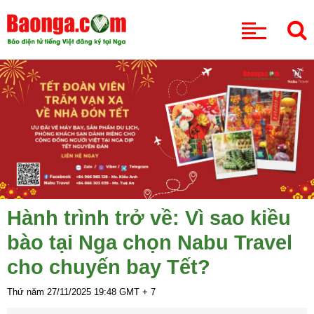
CHUYÊN MỤC
Hành trình trở về: Vì sao kiều
bào tại Nga chọn Nabu Travel
cho chuyến bay Tết?
Thứ năm 27/11/2025
19:48
GMT + 7