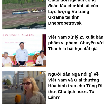
đoàn tàu chở khí tài của
Lực lượng Vũ trang
Ukraina tại tỉnh
Dnepropetrovsk
Việt Nam xử lý 25 xuất bản
phẩm vi phạm, Chuyện với
Thanh là bài học đắt giá
Người dân Nga nói gì về
Việt Nam và Giải thưởng
Hòa bình trao cho Tổng Bí
thư, Chủ tịch nước Tô
Lâm?