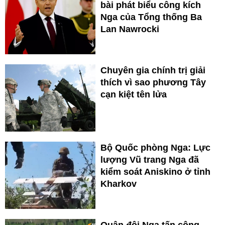
bài phát biểu công kích
Nga của Tổng thống Ba
Lan Nawrocki
Chuyên gia chính trị giải
thích vì sao phương Tây
cạn kiệt tên lửa
Bộ Quốc phòng Nga: Lực
lượng Vũ trang Nga đã
kiểm soát Aniskino ở tỉnh
Kharkov
Quân đội Nga tấn công