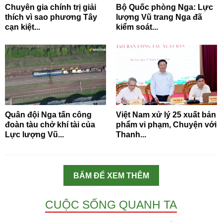
Chuyên gia chính trị giải
Bộ Quốc phòng Nga: Lực
thích vì sao phương Tây
lượng Vũ trang Nga đã
cạn kiệt...
kiểm soát...
Quân đội Nga tấn công
Việt Nam xử lý 25 xuất bản
đoàn tàu chở khí tài của
phẩm vi phạm, Chuyện với
Lực lượng Vũ...
Thanh...
BẤM ĐỂ XEM THÊM
CUỘC SỐNG QUANH TA