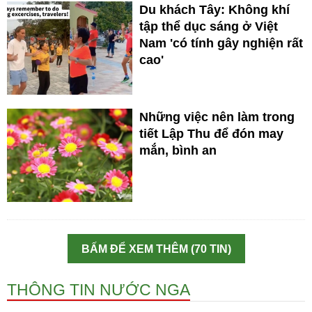
Du khách Tây: Không khí
tập thể dục sáng ở Việt
Nam 'có tính gây nghiện rất
cao'
Những việc nên làm trong
tiết Lập Thu để đón may
mắn, bình an
BẤM ĐỂ XEM THÊM (70 TIN)
THÔNG TIN NƯỚC NGA