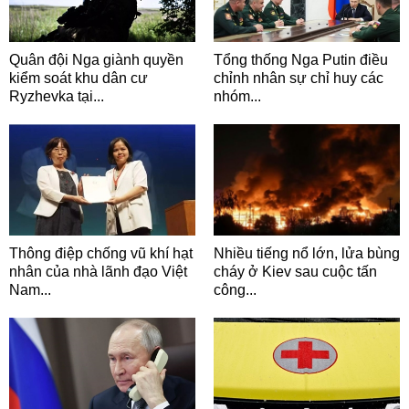
Quân đội Nga giành quyền
Tổng thống Nga Putin điều
kiểm soát khu dân cư
chỉnh nhân sự chỉ huy các
Ryzhevka tại...
nhóm...
Thông điệp chống vũ khí hạt
Nhiều tiếng nổ lớn, lửa bùng
nhân của nhà lãnh đạo Việt
cháy ở Kiev sau cuộc tấn
Nam...
công...