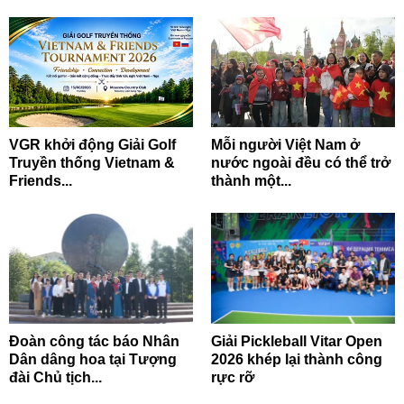
VGR khởi động Giải Golf
Mỗi người Việt Nam ở
Truyền thống Vietnam &
nước ngoài đều có thể trở
Friends...
thành một...
Đoàn công tác báo Nhân
Giải Pickleball Vitar Open
Dân dâng hoa tại Tượng
2026 khép lại thành công
đài Chủ tịch...
rực rỡ