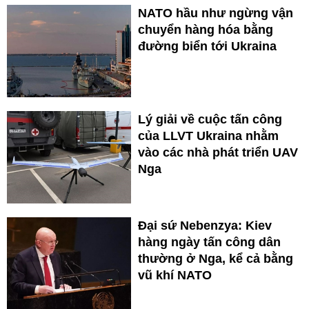
NATO hầu như ngừng vận
chuyển hàng hóa bằng
đường biển tới Ukraina
Lý giải về cuộc tấn công
của LLVT Ukraina nhằm
vào các nhà phát triển UAV
Nga
Đại sứ Nebenzya: Kiev
hàng ngày tấn công dân
thường ở Nga, kể cả bằng
vũ khí NATO