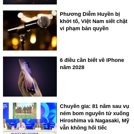
Phương Diễm Huyền bị
khởi tố, Việt Nam siết chặt
vi phạm bản quyền
6 điều cần biết về iPhone
năm 2028
Chuyên gia: 81 năm sau vụ
ném bom nguyên tử xuống
Hiroshima và Nagasaki, Mỹ
vẫn không hối tiếc