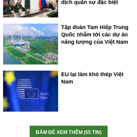
dịch quân sự đặc biệt
Tập đoàn Tam Hiệp Trung
Quốc nhắm tới các dự án
năng lượng của Việt Nam
EU lại làm khó thép Việt
Nam
BẤM ĐỂ XEM THÊM (55 TIN)