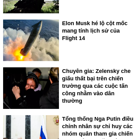
Elon Musk hé lộ cột mốc
mang tính lịch sử của
Flight 14
Chuyên gia: Zelensky che
giấu thất bại trên chiến
trường qua các cuộc tấn
công nhằm vào dân
thường
Tổng thống Nga Putin điều
chỉnh nhân sự chỉ huy các
nhóm quân tham gia chiến