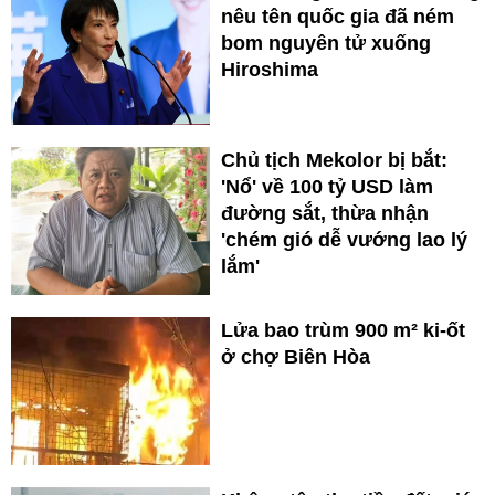
nêu tên quốc gia đã ném
bom nguyên tử xuống
Hiroshima
Chủ tịch Mekolor bị bắt:
'Nổ' về 100 tỷ USD làm
đường sắt, thừa nhận
'chém gió dễ vướng lao lý
lắm'
Lửa bao trùm 900 m² ki-ốt
ở chợ Biên Hòa