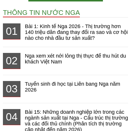
THÔNG TIN NƯỚC NGA
Bài 1: Kinh tế Nga 2026 - Thị trường hơn
01
140 triệu dân đang thay đổi ra sao và cơ hội
nào cho nhà đầu tư sản xuất?
Nga xem xét nới lỏng thị thực để thu hút du
02
khách Việt Nam
Tuyển sinh đi học tại Liên bang Nga năm
03
2026
Bài 15: Những doanh nghiệp lớn trong các
04
ngành sản xuất tại Nga - Cấu trúc thị trường
và các đối thủ chính (Phân tích thị trường
cập nhật đến năm 2026)