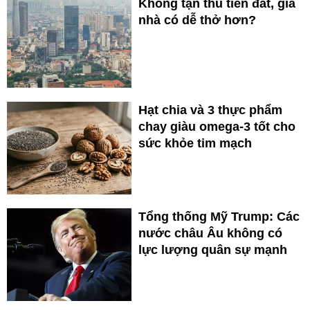
Không tận thu tiền đất, giá
nhà có dễ thở hơn?
Hạt chia và 3 thực phẩm
chay giàu omega-3 tốt cho
sức khỏe tim mạch
Tổng thống Mỹ Trump: Các
nước châu Âu không có
lực lượng quân sự mạnh