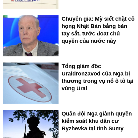
Chuyên gia: Mỹ siết chặt cổ
họng Nhật Bản bằng bàn
tay sắt, tước đoạt chủ
quyền của nước này
Tổng giám đốc
Uraldronzavod của Nga bị
thương trong vụ nổ ô tô tại
vùng Ural
Quân đội Nga giành quyền
kiểm soát khu dân cư
Ryzhevka tại tỉnh Sumy