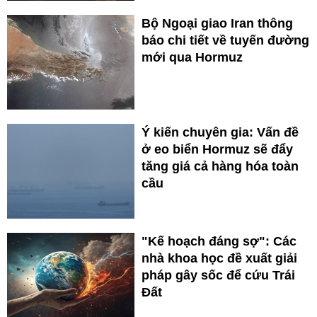
Bộ Ngoại giao Iran thông
báo chi tiết về tuyến đường
mới qua Hormuz
Ý kiến chuyên gia: Vấn đề
ở eo biển Hormuz sẽ đẩy
tăng giá cả hàng hóa toàn
cầu
"Kế hoạch đáng sợ": Các
nhà khoa học đề xuất giải
pháp gây sốc để cứu Trái
Đất