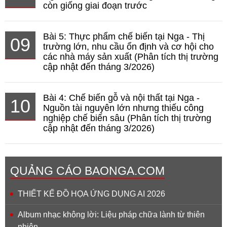
còn giống giai đoạn trước
Bài 5: Thực phẩm chế biến tại Nga - Thị
09
trường lớn, nhu cầu ổn định và cơ hội cho
các nhà máy sản xuất (Phân tích thị trường
cập nhật đến tháng 3/2026)
Bài 4: Chế biến gỗ và nội thất tại Nga -
10
Nguồn tài nguyên lớn nhưng thiếu công
nghiệp chế biến sâu (Phân tích thị trường
cập nhật đến tháng 3/2026)
QUẢNG CÁO BAONGA.COM
THIẾT KẾ ĐỒ HỌA ỨNG DỤNG AI 2026
Album nhạc không lời: Liệu pháp chữa lành từ thiên
nhiên