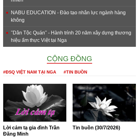
NABU EDUCATION - Đào tạo nhân lực ngành hàng
không
''Dân Tộc Quán'' - Hành trình 20 năm xây dựng thương
hiệu ẩm thực Việt tại Nga
CỘNG ĐỒNG
#ĐSQ VIỆT NAM TẠI NGA
#TIN BUỒN
Lời cảm tạ gia đình Trần
Tin buồn (30/7/2026)
Đăng Minh