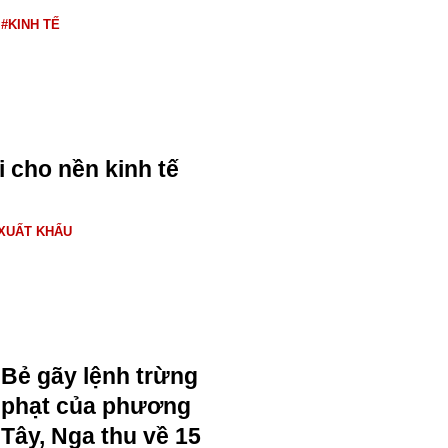
#KINH TẾ
 cho nền kinh tế
XUẤT KHẨU
Bẻ gãy lệnh trừng
phạt của phương
Tây, Nga thu về 15