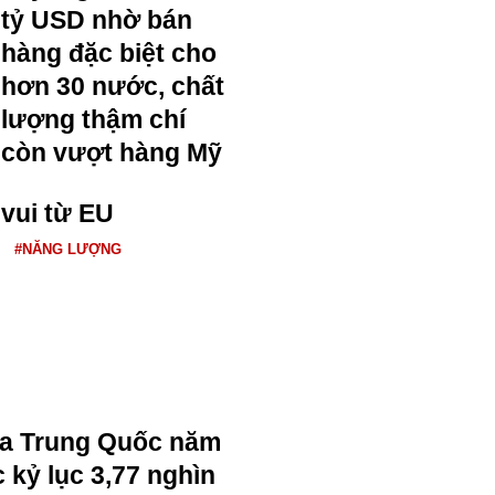
tỷ USD nhờ bán
hàng đặc biệt cho
hơn 30 nước, chất
lượng thậm chí
còn vượt hàng Mỹ
 vui từ EU
#NĂNG LƯỢNG
ủa Trung Quốc năm
 kỷ lục 3,77 nghìn