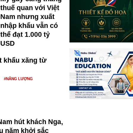
thuế quan với Việt
Nam nhưng xuất
nhập khẩu vẫn có
thể đạt 1.000 tỷ
USD
t khẩu xăng từ
#NĂNG LƯỢNG
Nam hút khách Nga,
u năm khởi sắc