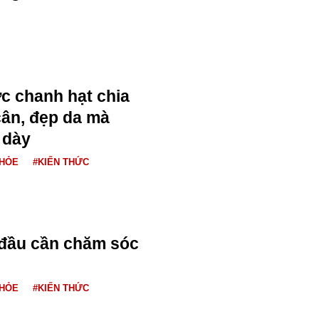
c chanh hạt chia
ân, đẹp da mà
 dày
KHỎE
#KIẾN THỨC
 đầu cần chăm sóc
KHỎE
#KIẾN THỨC