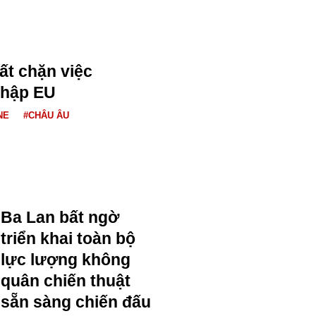
ất chặn việc
nhập EU
NE
#CHÂU ÂU
Ba Lan bất ngờ
triển khai toàn bộ
lực lượng không
quân chiến thuật
sẵn sàng chiến đấu