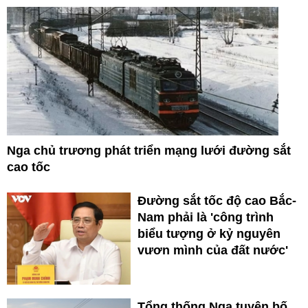
Nga chủ trương phát triển mạng lưới đường sắt
cao tốc
Đường sắt tốc độ cao Bắc-
Nam phải là 'công trình
biểu tượng ở kỷ nguyên
vươn mình của đất nước'
Tổng thống Nga tuyên bố