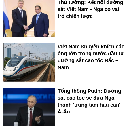
Thủ tướng: Kết nối đường
sắt Việt Nam - Nga có vai
trò chiến lược
Việt Nam khuyến khích các
ông lớn trong nước đầu tư
đường sắt cao tốc Bắc –
Nam
Tổng thống Putin: Đường
sắt cao tốc sẽ đưa Nga
thành 'trung tâm hậu cần'
Á-Âu