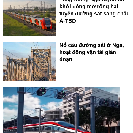
khởi động mở rộng hai
tuyến đường sắt sang châu
Á-TBD
Nổ cầu đường sắt ở Nga,
hoạt động vận tải gián
đoạn