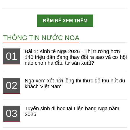
BẤM ĐỂ XEM THÊM
THÔNG TIN NƯỚC NGA
Bài 1: Kinh tế Nga 2026 - Thị trường hơn
01
140 triệu dân đang thay đổi ra sao và cơ hội
nào cho nhà đầu tư sản xuất?
Nga xem xét nới lỏng thị thực để thu hút du
02
khách Việt Nam
Tuyển sinh đi học tại Liên bang Nga năm
03
2026