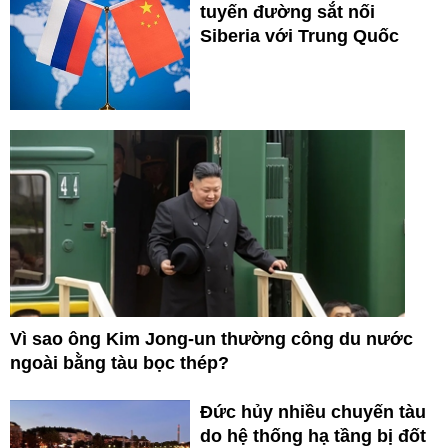
tuyến đường sắt nối
Siberia với Trung Quốc
Vì sao ông Kim Jong-un thường công du nước
ngoài bằng tàu bọc thép?
Đức hủy nhiều chuyến tàu
do hệ thống hạ tầng bị đốt