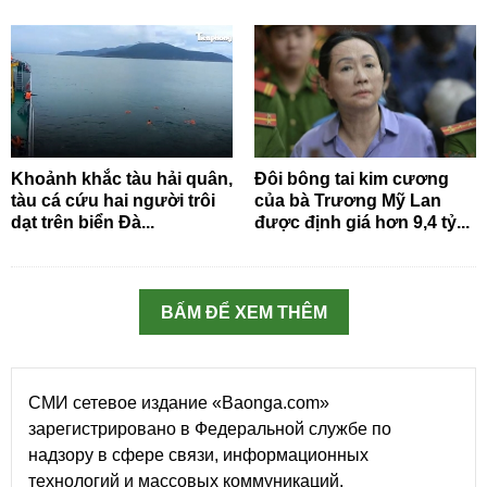
Khoảnh khắc tàu hải quân,
Đôi bông tai kim cương
tàu cá cứu hai người trôi
của bà Trương Mỹ Lan
dạt trên biển Đà...
được định giá hơn 9,4 tỷ...
BẤM ĐỂ XEM THÊM
СМИ сетевое издание «Baonga.com»
зарегистрировано в Федеральной службе по
надзору в сфере связи, информационных
технологий и массовых коммуникаций.