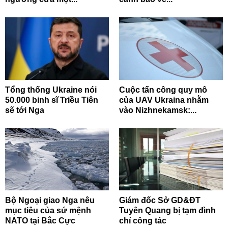
Tổng thống Ukraine nói
Cuộc tấn công quy mô
50.000 binh sĩ Triều Tiên
của UAV Ukraina nhằm
sẽ tới Nga
vào Nizhnekamsk:...
Bộ Ngoại giao Nga nêu
Giám đốc Sở GD&ĐT
mục tiêu của sứ mệnh
Tuyên Quang bị tạm đình
NATO tại Bắc Cực
chỉ công tác