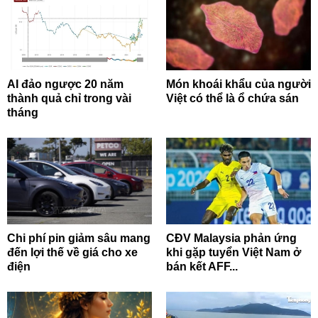
AI đảo ngược 20 năm
Món khoái khẩu của người
thành quả chỉ trong vài
Việt có thể là ổ chứa sán
tháng
Chi phí pin giảm sâu mang
CĐV Malaysia phản ứng
đến lợi thế về giá cho xe
khi gặp tuyển Việt Nam ở
điện
bán kết AFF...