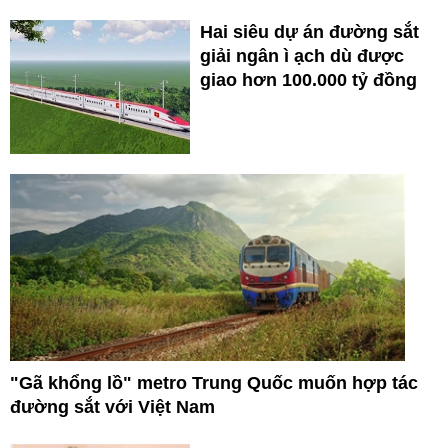
Hai siêu dự án đường sắt
giải ngân ì ạch dù được
giao hơn 100.000 tỷ đồng
"Gã khổng lồ" metro Trung Quốc muốn hợp tác
đường sắt với Việt Nam