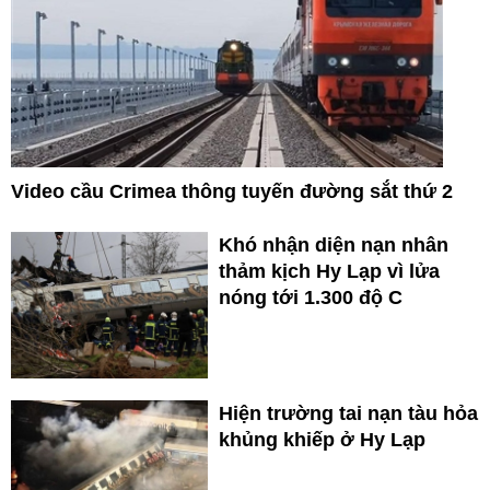
Video cầu Crimea thông tuyến đường sắt thứ 2
Khó nhận diện nạn nhân
thảm kịch Hy Lạp vì lửa
nóng tới 1.300 độ C
Hiện trường tai nạn tàu hỏa
khủng khiếp ở Hy Lạp