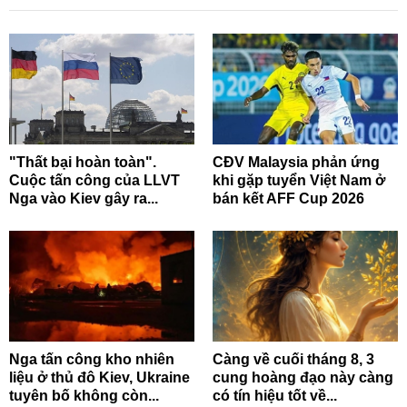
"Thất bại hoàn toàn".
CĐV Malaysia phản ứng
Cuộc tấn công của LLVT
khi gặp tuyển Việt Nam ở
Nga vào Kiev gây ra...
bán kết AFF Cup 2026
Nga tấn công kho nhiên
Càng về cuối tháng 8, 3
liệu ở thủ đô Kiev, Ukraine
cung hoàng đạo này càng
tuyên bố không còn...
có tín hiệu tốt về...