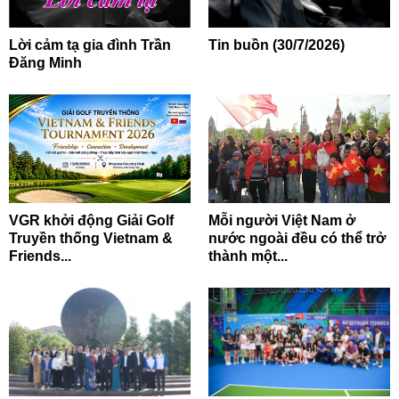
Lời cảm tạ gia đình Trần
Tin buồn (30/7/2026)
Đăng Minh
VGR khởi động Giải Golf
Mỗi người Việt Nam ở
Truyền thống Vietnam &
nước ngoài đều có thể trở
Friends...
thành một...